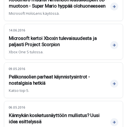
muotoon - Super Mario hyppää olohuoneeseen
Microsoft HoloLens käytössä.
14.06.2016
Microsoft kertoi Xboxin tulevaisuudesta ja
paljasti Project Scorpion
Xbox One S tulossa.
09.05.2016
Pelikonsolien parhaat käynnistysintrot -
nostalgisia hetkiä
Katso top-5.
06.05.2016
Kännykän kosketusnäyttöön mullistus? Uusi
idea esittelyssä