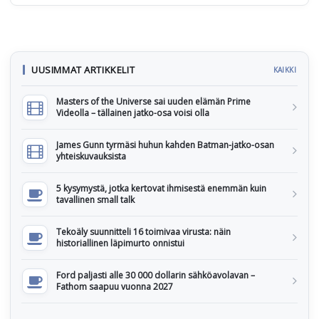
UUSIMMAT ARTIKKELIT
KAIKKI
Masters of the Universe sai uuden elämän Prime
Videolla – tällainen jatko-osa voisi olla
James Gunn tyrmäsi huhun kahden Batman-jatko-osan
yhteiskuvauksista
5 kysymystä, jotka kertovat ihmisestä enemmän kuin
tavallinen small talk
Tekoäly suunnitteli 16 toimivaa virusta: näin
historiallinen läpimurto onnistui
Ford paljasti alle 30 000 dollarin sähköavolavan –
Fathom saapuu vuonna 2027