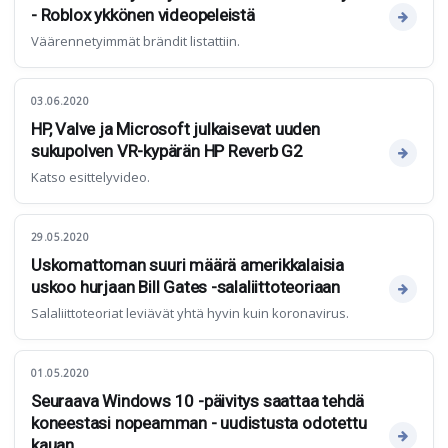
- Roblox ykkönen videopeleistä
Väärennetyimmät brändit listattiin.
03.06.2020
HP, Valve ja Microsoft julkaisevat uuden
sukupolven VR-kypärän HP Reverb G2
Katso esittelyvideo.
29.05.2020
Uskomattoman suuri määrä amerikkalaisia
uskoo hurjaan Bill Gates -salaliittoteoriaan
Salaliittoteoriat leviävät yhtä hyvin kuin koronavirus.
01.05.2020
Seuraava Windows 10 -päivitys saattaa tehdä
koneestasi nopeamman - uudistusta odotettu
kauan