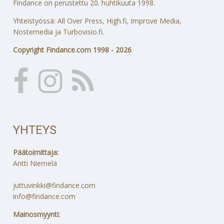
Findance on perustettu 20. huhtikuuta 1998.
Yhteistyössä: All Over Press, High.fi, Improve Media,
Nostemedia ja Turbovisio.fi.
Copyright Findance.com 1998 - 2026
YHTEYS
Päätoimittaja:
Antti Niemelä
juttuvinkki@findance.com
info@findance.com
Mainosmyynti: