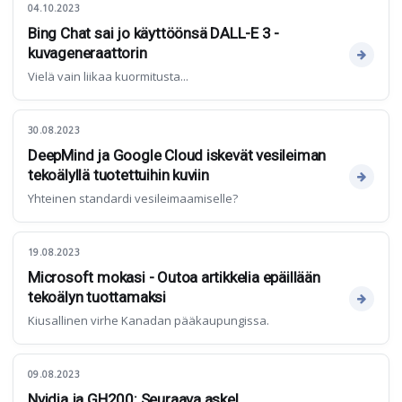
04.10.2023
Bing Chat sai jo käyttöönsä DALL-E 3 -
kuvageneraattorin
Vielä vain liikaa kuormitusta...
30.08.2023
DeepMind ja Google Cloud iskevät vesileiman
tekoälyllä tuotettuihin kuviin
Yhteinen standardi vesileimaamiselle?
19.08.2023
Microsoft mokasi - Outoa artikkelia epäillään
tekoälyn tuottamaksi
Kiusallinen virhe Kanadan pääkaupungissa.
09.08.2023
Nvidia ja GH200: Seuraava askel