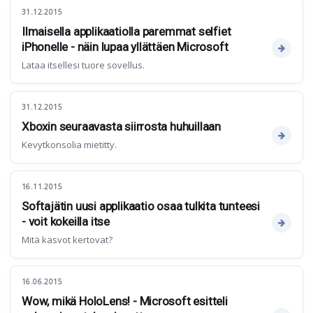
31.12.2015
Ilmaisella applikaatiolla paremmat selfiet
iPhonelle - näin lupaa yllättäen Microsoft
Lataa itsellesi tuore sovellus.
31.12.2015
Xboxin seuraavasta siirrosta huhuillaan
Kevytkonsolia mietitty.
16.11.2015
Softajätin uusi applikaatio osaa tulkita tunteesi
- voit kokeilla itse
Mitä kasvot kertovat?
16.06.2015
Wow, mikä HoloLens! - Microsoft esitteli