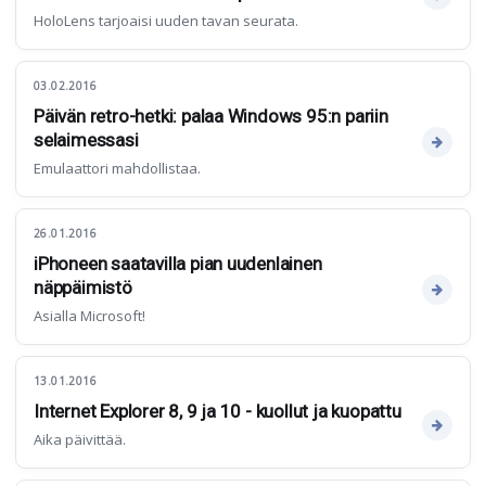
HoloLens tarjoaisi uuden tavan seurata.
03.02.2016
Päivän retro-hetki: palaa Windows 95:n pariin
selaimessasi
Emulaattori mahdollistaa.
26.01.2016
iPhoneen saatavilla pian uudenlainen
näppäimistö
Asialla Microsoft!
13.01.2016
Internet Explorer 8, 9 ja 10 - kuollut ja kuopattu
Aika päivittää.