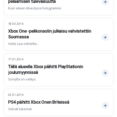
pelaamisen tulevaisuutta
Kuin eteen ilmestyvä hologrammi.
18.03.2014
Xbox One -pelikonsolin julkaisu vahvistettiin
Suomessa
Vielä saa odotella...
17.01.2014
Tällä alueella Xbox päihitti PlayStationin
joulumyynnissä
Sonylla on selitys.
02.01.2014
PS4 päihitti Xbox Onen Briteissä
Selvät lukemat.