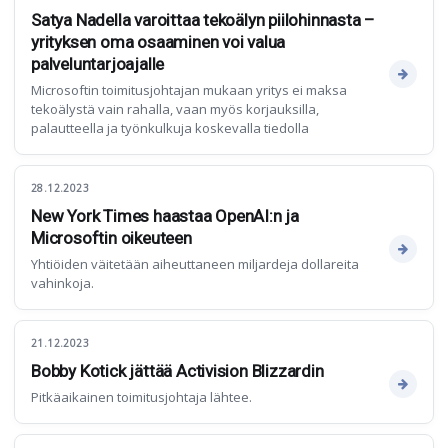
Satya Nadella varoittaa tekoälyn piilohinnasta –
yrityksen oma osaaminen voi valua
palveluntarjoajalle
Microsoftin toimitusjohtajan mukaan yritys ei maksa
tekoälystä vain rahalla, vaan myös korjauksilla,
palautteella ja työnkulkuja koskevalla tiedolla
28.12.2023
New York Times haastaa OpenAI:n ja
Microsoftin oikeuteen
Yhtiöiden väitetään aiheuttaneen miljardeja dollareita
vahinkoja.
21.12.2023
Bobby Kotick jättää Activision Blizzardin
Pitkäaikainen toimitusjohtaja lähtee.