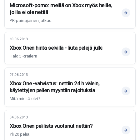
Microsoft-pomo: meillä on Xbox myös heille,
joilla ei ole nettiä
PR-painajainen jatkuu.
10.06.2013
Xbox Onen hinta selvillä - liuta pelejä julki
Halo 5 -traileri!
07.06.2013
Xbox One -vahvistus: nettiin 24 h välein,
käytettyjen pelien myyntiin rajoituksia
Mitä mieltä olet?
04.06.2013
Xbox Onen pelilista vuotanut nettiin?
Yli 20 peliä.