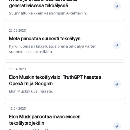
generatiivisessa tekoälyssä
Suunnattu kaikkein vaativimpiin AI-tehtäviin.
20.05.2023
Meta panostaa suuresti tekoälyyn
Pyrkii luomaan kilpailuetua omilla tekoälyä varten
suunnitelluilla piireillään.
18.04.2023
Elon Muskin tekoälyvisio: TruthGPT haastaa
OpenAI:n ja Googlen
Elon Muskin uusi haaste.
12.04.2023
Elon Musk panostaa massiiviseen
tekoälyprojektiin