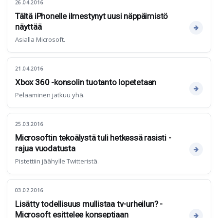
26.04.2016
Tältä iPhonelle ilmestynyt uusi näppäimistö
näyttää
Asialla Microsoft.
21.04.2016
Xbox 360 -konsolin tuotanto lopetetaan
Pelaaminen jatkuu yhä.
25.03.2016
Microsoftin tekoälystä tuli hetkessä rasisti -
rajua vuodatusta
Pistettiin jäähylle Twitteristä.
03.02.2016
Lisätty todellisuus mullistaa tv-urheilun? -
Microsoft esittelee konseptiaan