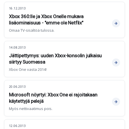
16.12.2013
Xbox 360:lle ja Xbox Onelle mukava
lisäominaisuus - "emme ole Netflix"
Omaa TV-sisältöä tulossa.
14.08.2013
Jättipettymys: uuden Xbox-konsolin julkaisu
siirtyy Suomessa
Xbox One vasta 2014!
20.06.2013
Microsoft nöyrtyi: Xbox One ei rajoitakaan
käytettyjä pelejä
Myös nettivaatimus pois.
12.06.2013