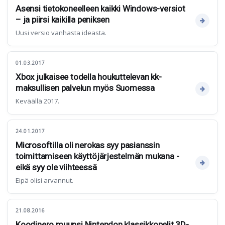
Asensi tietokoneelleen kaikki Windows-versiot
– ja piirsi kaikilla peniksen
Uusi versio vanhasta ideasta.
01.03.2017
Xbox julkaisee todella houkuttelevan kk-
maksullisen palvelun myös Suomessa
Keväällä 2017.
24.01.2017
Microsoftilla oli nerokas syy pasianssin
toimittamiseen käyttöjärjestelmän mukana -
eikä syy ole viihteessä
Eipä olisi arvannut.
21.08.2016
Koodinero muunsi Nintendon klassikkopelit 3D-