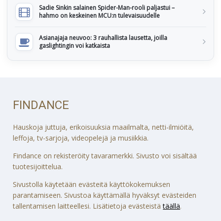
Sadie Sinkin salainen Spider-Man-rooli paljastui –
hahmo on keskeinen MCU:n tulevaisuudelle
Asianajaja neuvoo: 3 rauhallista lausetta, joilla
gaslightingin voi katkaista
FINDANCE
Hauskoja juttuja, erikoisuuksia maailmalta, netti-ilmiöitä,
leffoja, tv-sarjoja, videopelejä ja musiikkia.
Findance on rekisteröity tavaramerkki. Sivusto voi sisältää
tuotesijoittelua.
Sivustolla käytetään evästeitä käyttökokemuksen
parantamiseen. Sivustoa käyttämällä hyväksyt evästeiden
tallentamisen laitteellesi. Lisätietoja evästeistä
täällä
.