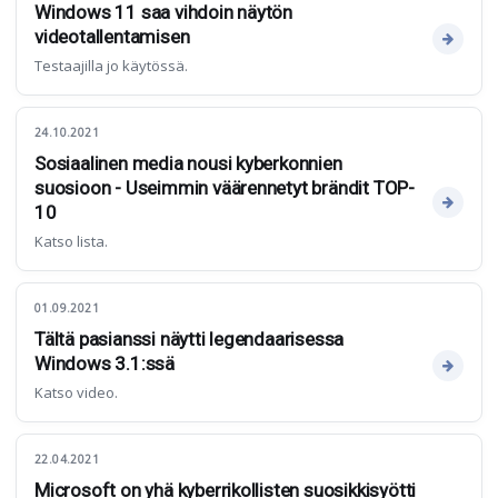
Windows 11 saa vihdoin näytön
videotallentamisen
Testaajilla jo käytössä.
24.10.2021
Sosiaalinen media nousi kyberkonnien
suosioon - Useimmin väärennetyt brändit TOP-
10
Katso lista.
01.09.2021
Tältä pasianssi näytti legendaarisessa
Windows 3.1:ssä
Katso video.
22.04.2021
Microsoft on yhä kyberrikollisten suosikkisyötti