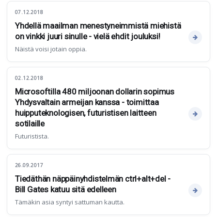
07.12.2018
Yhdellä maailman menestyneimmistä miehistä
on vinkki juuri sinulle - vielä ehdit jouluksi!
Näistä voisi jotain oppia.
02.12.2018
Microsoftilla 480 miljoonan dollarin sopimus
Yhdysvaltain armeijan kanssa - toimittaa
huipputeknologisen, futuristisen laitteen
sotilaille
Futuristista.
26.09.2017
Tiedäthän näppäinyhdistelmän ctrl+alt+del -
Bill Gates katuu sitä edelleen
Tämäkin asia syntyi sattuman kautta.