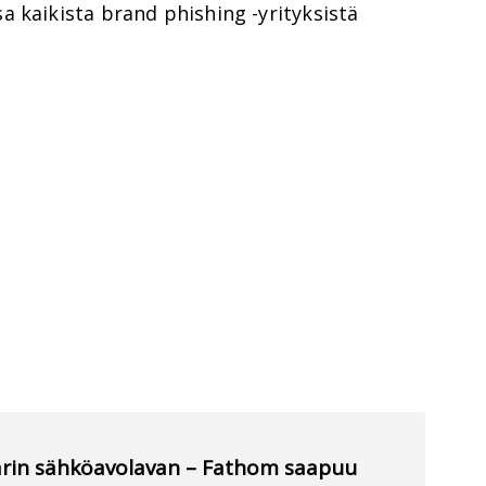
 kaikista brand phishing -yrityksistä
llarin sähköavolavan – Fathom saapuu