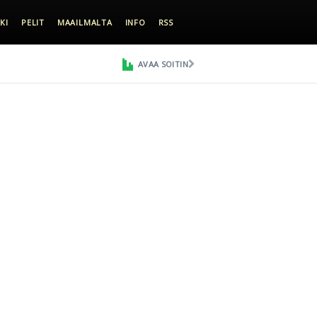
KI
PELIT
MAAILMALTA
INFO
RSS
AVAA SOITIN