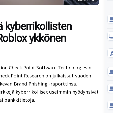
 kyberrikollisten
 Roblox ykkönen
tiön Check Point Software Technologiesin
eck Point Research on julkaissut vuoden
kevan Brand Phishing -raporttinsa.
erkkejä kyberrikolliset useimmin hyödynsivät
ai pankkitietoja.