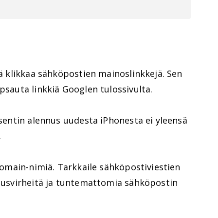
lä klikkaa sähköpostien mainoslinkkejä. Sen
psauta linkkiä Googlen tulossivulta.
rosentin alennus uudesta iPhonesta ei yleensä
.
 domain-nimiä. Tarkkaile sähköpostiviestien
itusvirheitä ja tuntemattomia sähköpostin