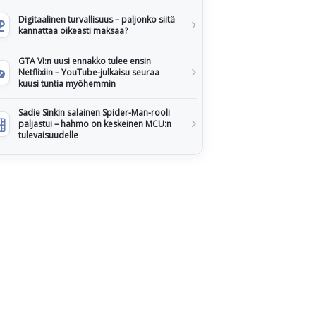
Digitaalinen turvallisuus – paljonko siitä
kannattaa oikeasti maksaa?
GTA VI:n uusi ennakko tulee ensin
Netflixiin – YouTube-julkaisu seuraa
kuusi tuntia myöhemmin
Sadie Sinkin salainen Spider-Man-rooli
paljastui – hahmo on keskeinen MCU:n
tulevaisuudelle