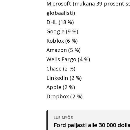
Microsoft (mukana 39 prosentissa
globaalisti)
DHL (18 %)
Google (9 %)
Roblox (6 %)
Amazon (5 %)
Wells Fargo (4 %)
Chase (2 %)
LinkedIn (2 %)
Apple (2 %)
Dropbox (2 %).
LUE MYÖS
Ford paljasti alle 30 000 do