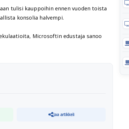
kaan tulisi kauppoihin ennen vuoden toista
vallista konsolia halvempi.
kulaatioita, Microsoftin edustaja sanoo
Jaa artikkeli