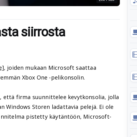
ta siirrosta
e]
, joiden mukaan Microsoft saattaa
yemmän Xbox One -pelikonsolin.
ä, että firma suunnittelee kevytkonsolia, jolla
n Windows Storen ladattavia pelejä. Ei ole
unnitelma pistetty käytäntöön, Microsoft-