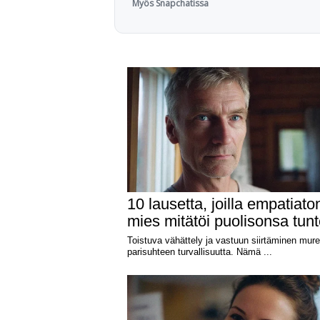
Myös Snapchatissa