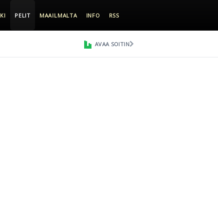
KI
PELIT
MAAILMALTA
INFO
RSS
AVAA SOITIN