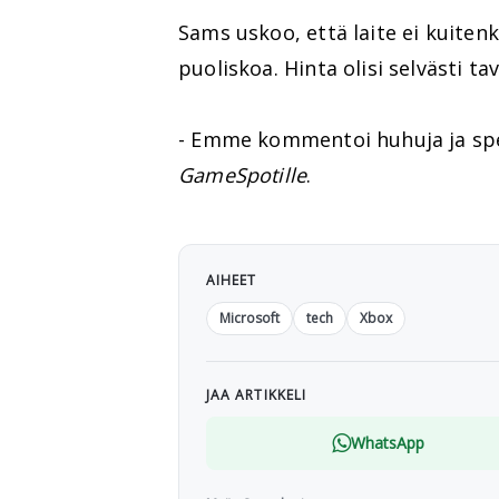
Sams uskoo, että laite ei kuiten
puoliskoa. Hinta olisi selvästi ta
- Emme kommentoi huhuja ja spe
GameSpotille
.
AIHEET
Microsoft
tech
Xbox
JAA ARTIKKELI
WhatsApp