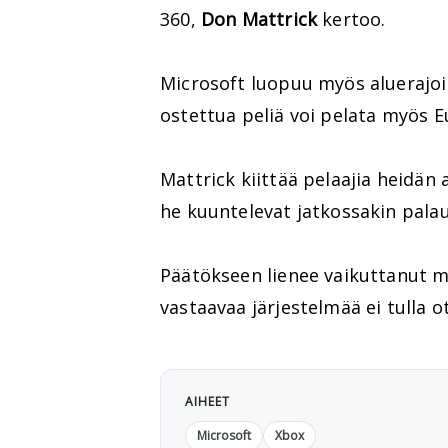
360,
Don Mattrick
kertoo.
Microsoft luopuu myös aluerajoit
ostettua peliä voi pelata myös 
Mattrick kiittää pelaajia heidän
he kuuntelevat jatkossakin palau
Päätökseen lienee vaikuttanut m
vastaavaa järjestelmää ei tulla 
AIHEET
Microsoft
Xbox