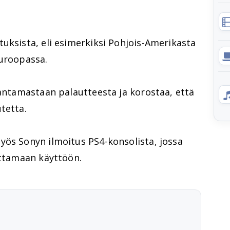
uksista, eli esimerkiksi Pohjois-Amerikasta
Euroopassa.
 antamastaan palautteesta ja korostaa, että
tetta.
yös Sonyn ilmoitus PS4-konsolista, jossa
ottamaan käyttöön.