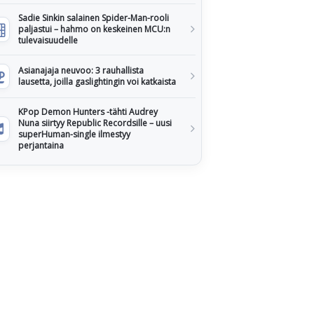
Sadie Sinkin salainen Spider-Man-rooli
paljastui – hahmo on keskeinen MCU:n
tulevaisuudelle
Asianajaja neuvoo: 3 rauhallista
lausetta, joilla gaslightingin voi katkaista
KPop Demon Hunters -tähti Audrey
Nuna siirtyy Republic Recordsille – uusi
superHuman-single ilmestyy
perjantaina