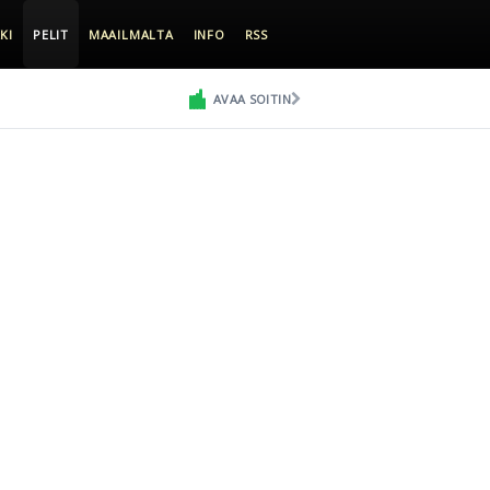
KI
PELIT
MAAILMALTA
INFO
RSS
AVAA SOITIN