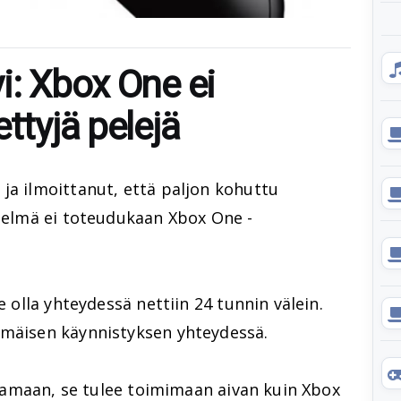
i: Xbox One ei
ttyjä pelejä
ja ilmoittanut, että paljon kohuttu
stelmä ei toteudukaan Xbox One -
e olla yhteydessä nettiin 24 tunnin välein.
mmäisen käynnistyksen yhteydessä.
ittamaan, se tulee toimimaan aivan kuin Xbox