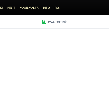
KI
PELIT
MAAILMALTA
INFO
RSS
AVAA SOITIN