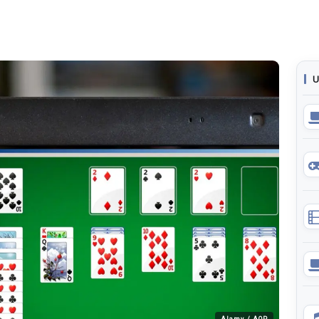
U
Alamy / AOP