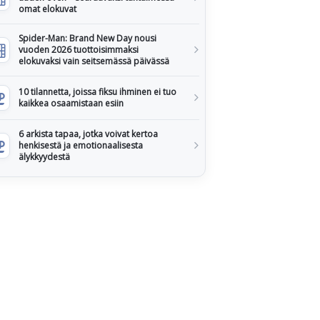
omat elokuvat
Spider-Man: Brand New Day nousi
vuoden 2026 tuottoisimmaksi
elokuvaksi vain seitsemässä päivässä
10 tilannetta, joissa fiksu ihminen ei tuo
kaikkea osaamistaan esiin
6 arkista tapaa, jotka voivat kertoa
henkisestä ja emotionaalisesta
älykkyydestä