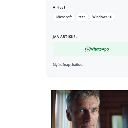
AIHEET
Microsoft
tech
Windows 10
JAA ARTIKKELI
WhatsApp
Myös Snapchatissa