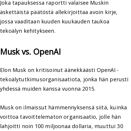
Joka tapauksessa raportti valaisee Muskin
äskettäistä päätöstä allekirjoittaa avoin kirje,
jossa vaaditaan kuuden kuukauden taukoa
tekoälyn kehitykseen.
Musk vs. OpenAI
Elon Musk on kritisoinut äänekkäästi OpenAI -
tekoälytutkimusorganisaatiota, jonka hän perusti
yhdessä muiden kanssa vuonna 2015.
Musk on ilmaissut hämmennyksensä siitä, kuinka
voittoa tavoittelematon organisaatio, jolle hän
lahjoitti noin 100 miljoonaa dollaria, muuttui 30