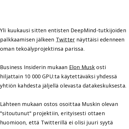
Yli kuukausi sitten entisten DeepMind-tutkijoiden
palkkaamisen jälkeen
Twitter
näyttäisi edenneen
oman tekoälyprojektinsa parissa.
Business Insiderin mukaan
Elon Musk
osti
hiljattain 10 000 GPU:ta käytettäväksi yhdessä
yhtiön kahdesta jäljellä olevasta datakeskuksesta.
Lähteen mukaan ostos osoittaa Muskin olevan
"sitoutunut" projektiin, erityisesti ottaen
huomioon, että Twitterillä ei olisi juuri syytä