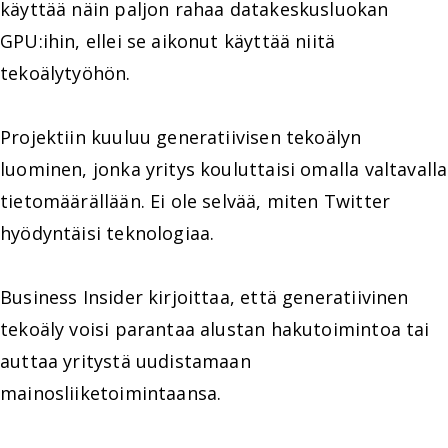
käyttää näin paljon rahaa datakeskusluokan
GPU:ihin, ellei se aikonut käyttää niitä
tekoälytyöhön.
Projektiin kuuluu generatiivisen tekoälyn
luominen, jonka yritys kouluttaisi omalla valtavalla
tietomäärällään. Ei ole selvää, miten Twitter
hyödyntäisi teknologiaa.
Business Insider kirjoittaa, että generatiivinen
tekoäly voisi parantaa alustan hakutoimintoa tai
auttaa yritystä uudistamaan
mainosliiketoimintaansa.