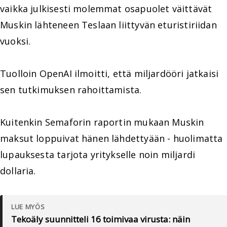
vaikka julkisesti molemmat osapuolet väittävät
Muskin lähteneen Teslaan liittyvän eturistiriidan
vuoksi.
Tuolloin OpenAI ilmoitti, että miljardööri jatkaisi
sen tutkimuksen rahoittamista.
Kuitenkin Semaforin raportin mukaan Muskin
maksut loppuivat hänen lähdettyään - huolimatta
lupauksesta tarjota yritykselle noin miljardi
dollaria.
LUE MYÖS
Tekoäly suunnitteli 16 toimivaa virusta: näin