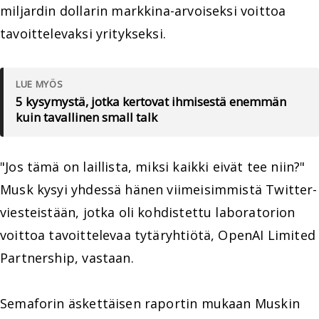
miljardin dollarin markkina-arvoiseksi voittoa
tavoittelevaksi yritykseksi.
LUE MYÖS
5 kysymystä, jotka kertovat ihmisestä enemmän
kuin tavallinen small talk
"Jos tämä on laillista, miksi kaikki eivät tee niin?"
Musk kysyi yhdessä hänen viimeisimmistä Twitter-
viesteistään, jotka oli kohdistettu laboratorion
voittoa tavoittelevaa tytäryhtiötä, OpenAI Limited
Partnership, vastaan.
Semaforin äskettäisen raportin mukaan Muskin