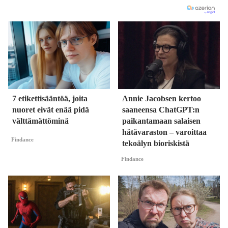
7 etikettisääntöä, joita
Annie Jacobsen kertoo
nuoret eivät enää pidä
saaneensa ChatGPT:n
välttämättöminä
paikantamaan salaisen
hätävaraston – varoittaa
Findance
tekoälyn bioriskistä
Findance