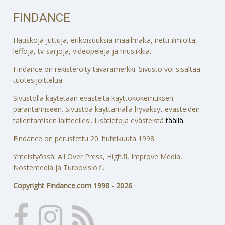
FINDANCE
Hauskoja juttuja, erikoisuuksia maailmalta, netti-ilmiöitä,
leffoja, tv-sarjoja, videopelejä ja musiikkia.
Findance on rekisteröity tavaramerkki. Sivusto voi sisältää
tuotesijoittelua.
Sivustolla käytetään evästeitä käyttökokemuksen
parantamiseen. Sivustoa käyttämällä hyväksyt evästeiden
tallentamisen laitteellesi. Lisätietoja evästeistä
täällä
.
Findance on perustettu 20. huhtikuuta 1998.
Yhteistyössä: All Over Press, High.fi, Improve Media,
Nostemedia ja Turbovisio.fi.
Copyright Findance.com 1998 - 2026