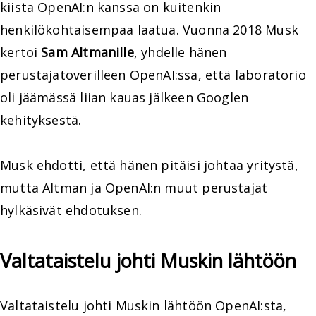
kiista OpenAI:n kanssa on kuitenkin
henkilökohtaisempaa laatua. Vuonna 2018 Musk
kertoi
Sam Altmanille
, yhdelle hänen
perustajatoverilleen OpenAI:ssa, että laboratorio
oli jäämässä liian kauas jälkeen Googlen
kehityksestä.
Musk ehdotti, että hänen pitäisi johtaa yritystä,
mutta Altman ja OpenAI:n muut perustajat
hylkäsivät ehdotuksen.
Valtataistelu johti Muskin lähtöön
Valtataistelu johti Muskin lähtöön OpenAI:sta,