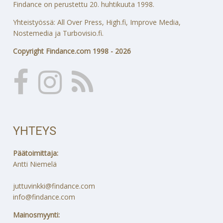
Findance on perustettu 20. huhtikuuta 1998.
Yhteistyössä: All Over Press, High.fi, Improve Media,
Nostemedia ja Turbovisio.fi.
Copyright Findance.com 1998 - 2026
YHTEYS
Päätoimittaja:
Antti Niemelä
juttuvinkki@findance.com
info@findance.com
Mainosmyynti: