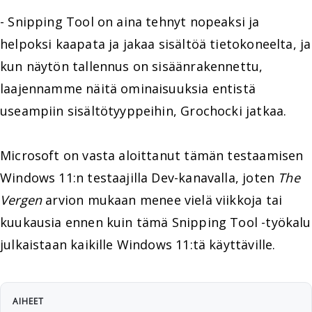
- Snipping Tool on aina tehnyt nopeaksi ja
helpoksi kaapata ja jakaa sisältöä tietokoneelta, ja
kun näytön tallennus on sisäänrakennettu,
laajennamme näitä ominaisuuksia entistä
useampiin sisältötyyppeihin, Grochocki jatkaa.
Microsoft on vasta aloittanut tämän testaamisen
Windows 11:n testaajilla Dev-kanavalla, joten
The
Vergen
arvion mukaan menee vielä viikkoja tai
kuukausia ennen kuin tämä Snipping Tool -työkalu
julkaistaan kaikille Windows 11:tä käyttäville.
AIHEET