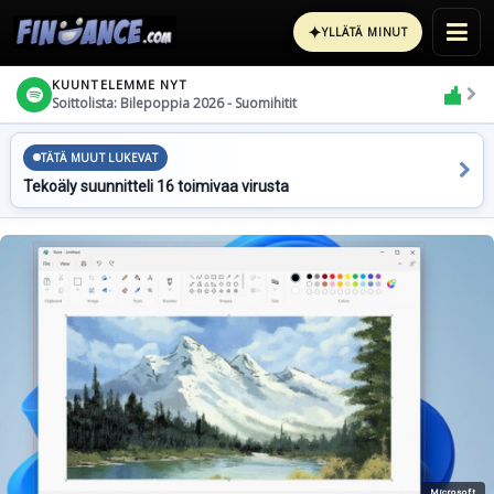
✦
YLLÄTÄ MINUT
KUUNTELEMME NYT
Soittolista: Bilepoppia 2026 - Suomihitit
TÄTÄ MUUT LUKEVAT
Tekoäly suunnitteli 16 toimivaa virusta
Microsoft