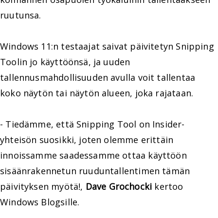
ruutunsa.
Windows 11:n testaajat saivat päivitetyn Snipping
Toolin jo käyttöönsä, ja uuden
tallennusmahdollisuuden avulla voit tallentaa
koko näytön tai näytön alueen, joka rajataan.
- Tiedämme, että Snipping Tool on Insider-
yhteisön suosikki, joten olemme erittäin
innoissamme saadessamme ottaa käyttöön
sisäänrakennetun ruuduntallentimen tämän
päivityksen myötä!,
Dave Grochocki
kertoo
Windows Blogsille.