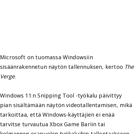
Microsoft on tuomassa Windowsiin
sisäänrakennetun näytön tallennuksen, kertoo
The
Verge
.
Windows 11:n Snipping Tool -työkalu päivittyy
pian sisältämään näytön videotallentamisen, mikä
tarkoittaa, että Windows-käyttäjien ei enää
tarvitse turvautua Xbox Game Bariin tai
kolmannen osapuolen työkaluihin tallentaakseen