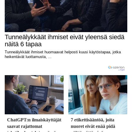
ChatGPT:n ilmaiskäyttäjät
7 etikettisääntöä, joita
saavat rajattomat
nuoret eivät enää pidä