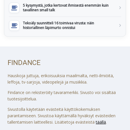
5 kysymystä, jotka kertovat ihmisestä enemmän kuin
tavallinen small talk
Tekoäly suunnitteli 16 toimivaa virusta: näin
historiallinen läpimurto onnistui
FINDANCE
Hauskoja juttuja, erikoisuuksia maailmalta, netti-ilmiöitä,
leffoja, tv-sarjoja, videopelejä ja musiikkia.
Findance on rekisteröity tavaramerkki. Sivusto voi sisältää
tuotesijoittelua.
Sivustolla käytetään evästeitä käyttökokemuksen
parantamiseen. Sivustoa käyttämällä hyväksyt evästeiden
tallentamisen laitteellesi. Lisätietoja evästeistä
täällä
.