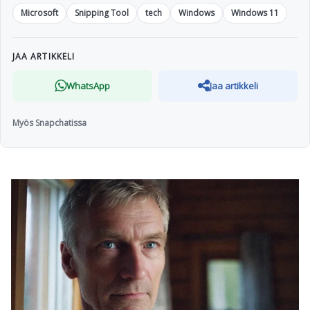
Microsoft
Snipping Tool
tech
Windows
Windows 11
JAA ARTIKKELI
WhatsApp
Jaa artikkeli
Myös Snapchatissa