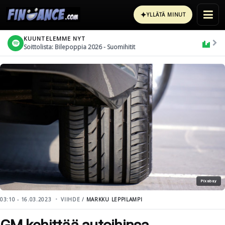
✦
YLLÄTÄ MINUT
KUUNTELEMME NYT
Soittolista: Bilepoppia 2026 - Suomihitit
Pixabay
03:10 - 16.03.2023
VIIHDE /
MARKKU LEPPILAMPI