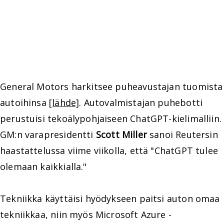
General Motors harkitsee puheavustajan tuomista
autoihinsa
[lähde]
. Autovalmistajan puhebotti
perustuisi tekoälypohjaiseen ChatGPT-kielimalliin.
GM:n varapresidentti
Scott Miller
sanoi Reutersin
haastattelussa viime viikolla, että "ChatGPT tulee
olemaan kaikkialla."
Tekniikka käyttäisi hyödykseen paitsi auton omaa
tekniikkaa, niin myös Microsoft Azure -