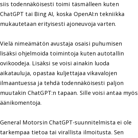
siis todennäköisesti toimi täsmälleen kuten
ChatGPT tai Bing AI, koska OpenAI:n tekniikka
mukautetaan erityisesti ajoneuvoja varten.
Vielä nimeämätön avustaja osaisi puhumisen
lisäksi ohjelmoida toimintoja kuten autotallin
ovikoodeja. Lisäksi se voisi ainakin luoda
aikatauluja, opastaa kuljettajaa vikavalojen
ilmaantuessa ja tehdä todennäköisesti paljon
muutakin ChatGPT:n tapaan. Sille voisi antaa myös
äänikomentoja.
General Motorsin ChatGPT-suunnitelmista ei ole
tarkempaa tietoa tai virallista ilmoitusta. Sen