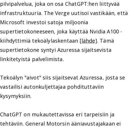
pilvipalvelua, joka on osa ChatGPT:hen liittyvää
infrastruktuuria. The Verge uutisoi vastikään, että
Microsoft investoi satoja miljoonia
supertietokoneeseen, joka käyttää Nvidia A100 -
kiihdyttimiä tekoälylaskentaan
[lähde]
. Tämä
supertietokone syntyi Azuressa sijaitsevista
linkitetyistä palvelimista.
Tekoälyn "aivot" siis sijaitsevat Azuressa, josta se
vastailisi autonkuljettajaa pohdituttaviin
kysymyksiin.
ChatGPT on mukautettavissa eri tarpeisiin ja
tehtäviin. General Motorsin ääniavustajakaan ei