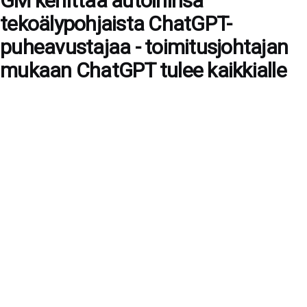
GM kehittää autoihinsa
tekoälypohjaista ChatGPT-
puheavustajaa - toimitusjohtajan
mukaan ChatGPT tulee kaikkialle