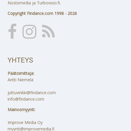
Nostemedia ja Turbovisio.fi.
Copyright Findance.com 1998 - 2026
YHTEYS
Päätoimittaja:
Antti Niemelä
juttuvinkki@findance.com
info@findance.com
Mainosmyynti:
Improve Media Oy
myynti@improvemedia.fi