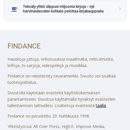
Tekoäly-yhtiö silppusi miljoonia kirjoja – nyt
harvinaisteosten kohtalo pelottaa kirjakauppiaita
FINDANCE
Hauskoja juttuja, erikoisuuksia maailmalta, netti-ilmiöitä,
leffoja, tv-sarjoja, videopelejä ja musiikkia.
Findance on rekisteröity tavaramerkki. Sivusto voi sisältää
tuotesijoittelua.
Sivustolla käytetään evästeitä käyttökokemuksen
parantamiseen. Sivustoa käyttämällä hyväksyt evästeiden
tallentamisen laitteellesi. Lisätietoja evästeistä
täällä
.
Findance on perustettu 20. huhtikuuta 1998.
Yhteistyössä: All Over Press, High.fi, Improve Media,