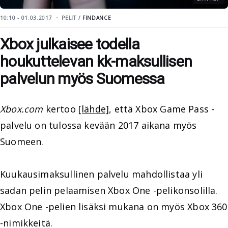
10:10 - 01.03.2017
PELIT /
FINDANCE
Xbox julkaisee todella
houkuttelevan kk-maksullisen
palvelun myös Suomessa
Xbox.com
kertoo
[lähde]
, että Xbox Game Pass -
palvelu on tulossa kevään 2017 aikana myös
Suomeen.
Kuukausimaksullinen palvelu mahdollistaa yli
sadan pelin pelaamisen Xbox One -pelikonsolilla.
Xbox One -pelien lisäksi mukana on myös Xbox 360
-nimikkeitä.