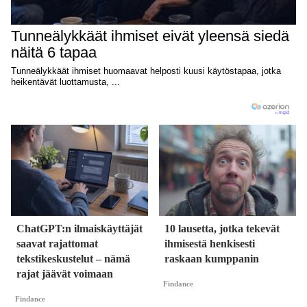
ChatGPT:n ilmaiskäyttäjät
10 lausetta, jotka tekevät
saavat rajattomat
ihmisestä henkisesti
tekstikeskustelut – nämä
raskaan kumppanin
rajat jäävät voimaan
Findance
Findance