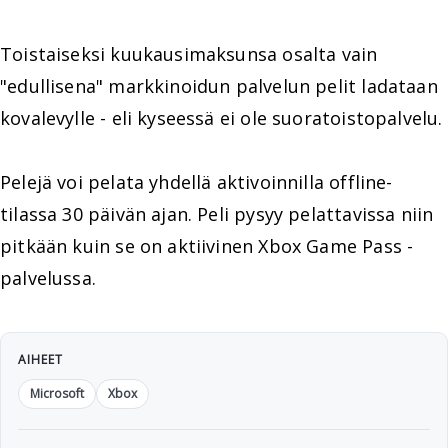
Toistaiseksi kuukausimaksunsa osalta vain
"edullisena" markkinoidun palvelun pelit ladataan
kovalevylle - eli kyseessä ei ole suoratoistopalvelu.
Pelejä voi pelata yhdellä aktivoinnilla offline-
tilassa 30 päivän ajan. Peli pysyy pelattavissa niin
pitkään kuin se on aktiivinen Xbox Game Pass -
palvelussa.
AIHEET
Microsoft
Xbox