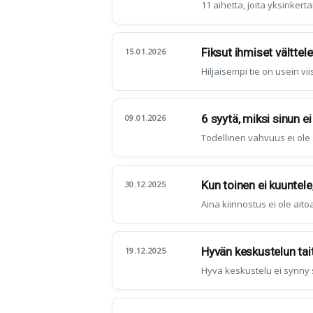
11 aihetta, joita yksinkert
Fiksut ihmiset välttel
15.01.2026
Hiljaisempi tie on usein vi
6 syytä, miksi sinun ei
09.01.2026
Todellinen vahvuus ei ole s
Kun toinen ei kuuntele
30.12.2025
Aina kiinnostus ei ole aito
Hyvän keskustelun tait
19.12.2025
Hyvä keskustelu ei synny 