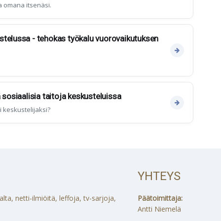
a omana itsenäsi.
stelussa - tehokas työkalu vuorovaikutuksen
 sosiaalisia taitoja keskusteluissa
 keskustelijaksi?
YHTEYS
a, netti-ilmiöitä, leffoja, tv-sarjoja,
Päätoimittaja:
Antti Niemelä