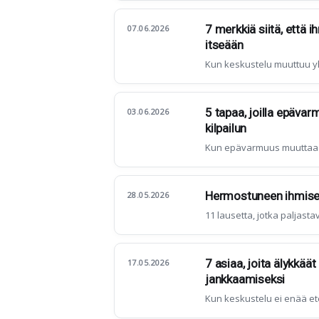
7 merkkiä siitä, että 
07.06.2026
itseään
Kun keskustelu muuttuu y
5 tapaa, joilla epävar
03.06.2026
kilpailun
Kun epävarmuus muuttaa ta
Hermostuneen ihmisen 
28.05.2026
11 lausetta, jotka paljast
7 asiaa, joita älykkää
17.05.2026
jankkaamiseksi
Kun keskustelu ei enää ete