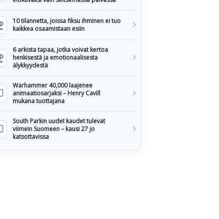
10 tilannetta, joissa fiksu ihminen ei tuo
kaikkea osaamistaan esiin
6 arkista tapaa, jotka voivat kertoa
henkisestä ja emotionaalisesta
älykkyydestä
Warhammer 40,000 laajenee
animaatiosarjaksi – Henry Cavill
mukana tuottajana
South Parkin uudet kaudet tulevat
viimein Suomeen – kausi 27 jo
katsottavissa