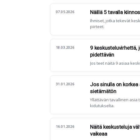
Näillä 5 tavalla kiin
07.05.2026
Ihmiset, jotka tekevät ke
piirteet.
9 keskusteluvirhettä,
18.03.2026
pidettävän
Jos teet näitä 9 asiaa kesk
Jos sinulla on korkea 
31.01.2026
sietämätön
Yllättävän tavallinen asi
kidutukselta.
Näitä keskusteluja vält
16.01.2026
vaikeaa