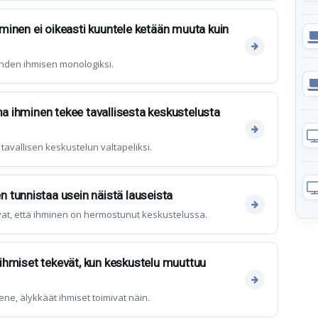
ihminen ei oikeasti kuuntele ketään muuta kuin
hden ihmisen monologiksi.
ma ihminen tekee tavallisesta keskustelusta
vallisen keskustelun valtapeliksi.
tunnistaa usein näistä lauseista
avat, että ihminen on hermostunut keskustelussa.
t ihmiset tekevät, kun keskustelu muuttuu
ne, älykkäät ihmiset toimivat näin.