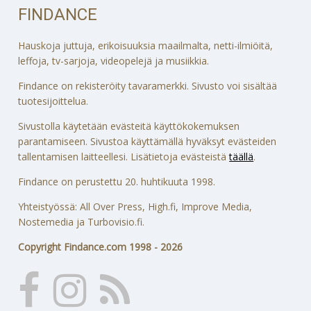
FINDANCE
Hauskoja juttuja, erikoisuuksia maailmalta, netti-ilmiöitä,
leffoja, tv-sarjoja, videopelejä ja musiikkia.
Findance on rekisteröity tavaramerkki. Sivusto voi sisältää
tuotesijoittelua.
Sivustolla käytetään evästeitä käyttökokemuksen
parantamiseen. Sivustoa käyttämällä hyväksyt evästeiden
tallentamisen laitteellesi. Lisätietoja evästeistä
täällä
.
Findance on perustettu 20. huhtikuuta 1998.
Yhteistyössä: All Over Press, High.fi, Improve Media,
Nostemedia ja Turbovisio.fi.
Copyright Findance.com 1998 - 2026