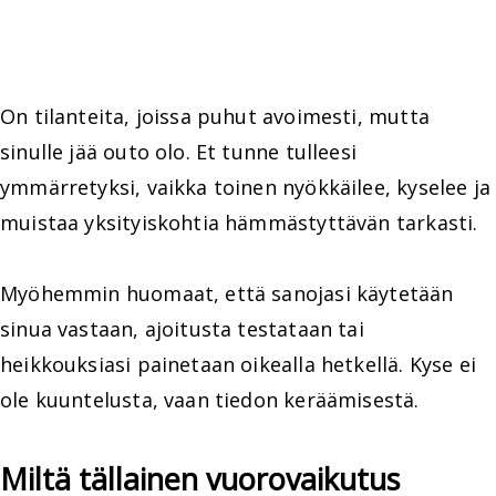
On tilanteita, joissa puhut avoimesti, mutta
sinulle jää outo olo. Et tunne tulleesi
ymmärretyksi, vaikka toinen nyökkäilee, kyselee ja
muistaa yksityiskohtia hämmästyttävän tarkasti.
Myöhemmin huomaat, että sanojasi käytetään
sinua vastaan, ajoitusta testataan tai
heikkouksiasi painetaan oikealla hetkellä. Kyse ei
ole kuuntelusta, vaan tiedon keräämisestä.
Miltä tällainen vuorovaikutus