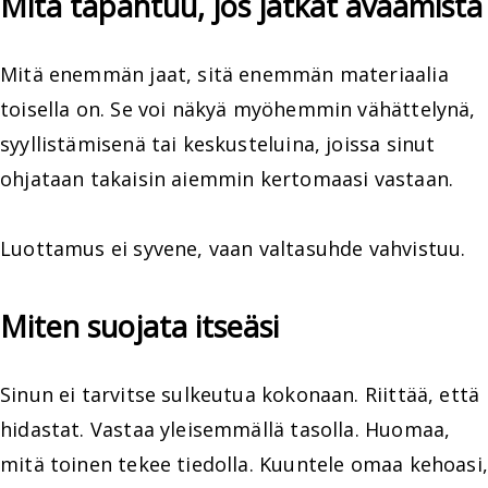
Mitä tapahtuu, jos jatkat avaamista
Mitä enemmän jaat, sitä enemmän materiaalia
toisella on. Se voi näkyä myöhemmin vähättelynä,
syyllistämisenä tai keskusteluina, joissa sinut
ohjataan takaisin aiemmin kertomaasi vastaan.
Luottamus ei syvene, vaan valtasuhde vahvistuu.
Miten suojata itseäsi
Sinun ei tarvitse sulkeutua kokonaan. Riittää, että
hidastat. Vastaa yleisemmällä tasolla. Huomaa,
mitä toinen tekee tiedolla. Kuuntele omaa kehoasi,