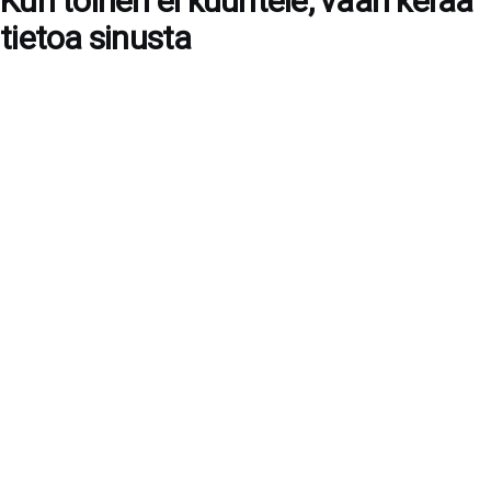
Kun toinen ei kuuntele, vaan kerää
tietoa sinusta