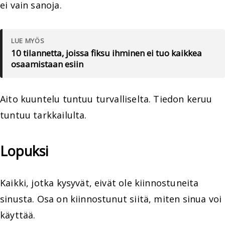
ei vain sanoja.
LUE MYÖS
10 tilannetta, joissa fiksu ihminen ei tuo kaikkea
osaamistaan esiin
Aito kuuntelu tuntuu turvalliselta. Tiedon keruu
tuntuu tarkkailulta.
Lopuksi
Kaikki, jotka kysyvät, eivät ole kiinnostuneita
sinusta. Osa on kiinnostunut siitä, miten sinua voi
käyttää.