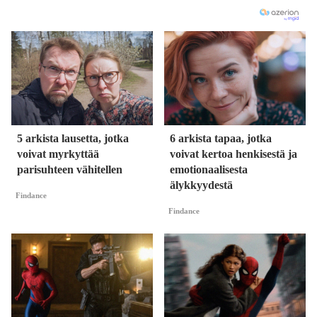
5 arkista lausetta, jotka
6 arkista tapaa, jotka
voivat myrkyttää
voivat kertoa henkisestä ja
parisuhteen vähitellen
emotionaalisesta
älykkyydestä
Findance
Findance