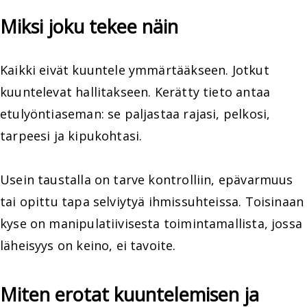
Miksi joku tekee näin
Kaikki eivät kuuntele ymmärtääkseen. Jotkut
kuuntelevat hallitakseen. Kerätty tieto antaa
etulyöntiaseman: se paljastaa rajasi, pelkosi,
tarpeesi ja kipukohtasi.
Usein taustalla on tarve kontrolliin, epävarmuus
tai opittu tapa selviytyä ihmissuhteissa. Toisinaan
kyse on manipulatiivisesta toimintamallista, jossa
läheisyys on keino, ei tavoite.
Miten erotat kuuntelemisen ja