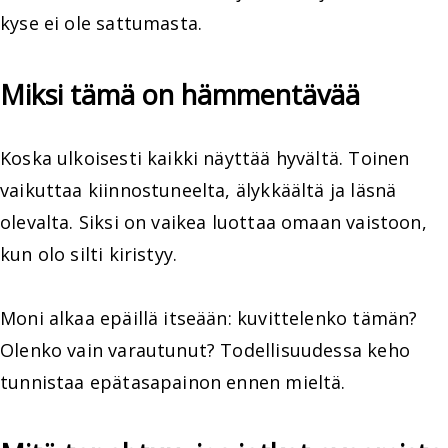
kyse ei ole sattumasta.
Miksi tämä on hämmentävää
Koska ulkoisesti kaikki näyttää hyvältä. Toinen
vaikuttaa kiinnostuneelta, älykkäältä ja läsnä
olevalta. Siksi on vaikea luottaa omaan vaistoon,
kun olo silti kiristyy.
Moni alkaa epäillä itseään: kuvittelenko tämän?
Olenko vain varautunut? Todellisuudessa keho
tunnistaa epätasapainon ennen mieltä.