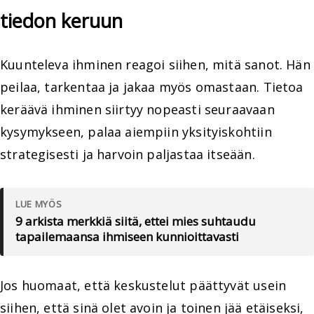
tiedon keruun
Kuunteleva ihminen reagoi siihen, mitä sanot. Hän
peilaa, tarkentaa ja jakaa myös omastaan. Tietoa
keräävä ihminen siirtyy nopeasti seuraavaan
kysymykseen, palaa aiempiin yksityiskohtiin
strategisesti ja harvoin paljastaa itseään.
LUE MYÖS
9 arkista merkkiä siitä, ettei mies suhtaudu
tapailemaansa ihmiseen kunnioittavasti
Jos huomaat, että keskustelut päättyvät usein
siihen, että sinä olet avoin ja toinen jää etäiseksi,