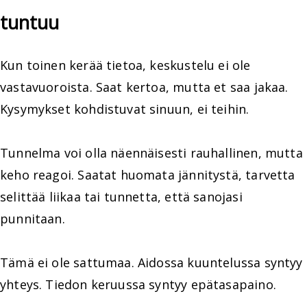
tuntuu
Kun toinen kerää tietoa, keskustelu ei ole
vastavuoroista. Saat kertoa, mutta et saa jakaa.
Kysymykset kohdistuvat sinuun, ei teihin.
Tunnelma voi olla näennäisesti rauhallinen, mutta
keho reagoi. Saatat huomata jännitystä, tarvetta
selittää liikaa tai tunnetta, että sanojasi
punnitaan.
Tämä ei ole sattumaa. Aidossa kuuntelussa syntyy
yhteys. Tiedon keruussa syntyy epätasapaino.