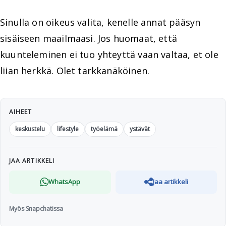
Sinulla on oikeus valita, kenelle annat pääsyn
sisäiseen maailmaasi. Jos huomaat, että
kuunteleminen ei tuo yhteyttä vaan valtaa, et ole
liian herkkä. Olet tarkkanäköinen.
AIHEET
keskustelu
lifestyle
työelämä
ystävät
JAA ARTIKKELI
WhatsApp
Jaa artikkeli
Myös Snapchatissa