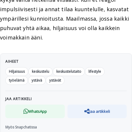
impulsiivisesti ja annat tilaa kuuntelulle, kasvatat
ympärillesi kunnioitusta. Maailmassa, jossa kaikki
puhuvat yhtä aikaa, hiljaisuus voi olla kaikkein
voimakkain ääni.
AIHEET
Hiljaisuus
keskustelu
keskustelutaito
lifestyle
työelämä
ystävä
ystävät
JAA ARTIKKELI
WhatsApp
Jaa artikkeli
Myös Snapchatissa