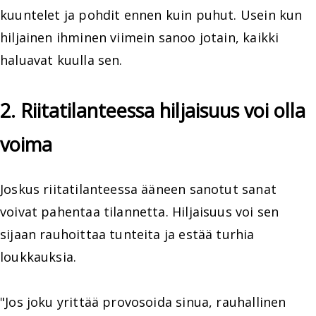
kuuntelet ja pohdit ennen kuin puhut. Usein kun
hiljainen ihminen viimein sanoo jotain, kaikki
haluavat kuulla sen.
2. Riitatilanteessa hiljaisuus voi olla
voima
Joskus riitatilanteessa ääneen sanotut sanat
voivat pahentaa tilannetta. Hiljaisuus voi sen
sijaan rauhoittaa tunteita ja estää turhia
loukkauksia.
"Jos joku yrittää provosoida sinua, rauhallinen