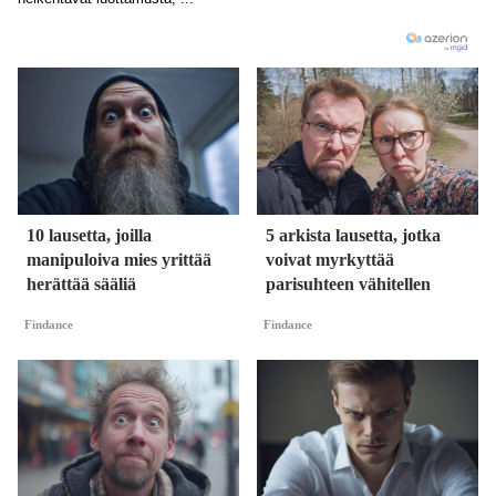
10 lausetta, joilla
5 arkista lausetta, jotka
manipuloiva mies yrittää
voivat myrkyttää
herättää sääliä
parisuhteen vähitellen
Findance
Findance