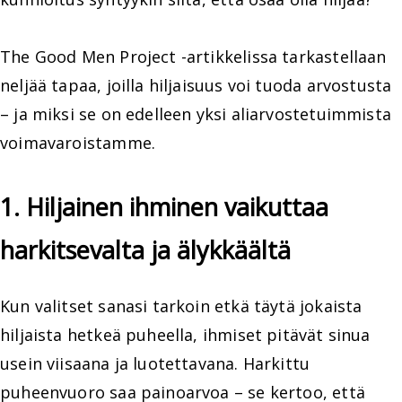
The Good Men Project -artikkelissa tarkastellaan
neljää tapaa, joilla hiljaisuus voi tuoda arvostusta
– ja miksi se on edelleen yksi aliarvostetuimmista
voimavaroistamme.
1. Hiljainen ihminen vaikuttaa
harkitsevalta ja älykkäältä
Kun valitset sanasi tarkoin etkä täytä jokaista
hiljaista hetkeä puheella, ihmiset pitävät sinua
usein viisaana ja luotettavana. Harkittu
puheenvuoro saa painoarvoa – se kertoo, että