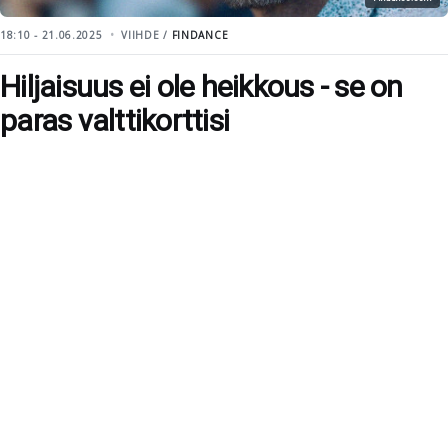
18:10 - 21.06.2025
VIIHDE /
FINDANCE
Hiljaisuus ei ole heikkous - se on
paras valttikorttisi