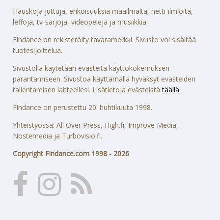
Hauskoja juttuja, erikoisuuksia maailmalta, netti-ilmiöitä,
leffoja, tv-sarjoja, videopelejä ja musiikkia.
Findance on rekisteröity tavaramerkki. Sivusto voi sisältää
tuotesijoittelua.
Sivustolla käytetään evästeitä käyttökokemuksen
parantamiseen. Sivustoa käyttämällä hyväksyt evästeiden
tallentamisen laitteellesi. Lisätietoja evästeistä
täällä
.
Findance on perustettu 20. huhtikuuta 1998.
Yhteistyössä: All Over Press, High.fi, Improve Media,
Nostemedia ja Turbovisio.fi.
Copyright Findance.com 1998 - 2026