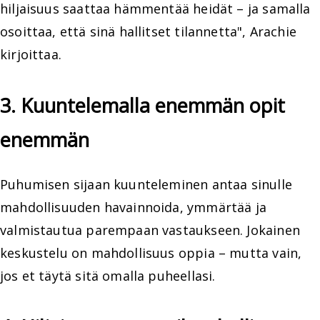
hiljaisuus saattaa hämmentää heidät – ja samalla
osoittaa, että sinä hallitset tilannetta", Arachie
kirjoittaa.
3. Kuuntelemalla enemmän opit
enemmän
Puhumisen sijaan kuunteleminen antaa sinulle
mahdollisuuden havainnoida, ymmärtää ja
valmistautua parempaan vastaukseen. Jokainen
keskustelu on mahdollisuus oppia – mutta vain,
jos et täytä sitä omalla puheellasi.