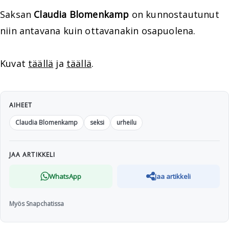
Saksan
Claudia Blomenkamp
on kunnostautunut
niin antavana kuin ottavanakin osapuolena.
Kuvat
täällä
ja
täällä
.
AIHEET
Claudia Blomenkamp
seksi
urheilu
JAA ARTIKKELI
WhatsApp
Jaa artikkeli
Myös Snapchatissa