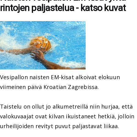
rintojen paljastelua - katso kuvat
Vesipallon naisten EM-kisat alkoivat elokuun
viimeinen päivä Kroatian Zagrebissa.
Taistelu on ollut jo alkumetreillä niin hurjaa, että
valokuvaajat ovat kilvan ikuistaneet hetkiä, jolloin
urheilijoiden revityt puvut paljastavat liikaa.