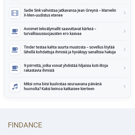
Sadie Sink vahvistaa jatkavansa Jean Greynä – Marvelin
X-Men-uudistus etenee
Avoimet tekoälymallit saavuttavat kärkeä –
turvallisuussuojausten ero kasvaa
Tinder testaa kahta suurta muutosta – sovellus löytää
lähellä kohdattuja ihmisiä ja hyväksyy sanallisia hakuja
9 piirrettä, jotka voivat yhdistää hiljaisia koti-iltoja
rakastavia ihmisiä
Miksi oma biisi kuulostaa seuraavana päivänä
huonolta? Kaksi keinoa katkaisee kierteen
FINDANCE