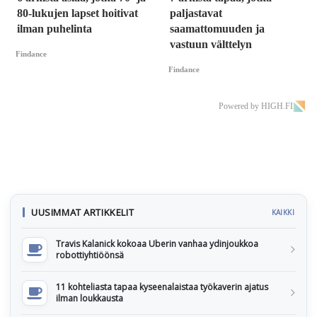
80-lukujen lapset hoitivat
paljastavat
ilman puhelinta
saamattomuuden ja
vastuun välttelyn
Findance
Findance
Powered by HIGH.FI
UUSIMMAT ARTIKKELIT
KAIKKI
Travis Kalanick kokoaa Uberin vanhaa ydinjoukkoa
robottiyhtiöönsä
11 kohteliasta tapaa kyseenalaistaa työkaverin ajatus
ilman loukkausta