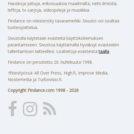
Hauskoja juttuja, erikoisuuksia maailmalta, netti-ilmiöitä,
leffoja, tv-sarjoja, videopelejä ja musiikkia.
Findance on rekisteröity tavaramerkki. Sivusto voi sisältää
tuotesijoittelua.
Sivustolla käytetään evästeitä käyttökokemuksen
parantamiseen. Sivustoa käyttämällä hyväksyt evästeiden
tallentamisen laitteellesi. Lisätietoja evästeistä
täällä
.
Findance on perustettu 20. huhtikuuta 1998.
Yhteistyössä: All Over Press, High.fi, Improve Media,
Nostemedia ja Turbovisio.fi.
Copyright Findance.com 1998 - 2026