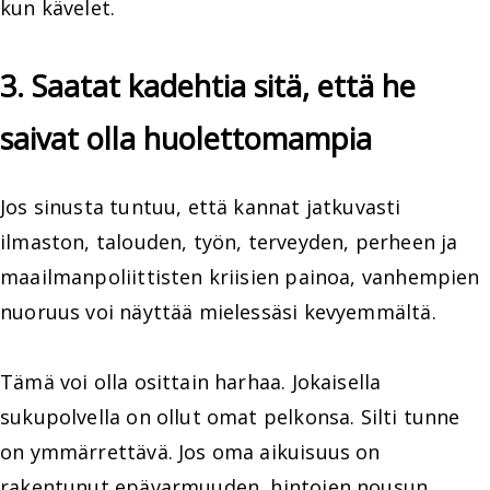
kun kävelet.
3. Saatat kadehtia sitä, että he
saivat olla huolettomampia
Jos sinusta tuntuu, että kannat jatkuvasti
ilmaston, talouden, työn, terveyden, perheen ja
maailmanpoliittisten kriisien painoa, vanhempien
nuoruus voi näyttää mielessäsi kevyemmältä.
Tämä voi olla osittain harhaa. Jokaisella
sukupolvella on ollut omat pelkonsa. Silti tunne
on ymmärrettävä. Jos oma aikuisuus on
rakentunut epävarmuuden, hintojen nousun,