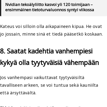
Nvidian tekoälyliitto kasvoi yli 120 toimijaan –
ensimmäinen tietoturvaluonnos syntyi viikossa
Kateus voi silloin olla aikapaineen kipua. He ovat
jo jossain, minne sinä et tiedä pääsetkö koskaan.
8. Saatat kadehtia vanhempiesi
kykyä olla tyytyväisiä vähempään
Jos vanhempasi vaikuttavat tyytyväisiltä
tavalliseen arkeen, se voi tuntua sekä kauniilta
että ärsyttävältä.