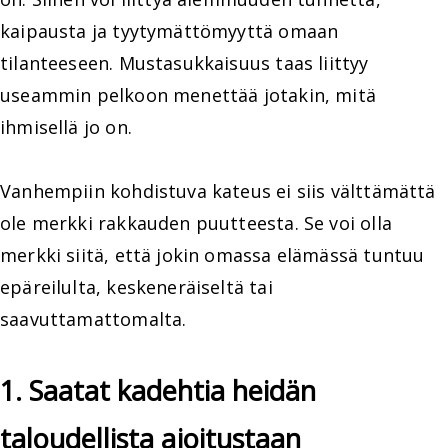
kaipausta ja tyytymättömyyttä omaan
tilanteeseen. Mustasukkaisuus taas liittyy
useammin pelkoon menettää jotakin, mitä
ihmisellä jo on.
Vanhempiin kohdistuva kateus ei siis välttämättä
ole merkki rakkauden puutteesta. Se voi olla
merkki siitä, että jokin omassa elämässä tuntuu
epäreilulta, keskeneräiseltä tai
saavuttamattomalta.
1. Saatat kadehtia heidän
taloudellista ajoitustaan