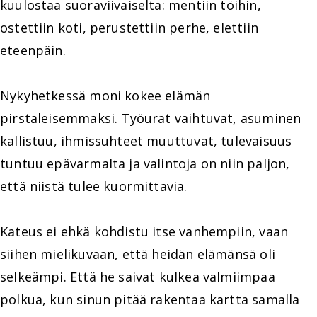
kuulostaa suoraviivaiselta: mentiin töihin,
ostettiin koti, perustettiin perhe, elettiin
eteenpäin.
Nykyhetkessä moni kokee elämän
pirstaleisemmaksi. Työurat vaihtuvat, asuminen
kallistuu, ihmissuhteet muuttuvat, tulevaisuus
tuntuu epävarmalta ja valintoja on niin paljon,
että niistä tulee kuormittavia.
Kateus ei ehkä kohdistu itse vanhempiin, vaan
siihen mielikuvaan, että heidän elämänsä oli
selkeämpi. Että he saivat kulkea valmiimpaa
polkua, kun sinun pitää rakentaa kartta samalla