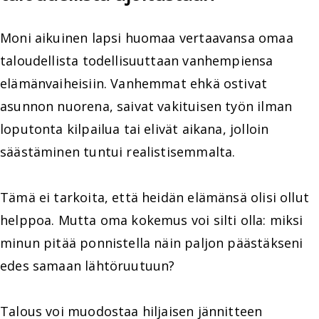
Moni aikuinen lapsi huomaa vertaavansa omaa
taloudellista todellisuuttaan vanhempiensa
elämänvaiheisiin. Vanhemmat ehkä ostivat
asunnon nuorena, saivat vakituisen työn ilman
loputonta kilpailua tai elivät aikana, jolloin
säästäminen tuntui realistisemmalta.
Tämä ei tarkoita, että heidän elämänsä olisi ollut
helppoa. Mutta oma kokemus voi silti olla: miksi
minun pitää ponnistella näin paljon päästäkseni
edes samaan lähtöruutuun?
Talous voi muodostaa hiljaisen jännitteen