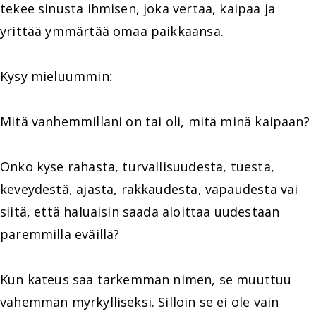
tekee sinusta ihmisen, joka vertaa, kaipaa ja
yrittää ymmärtää omaa paikkaansa.
Kysy mieluummin:
Mitä vanhemmillani on tai oli, mitä minä kaipaan?
Onko kyse rahasta, turvallisuudesta, tuesta,
keveydestä, ajasta, rakkaudesta, vapaudesta vai
siitä, että haluaisin saada aloittaa uudestaan
paremmilla eväillä?
Kun kateus saa tarkemman nimen, se muuttuu
vähemmän myrkylliseksi. Silloin se ei ole vain