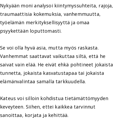
Nykyään moni analysoi kiintymyssuhteita, rajoja,
traumaattisia kokemuksia, vanhemmuutta,
työelämän merkityksellisyyttä ja omaa
psyykettään loputtomasti.
Se voi olla hyvä asia, mutta myös raskasta.
Vanhemmat saattavat vaikuttaa siltä, että he
saivat vain elää. He eivät ehkä pohtineet jokaista
tunnetta, jokaista kasvatustapaa tai jokaista
elämänvalintaa samalla tarkkuudella.
Kateus voi silloin kohdistua tietämättömyyden
keveyteen. Siihen, ettei kaikkea tarvinnut
sanoittaa, korjata ja kehittää.