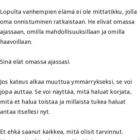
Lopulta vanhempien elämä ei ole mittatikku, jolla
oma onnistuminen ratkaistaan. He elivät omassa
ajassaan, omilla mahdollisuuksillaan ja omilla
haavoillaan.
Sinä elät omassa ajassasi.
Jos kateus alkaa muuttua ymmärrykseksi, se voi
jopa auttaa. Se voi näyttää, mitä haluat korjata,
mitä et halua toistaa ja millaista tukea haluat
antaa itsellesi nyt.
Et ehkä saanut kaikkea, mitä olisit tarvinnut.