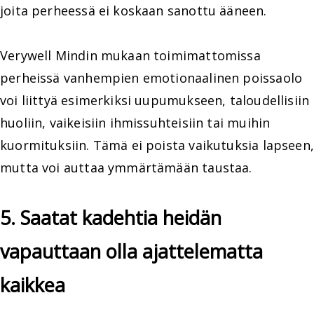
joita perheessä ei koskaan sanottu ääneen.
Verywell Mindin mukaan toimimattomissa
perheissä vanhempien emotionaalinen poissaolo
voi liittyä esimerkiksi uupumukseen, taloudellisiin
huoliin, vaikeisiin ihmissuhteisiin tai muihin
kuormituksiin. Tämä ei poista vaikutuksia lapseen,
mutta voi auttaa ymmärtämään taustaa.
5. Saatat kadehtia heidän
vapauttaan olla ajattelematta
kaikkea