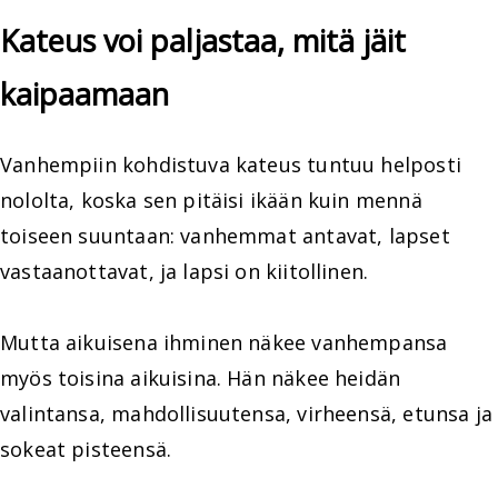
Kateus voi paljastaa, mitä jäit
kaipaamaan
Vanhempiin kohdistuva kateus tuntuu helposti
nololta, koska sen pitäisi ikään kuin mennä
toiseen suuntaan: vanhemmat antavat, lapset
vastaanottavat, ja lapsi on kiitollinen.
Mutta aikuisena ihminen näkee vanhempansa
myös toisina aikuisina. Hän näkee heidän
valintansa, mahdollisuutensa, virheensä, etunsa ja
sokeat pisteensä.