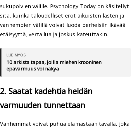
sukupolvien välille. Psychology Today on käsitellyt
sitä, kuinka taloudelliset erot aikuisten lasten ja
vanhempien välillä voivat luoda perheisiin ikävää
etäisyyttä, vertailua ja joskus kateuttakin.
LUE MYÖS
10 arkista tapaa, joilla miehen krooninen
epävarmuus voi näkyä
2. Saatat kadehtia heidän
varmuuden tunnettaan
Vanhemmat voivat puhua elämästään tavalla, joka