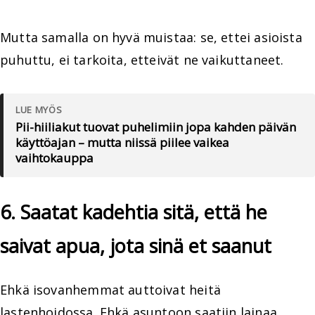
Mutta samalla on hyvä muistaa: se, ettei asioista
puhuttu, ei tarkoita, etteivät ne vaikuttaneet.
LUE MYÖS
Pii-hiiliakut tuovat puhelimiin jopa kahden päivän
käyttöajan – mutta niissä piilee vaikea
vaihtokauppa
6. Saatat kadehtia sitä, että he
saivat apua, jota sinä et saanut
Ehkä isovanhemmat auttoivat heitä
lastenhoidossa. Ehkä asuntoon saatiin lainaa