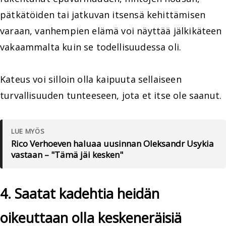
pätkätöiden tai jatkuvan itsensä kehittämisen
varaan, vanhempien elämä voi näyttää jälkikäteen
vakaammalta kuin se todellisuudessa oli.
Kateus voi silloin olla kaipuuta sellaiseen
turvallisuuden tunteeseen, jota et itse ole saanut.
LUE MYÖS
Rico Verhoeven haluaa uusinnan Oleksandr Usykia
vastaan – "Tämä jäi kesken"
4. Saatat kadehtia heidän
oikeuttaan olla keskeneräisiä