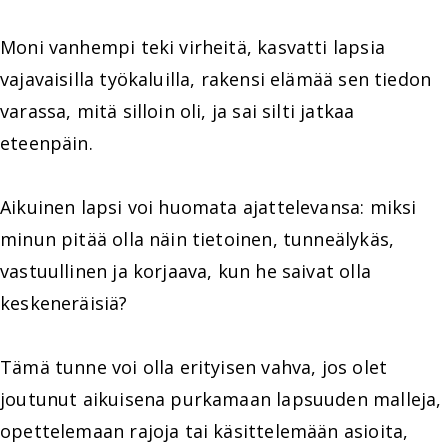
Moni vanhempi teki virheitä, kasvatti lapsia
vajavaisilla työkaluilla, rakensi elämää sen tiedon
varassa, mitä silloin oli, ja sai silti jatkaa
eteenpäin.
Aikuinen lapsi voi huomata ajattelevansa: miksi
minun pitää olla näin tietoinen, tunneälykäs,
vastuullinen ja korjaava, kun he saivat olla
keskeneräisiä?
Tämä tunne voi olla erityisen vahva, jos olet
joutunut aikuisena purkamaan lapsuuden malleja,
opettelemaan rajoja tai käsittelemään asioita,