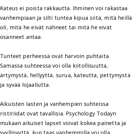
Kateus ei poista rakkautta. Ihminen voi rakastaa
vanhempiaan ja silti tuntea kipua siitä, mitä heillä
oli, mitä he eivät nähneet tai mitä he eivät
osanneet antaa.
Tunteet perheessä ovat harvoin puhtaita.
Samassa suhteessa voi olla kiitollisuutta,
ärtymystä, hellyyttä, surua, kateutta, pettymystä
ja syvää lojaaliutta.
Aikuisten lasten ja vanhempien suhteissa
ristiriidat ovat tavallisia. Psychology Todayn
mukaan aikuiset lapset voivat kokea painetta ja
syyllisyyttä, kun taas vanhemmilla voi olla