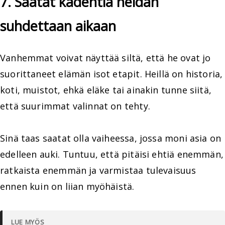
7. Saatat kadehtia heidän
suhdettaan aikaan
Vanhemmat voivat näyttää siltä, että he ovat jo
suorittaneet elämän isot etapit. Heillä on historia,
koti, muistot, ehkä eläke tai ainakin tunne siitä,
että suurimmat valinnat on tehty.
Sinä taas saatat olla vaiheessa, jossa moni asia on
edelleen auki. Tuntuu, että pitäisi ehtiä enemmän,
ratkaista enemmän ja varmistaa tulevaisuus
ennen kuin on liian myöhäistä.
LUE MYÖS