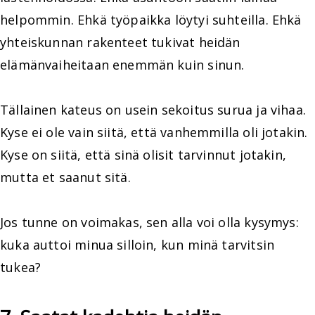
helpommin. Ehkä työpaikka löytyi suhteilla. Ehkä
yhteiskunnan rakenteet tukivat heidän
elämänvaiheitaan enemmän kuin sinun.
Tällainen kateus on usein sekoitus surua ja vihaa.
Kyse ei ole vain siitä, että vanhemmilla oli jotakin.
Kyse on siitä, että sinä olisit tarvinnut jotakin,
mutta et saanut sitä.
Jos tunne on voimakas, sen alla voi olla kysymys:
kuka auttoi minua silloin, kun minä tarvitsin
tukea?