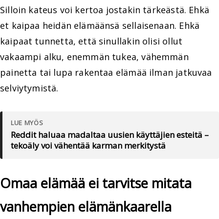
Silloin kateus voi kertoa jostakin tärkeästä. Ehkä
et kaipaa heidän elämäänsä sellaisenaan. Ehkä
kaipaat tunnetta, että sinullakin olisi ollut
vakaampi alku, enemmän tukea, vähemmän
painetta tai lupa rakentaa elämää ilman jatkuvaa
selviytymistä.
LUE MYÖS
Reddit haluaa madaltaa uusien käyttäjien esteitä –
tekoäly voi vähentää karman merkitystä
Omaa elämää ei tarvitse mitata
vanhempien elämänkaarella