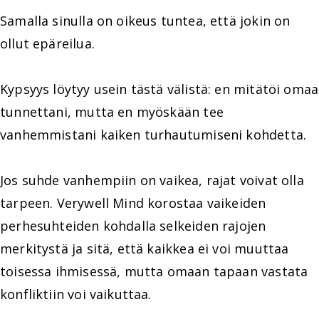
Samalla sinulla on oikeus tuntea, että jokin on
ollut epäreilua.
Kypsyys löytyy usein tästä välistä: en mitätöi omaa
tunnettani, mutta en myöskään tee
vanhemmistani kaiken turhautumiseni kohdetta.
Jos suhde vanhempiin on vaikea, rajat voivat olla
tarpeen. Verywell Mind korostaa vaikeiden
perhesuhteiden kohdalla selkeiden rajojen
merkitystä ja sitä, että kaikkea ei voi muuttaa
toisessa ihmisessä, mutta omaan tapaan vastata
konfliktiin voi vaikuttaa.