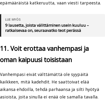
epämääräistä katkeruutta, vaan viesti tarpeesta.
LUE MYÖS
9 lausetta, joista välittäminen usein kuuluu –
ratkaisevaa on, seuraavatko teot perässä
11. Voit erottaa vanhempasi ja
oman kaipuusi toisistaan
Vanhempasi eivät välttämättä ole syypäitä
kaikkeen, mitä kadehdit. He saattoivat elää
aikansa ehdoilla, tehdä parhaansa ja silti hyötyä
asioista, joita sinulla ei enää ole samalla tavalla.