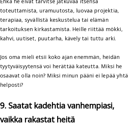
Ehkä he eivät tarvitse jatkuvaa itsensä
toteuttamista, uramuutosta, luovaa projektia,
terapiaa, syvällistä keskustelua tai elämän
tarkoituksen kirkastamista. Heille riittää mökki,
kahvi, uutiset, puutarha, kävely tai tuttu arki.
Jos oma mieli etsii koko ajan enemmän, heidän
tyytyväisyytensä voi herättää kateutta. Miksi he
osaavat olla noin? Miksi minun pääni ei lepää yhtä
helposti?
9. Saatat kadehtia vanhempiasi,
vaikka rakastat heitä