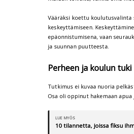
Vääräksi koettu koulutusvalinta 
keskeyttämiseen. Keskeyttäminen 
epäonnistumisena, vaan seurauk
ja suunnan puutteesta.
Perheen ja koulun tuki 
Tutkimus ei kuvaa nuoria pelkäs
Osa oli oppinut hakemaan apua 
LUE MYÖS
10 tilannetta, joissa fiksu i