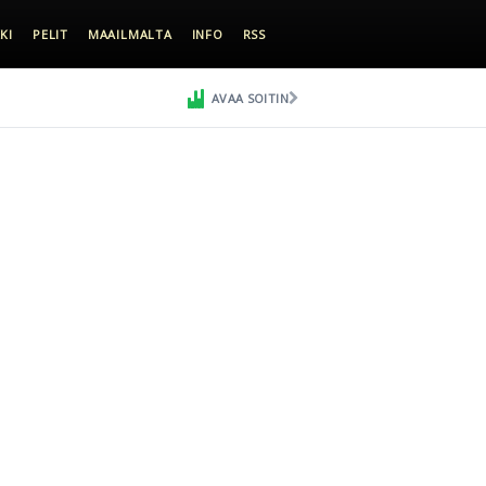
KI
PELIT
MAAILMALTA
INFO
RSS
AVAA SOITIN