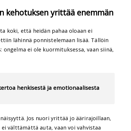
ain kehotuksen yrittää enemmän
 koki, että heidän pahaa oloaan ei
ttiin lähinnä ponnistelemaan lisää. Tällöin
as: ongelma ei ole kuormituksessa, vaan siinä,
 kertoa henkisestä ja emotionaalisesta
näisyyttä. Jos nuori yrittää jo äärirajoillaan,
ei välttämättä auta, vaan voi vahvistaa