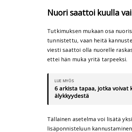
Nuori saattoi kuulla v
Tutkimuksen mukaan osa nuorista
tunnistettu, vaan heitä kannuste
viesti saattoi olla nuorelle rask
ettei hän muka yritä tarpeeksi.
LUE MYÖS
6 arkista tapaa, jotka voivat
älykkyydestä
Tällainen asetelma voi lisätä yksi
lisäponnisteluun kannustaminen 