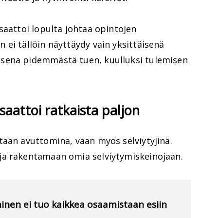
saattoi lopulta johtaa opintojen
ei tällöin näyttäydy vain yksittäisenä
sena pidemmästä tuen, kuulluksi tulemisen
saattoi ratkaista paljon
tään avuttomina, vaan myös selviytyjinä.
ja rakentamaan omia selviytymiskeinojaan.
hminen ei tuo kaikkea osaamistaan esiin