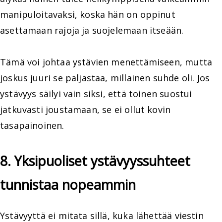
manipuloitavaksi, koska hän on oppinut
asettamaan rajoja ja suojelemaan itseään.
Tämä voi johtaa ystävien menettämiseen, mutta
joskus juuri se paljastaa, millainen suhde oli. Jos
ystävyys säilyi vain siksi, että toinen suostui
jatkuvasti joustamaan, se ei ollut kovin
tasapainoinen.
8. Yksipuoliset ystävyyssuhteet
tunnistaa nopeammin
Ystävyyttä ei mitata sillä, kuka lähettää viestin