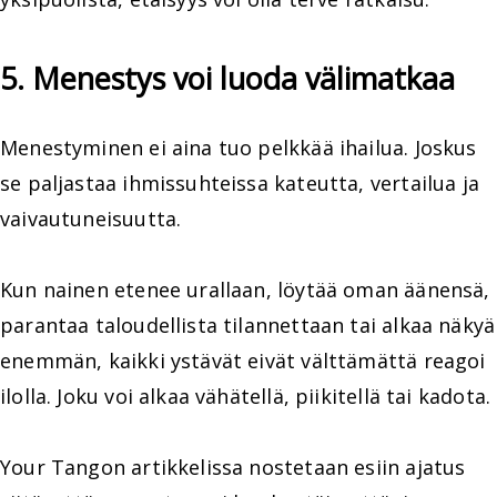
5. Menestys voi luoda välimatkaa
Menestyminen ei aina tuo pelkkää ihailua. Joskus
se paljastaa ihmissuhteissa kateutta, vertailua ja
vaivautuneisuutta.
Kun nainen etenee urallaan, löytää oman äänensä,
parantaa taloudellista tilannettaan tai alkaa näkyä
enemmän, kaikki ystävät eivät välttämättä reagoi
ilolla. Joku voi alkaa vähätellä, piikitellä tai kadota.
Your Tangon artikkelissa nostetaan esiin ajatus