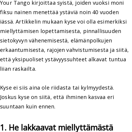
Your Tango kirjoittaa syistä, joiden vuoksi moni
fiksu nainen menettää ystäviä noin 40 vuoden
iässä. Artikkelin mukaan kyse voi olla esimerkiksi
miellyttämisen lopettamisesta, pinnallisuuden
sietokyvyn vähenemisestä, elämänpolkujen
erkaantumisesta, rajojen vahvistumisesta ja siitä,
että yksipuoliset ystävyyssuhteet alkavat tuntua
liian raskailta.
Kyse ei siis aina ole riidasta tai kylmyydestä.
Joskus kyse on siitä, että ihminen kasvaa eri
suuntaan kuin ennen.
1. He lakkaavat miellyttämästä