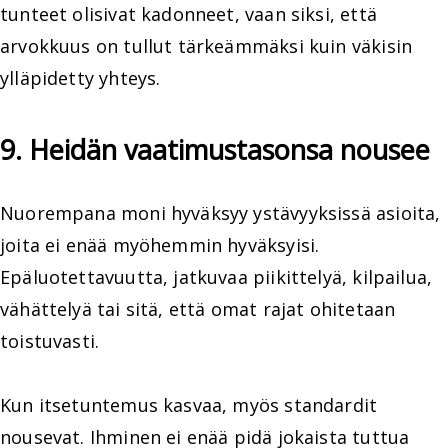
tunteet olisivat kadonneet, vaan siksi, että
arvokkuus on tullut tärkeämmäksi kuin väkisin
ylläpidetty yhteys.
9. Heidän vaatimustasonsa nousee
Nuorempana moni hyväksyy ystävyyksissä asioita,
joita ei enää myöhemmin hyväksyisi.
Epäluotettavuutta, jatkuvaa piikittelyä, kilpailua,
vähättelyä tai sitä, että omat rajat ohitetaan
toistuvasti.
Kun itsetuntemus kasvaa, myös standardit
nousevat. Ihminen ei enää pidä jokaista tuttua