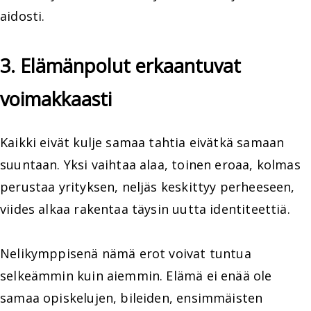
aidosti.
3. Elämänpolut erkaantuvat
voimakkaasti
Kaikki eivät kulje samaa tahtia eivätkä samaan
suuntaan. Yksi vaihtaa alaa, toinen eroaa, kolmas
perustaa yrityksen, neljäs keskittyy perheeseen,
viides alkaa rakentaa täysin uutta identiteettiä.
Nelikymppisenä nämä erot voivat tuntua
selkeämmin kuin aiemmin. Elämä ei enää ole
samaa opiskelujen, bileiden, ensimmäisten