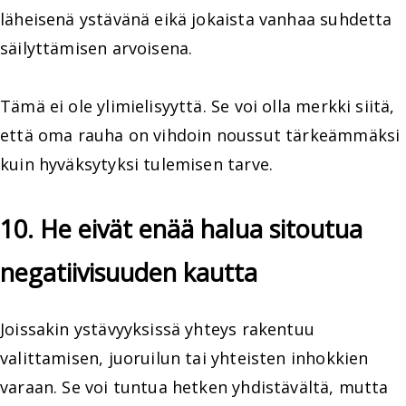
läheisenä ystävänä eikä jokaista vanhaa suhdetta
säilyttämisen arvoisena.
Tämä ei ole ylimielisyyttä. Se voi olla merkki siitä,
että oma rauha on vihdoin noussut tärkeämmäksi
kuin hyväksytyksi tulemisen tarve.
10. He eivät enää halua sitoutua
negatiivisuuden kautta
Joissakin ystävyyksissä yhteys rakentuu
valittamisen, juoruilun tai yhteisten inhokkien
varaan. Se voi tuntua hetken yhdistävältä, mutta