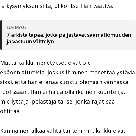
ja kysymyksen siitä, oliko itse liian vaativa.
LUE MYÖS
7 arkista tapaa, jotka paljastavat saamattomuuden
ja vastuun välttelyn
Mutta kaikki menetykset eivät ole
epäonnistumisia. Joskus ihminen menettää ystäviä
siksi, että hän ei enää suostu olemaan vanhassa
roolissaan. Hän ei halua olla ikuinen kuuntelija,
miellyttäjä, pelastaja tai se, jonka rajat saa
ohittaa.
Kun nainen alkaa valita tarkemmin, kaikki eivät