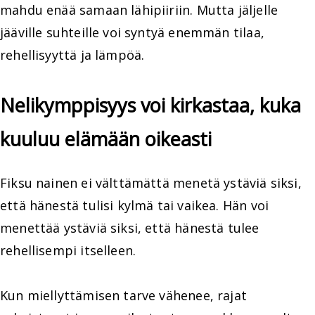
mahdu enää samaan lähipiiriin. Mutta jäljelle
jääville suhteille voi syntyä enemmän tilaa,
rehellisyyttä ja lämpöä.
Nelikymppisyys voi kirkastaa, kuka
kuuluu elämään oikeasti
Fiksu nainen ei välttämättä menetä ystäviä siksi,
että hänestä tulisi kylmä tai vaikea. Hän voi
menettää ystäviä siksi, että hänestä tulee
rehellisempi itselleen.
Kun miellyttämisen tarve vähenee, rajat