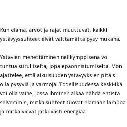
Kun elämä, arvot ja rajat muuttuvat, kaikki
ystävyyssuhteet eivät välttämättä pysy mukana.
Ystävien menettäminen nelikymppisenä voi
tuntua surulliselta, jopa epäonnistumiselta. Moni
ajattelee, että aikuisuuden ystävyyksien pitäisi
olla pysyviä ja varmoja. Todellisuudessa keski-ikä
voi olla vaihe, jossa ihminen alkaa nähdä entistä
selvemmin, mitkä suhteet tuovat elämään lämpöä
ja mitkä vievät jatkuvasti energiaa.