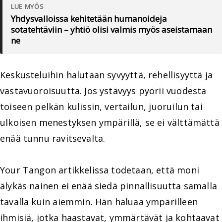
LUE MYÖS
Yhdysvalloissa kehitetään humanoideja
sotatehtäviin – yhtiö olisi valmis myös aseistamaan
ne
Keskusteluihin halutaan syvyyttä, rehellisyyttä ja
vastavuoroisuutta. Jos ystävyys pyörii vuodesta
toiseen pelkän kulissin, vertailun, juoruilun tai
ulkoisen menestyksen ympärillä, se ei välttämättä
enää tunnu ravitsevalta.
Your Tangon artikkelissa todetaan, että moni
älykäs nainen ei enää siedä pinnallisuutta samalla
tavalla kuin aiemmin. Hän haluaa ympärilleen
ihmisiä, jotka haastavat, ymmärtävät ja kohtaavat