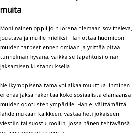
muita
Moni nainen oppii jo nuorena olemaan sovitteleva,
joustava ja muille mieliksi. Hän ottaa huomioon
muiden tarpeet ennen omiaan ja yrittää pitää
tunnelman hyvänä, vaikka se tapahtuisi oman
jaksamisen kustannuksella.
Nelikymppisenä tämä voi alkaa muuttua. Ihminen
ei enää jaksa rakentaa koko sosiaalista elämäänsä
muiden odotusten ympärille. Hän ei välttämättä
lähde mukaan kaikkeen, vastaa heti jokaiseen
viestiin tai suostu rooliin, jossa hänen tehtävänsä
on aina ymmärtää muita.