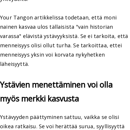
Your Tangon artikkelissa todetaan, että moni
nainen kasvaa ulos tällaisista "vain historian
varassa" elävistä ystävyyksistä. Se ei tarkoita, että
menneisyys olisi ollut turha. Se tarkoittaa, ettei
menneisyys yksin voi korvata nykyhetken
läheisyyttä.
Ystävien menettäminen voi olla
myös merkki kasvusta
Ystävyyden päättyminen sattuu, vaikka se olisi
oikea ratkaisu. Se voi herättää surua, syyllisyyttä