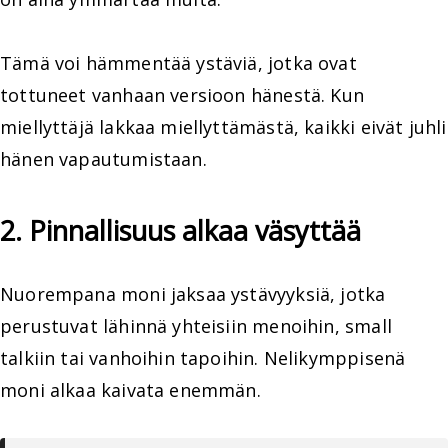
Tämä voi hämmentää ystäviä, jotka ovat
tottuneet vanhaan versioon hänestä. Kun
miellyttäjä lakkaa miellyttämästä, kaikki eivät juhli
hänen vapautumistaan.
2. Pinnallisuus alkaa väsyttää
Nuorempana moni jaksaa ystävyyksiä, jotka
perustuvat lähinnä yhteisiin menoihin, small
talkiin tai vanhoihin tapoihin. Nelikymppisenä
moni alkaa kaivata enemmän.