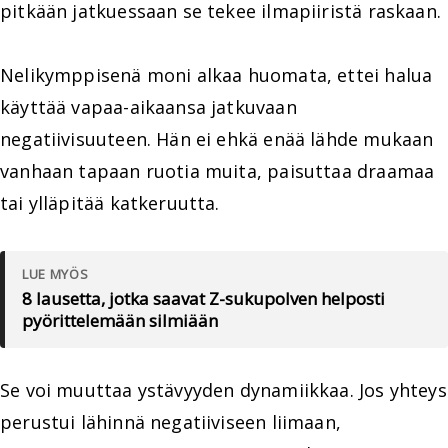
pitkään jatkuessaan se tekee ilmapiiristä raskaan.
Nelikymppisenä moni alkaa huomata, ettei halua
käyttää vapaa-aikaansa jatkuvaan
negatiivisuuteen. Hän ei ehkä enää lähde mukaan
vanhaan tapaan ruotia muita, paisuttaa draamaa
tai ylläpitää katkeruutta.
LUE MYÖS
8 lausetta, jotka saavat Z-sukupolven helposti
pyörittelemään silmiään
Se voi muuttaa ystävyyden dynamiikkaa. Jos yhteys
perustui lähinnä negatiiviseen liimaan,