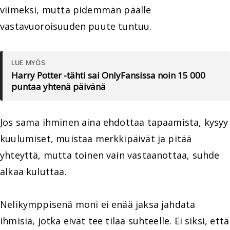
viimeksi, mutta pidemmän päälle
vastavuoroisuuden puute tuntuu.
LUE MYÖS
Harry Potter -tähti sai OnlyFansissa noin 15 000
puntaa yhtenä päivänä
Jos sama ihminen aina ehdottaa tapaamista, kysyy
kuulumiset, muistaa merkkipäivät ja pitää
yhteyttä, mutta toinen vain vastaanottaa, suhde
alkaa kuluttaa.
Nelikymppisenä moni ei enää jaksa jahdata
ihmisiä, jotka eivät tee tilaa suhteelle. Ei siksi, että