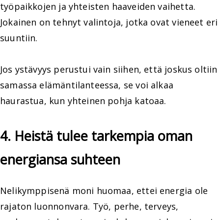
työpaikkojen ja yhteisten haaveiden vaihetta.
Jokainen on tehnyt valintoja, jotka ovat vieneet eri
suuntiin.
Jos ystävyys perustui vain siihen, että joskus oltiin
samassa elämäntilanteessa, se voi alkaa
haurastua, kun yhteinen pohja katoaa.
4. Heistä tulee tarkempia oman
energiansa suhteen
Nelikymppisenä moni huomaa, ettei energia ole
rajaton luonnonvara. Työ, perhe, terveys,