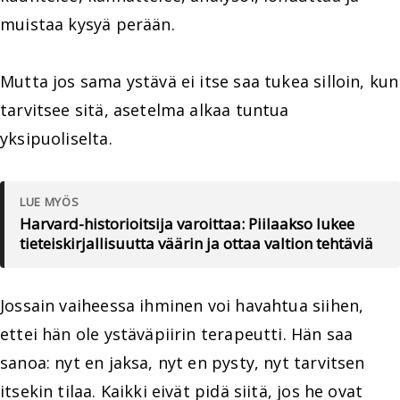
muistaa kysyä perään.
Mutta jos sama ystävä ei itse saa tukea silloin, kun
tarvitsee sitä, asetelma alkaa tuntua
yksipuoliselta.
LUE MYÖS
Harvard-historioitsija varoittaa: Piilaakso lukee
tieteiskirjallisuutta väärin ja ottaa valtion tehtäviä
Jossain vaiheessa ihminen voi havahtua siihen,
ettei hän ole ystäväpiirin terapeutti. Hän saa
sanoa: nyt en jaksa, nyt en pysty, nyt tarvitsen
itsekin tilaa. Kaikki eivät pidä siitä, jos he ovat