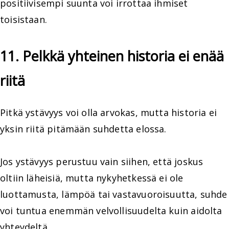
positiivisempi suunta voi irrottaa ihmiset
toisistaan.
11. Pelkkä yhteinen historia ei enää
riitä
Pitkä ystävyys voi olla arvokas, mutta historia ei
yksin riitä pitämään suhdetta elossa.
Jos ystävyys perustuu vain siihen, että joskus
oltiin läheisiä, mutta nykyhetkessä ei ole
luottamusta, lämpöä tai vastavuoroisuutta, suhde
voi tuntua enemmän velvollisuudelta kuin aidolta
yhteydeltä.