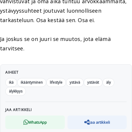
vahvistuvat ja oma aika tuntuu arvokkaammalta,
ystävyyssuhteet joutuvat luonnolliseen
tarkasteluun. Osa kestää sen. Osa ei.
Ja joskus se on juuri se muutos, jota elämä
tarvitsee.
AIHEET
ikä
ikääntyminen
lifestyle
ystävä
ystävät
äly
älykkyys
JAA ARTIKKELI
WhatsApp
Jaa artikkeli