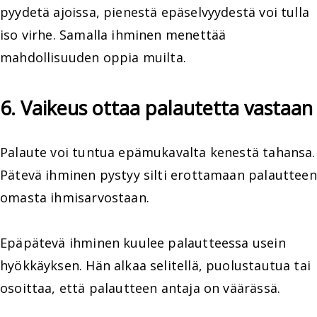
pyydetä ajoissa, pienestä epäselvyydestä voi tulla
iso virhe. Samalla ihminen menettää
mahdollisuuden oppia muilta.
6. Vaikeus ottaa palautetta vastaan
Palaute voi tuntua epämukavalta kenestä tahansa.
Pätevä ihminen pystyy silti erottamaan palautteen
omasta ihmisarvostaan.
Epäpätevä ihminen kuulee palautteessa usein
hyökkäyksen. Hän alkaa selitellä, puolustautua tai
osoittaa, että palautteen antaja on väärässä.