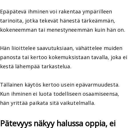
Epäpätevä ihminen voi rakentaa ympärilleen
tarinoita, jotka tekevät hänestä tärkeämmän,
kokeneemman tai menestyneemmän kuin hän on.
Hän liioittelee saavutuksiaan, vähättelee muiden
panosta tai kertoo kokemuksistaan tavalla, joka ei
kestä lähempää tarkastelua.
Tällainen käytös kertoo usein epävarmuudesta.
Kun ihminen ei luota todelliseen osaamiseensa,
hän yrittää paikata sitä vaikutelmalla.
Pätevyys näkyy halussa oppia, ei