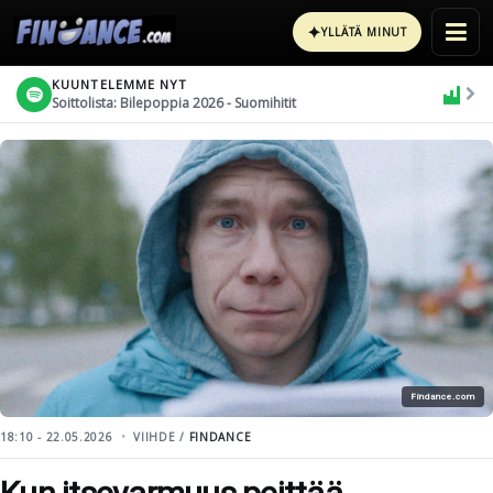
✦
YLLÄTÄ MINUT
KUUNTELEMME NYT
Soittolista: Bilepoppia 2026 - Suomihitit
Findance.com
18:10 - 22.05.2026
VIIHDE /
FINDANCE