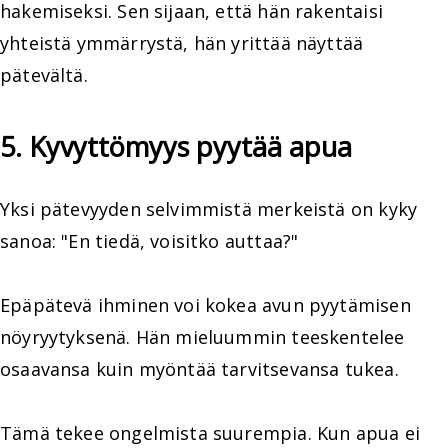
hakemiseksi. Sen sijaan, että hän rakentaisi
yhteistä ymmärrystä, hän yrittää näyttää
pätevältä.
5. Kyvyttömyys pyytää apua
Yksi pätevyyden selvimmistä merkeistä on kyky
sanoa: "En tiedä, voisitko auttaa?"
Epäpätevä ihminen voi kokea avun pyytämisen
nöyryytyksenä. Hän mieluummin teeskentelee
osaavansa kuin myöntää tarvitsevansa tukea.
Tämä tekee ongelmista suurempia. Kun apua ei