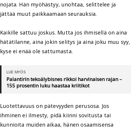
nojata. Hän myöhästyy, unohtaa, selittelee ja
jättää muut paikkaamaan seurauksia.
Kaikille sattuu joskus. Mutta jos ihmisellä on aina
hätätilanne, aina jokin selitys ja aina joku muu syy,
kyse ei enää ole sattumasta.
LUE MYÖS
Palantirin tekoälybisnes rikkoi harvinaisen rajan –
155 prosentin luku haastaa kriitikot
Luotettavuus on pätevyyden perusosa. Jos
ihminen ei ilmesty, pidä kiinni sovitusta tai
kunnioita muiden aikaa, hänen osaamisensa