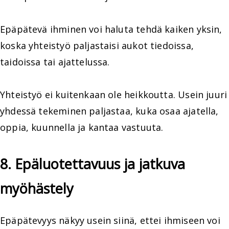
Epäpätevä ihminen voi haluta tehdä kaiken yksin,
koska yhteistyö paljastaisi aukot tiedoissa,
taidoissa tai ajattelussa.
Yhteistyö ei kuitenkaan ole heikkoutta. Usein juuri
yhdessä tekeminen paljastaa, kuka osaa ajatella,
oppia, kuunnella ja kantaa vastuuta.
8. Epäluotettavuus ja jatkuva
myöhästely
Epäpätevyys näkyy usein siinä, ettei ihmiseen voi