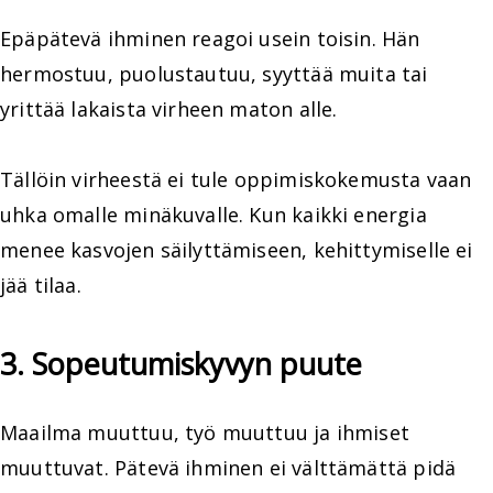
Epäpätevä ihminen reagoi usein toisin. Hän
hermostuu, puolustautuu, syyttää muita tai
yrittää lakaista virheen maton alle.
Tällöin virheestä ei tule oppimiskokemusta vaan
uhka omalle minäkuvalle. Kun kaikki energia
menee kasvojen säilyttämiseen, kehittymiselle ei
jää tilaa.
3. Sopeutumiskyvyn puute
Maailma muuttuu, työ muuttuu ja ihmiset
muuttuvat. Pätevä ihminen ei välttämättä pidä