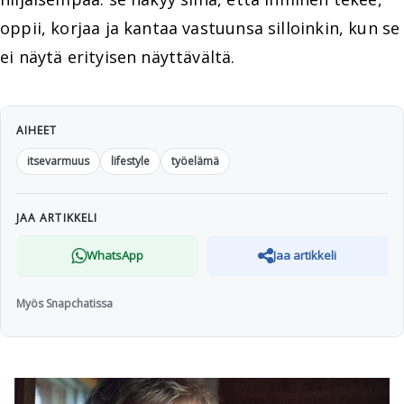
oppii, korjaa ja kantaa vastuunsa silloinkin, kun se
ei näytä erityisen näyttävältä.
AIHEET
itsevarmuus
lifestyle
työelämä
JAA ARTIKKELI
WhatsApp
Jaa artikkeli
Myös Snapchatissa