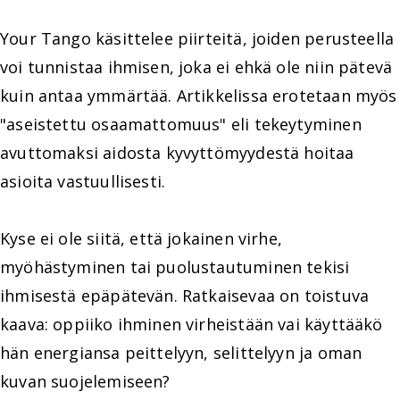
Your Tango käsittelee piirteitä, joiden perusteella
voi tunnistaa ihmisen, joka ei ehkä ole niin pätevä
kuin antaa ymmärtää. Artikkelissa erotetaan myös
"aseistettu osaamattomuus" eli tekeytyminen
avuttomaksi aidosta kyvyttömyydestä hoitaa
asioita vastuullisesti.
Kyse ei ole siitä, että jokainen virhe,
myöhästyminen tai puolustautuminen tekisi
ihmisestä epäpätevän. Ratkaisevaa on toistuva
kaava: oppiiko ihminen virheistään vai käyttääkö
hän energiansa peittelyyn, selittelyyn ja oman
kuvan suojelemiseen?