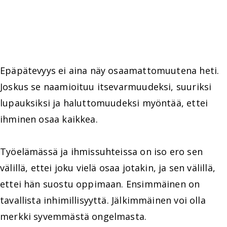
Epäpätevyys ei aina näy osaamattomuutena heti.
Joskus se naamioituu itsevarmuudeksi, suuriksi
lupauksiksi ja haluttomuudeksi myöntää, ettei
ihminen osaa kaikkea.
Työelämässä ja ihmissuhteissa on iso ero sen
välillä, ettei joku vielä osaa jotakin, ja sen välillä,
ettei hän suostu oppimaan. Ensimmäinen on
tavallista inhimillisyyttä. Jälkimmäinen voi olla
merkki syvemmästä ongelmasta.