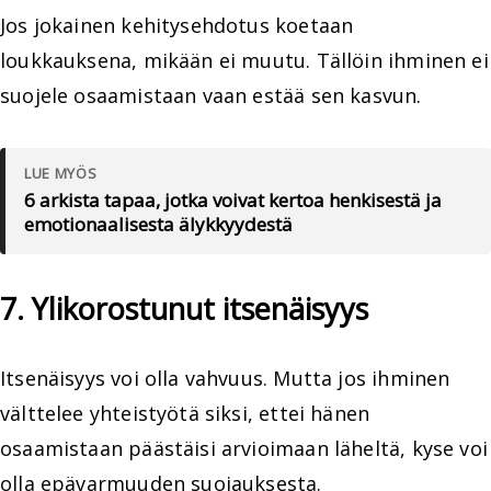
Jos jokainen kehitysehdotus koetaan
loukkauksena, mikään ei muutu. Tällöin ihminen ei
suojele osaamistaan vaan estää sen kasvun.
LUE MYÖS
6 arkista tapaa, jotka voivat kertoa henkisestä ja
emotionaalisesta älykkyydestä
7. Ylikorostunut itsenäisyys
Itsenäisyys voi olla vahvuus. Mutta jos ihminen
välttelee yhteistyötä siksi, ettei hänen
osaamistaan päästäisi arvioimaan läheltä, kyse voi
olla epävarmuuden suojauksesta.