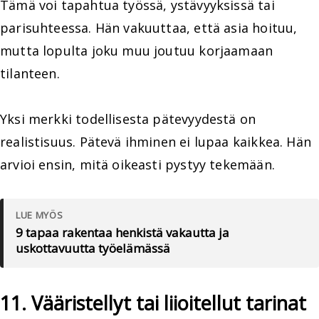
Tämä voi tapahtua työssä, ystävyyksissä tai
parisuhteessa. Hän vakuuttaa, että asia hoituu,
mutta lopulta joku muu joutuu korjaamaan
tilanteen.
Yksi merkki todellisesta pätevyydestä on
realistisuus. Pätevä ihminen ei lupaa kaikkea. Hän
arvioi ensin, mitä oikeasti pystyy tekemään.
LUE MYÖS
9 tapaa rakentaa henkistä vakautta ja
uskottavuutta työelämässä
11. Vääristellyt tai liioitellut tarinat