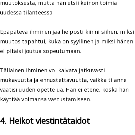
muutoksesta, mutta hän etsii keinon toimia
uudessa tilanteessa.
Epäpätevä ihminen jää helposti kiinni siihen, miksi
muutos tapahtui, kuka on syyllinen ja miksi hänen
ei pitäisi joutua sopeutumaan.
Tällainen ihminen voi kaivata jatkuvasti
mukavuutta ja ennustettavuutta, vaikka tilanne
vaatisi uuden opettelua. Hän ei etene, koska hän
käyttää voimansa vastustamiseen.
4. Heikot viestintätaidot