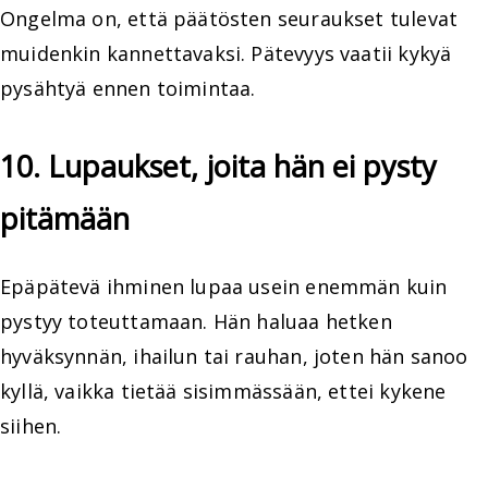
Ongelma on, että päätösten seuraukset tulevat
muidenkin kannettavaksi. Pätevyys vaatii kykyä
pysähtyä ennen toimintaa.
10. Lupaukset, joita hän ei pysty
pitämään
Epäpätevä ihminen lupaa usein enemmän kuin
pystyy toteuttamaan. Hän haluaa hetken
hyväksynnän, ihailun tai rauhan, joten hän sanoo
kyllä, vaikka tietää sisimmässään, ettei kykene
siihen.