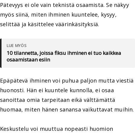
Pätevyys ei ole vain teknistä osaamista. Se näkyy
myös siinä, miten ihminen kuuntelee, kysyy,
selittää ja käsittelee väärinkäsityksiä.
LUE MYÖS
10 tilannetta, joissa fiksu ihminen ei tuo kaikkea
osaamistaan esiin
Epäpätevä ihminen voi puhua paljon mutta viestiä
huonosti. Hän ei kuuntele kunnolla, ei osaa
sanoittaa omia tarpeitaan eikä välttämättä
huomaa, miten hänen sanansa vaikuttavat muihin.
Keskustelu voi muuttua nopeasti huomion