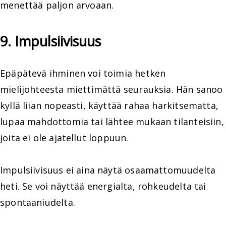
menettää paljon arvoaan.
9. Impulsiivisuus
Epäpätevä ihminen voi toimia hetken
mielijohteesta miettimättä seurauksia. Hän sanoo
kyllä liian nopeasti, käyttää rahaa harkitsematta,
lupaa mahdottomia tai lähtee mukaan tilanteisiin,
joita ei ole ajatellut loppuun.
Impulsiivisuus ei aina näytä osaamattomuudelta
heti. Se voi näyttää energialta, rohkeudelta tai
spontaaniudelta.