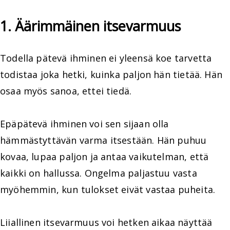
1. Äärimmäinen itsevarmuus
Todella pätevä ihminen ei yleensä koe tarvetta
todistaa joka hetki, kuinka paljon hän tietää. Hän
osaa myös sanoa, ettei tiedä.
Epäpätevä ihminen voi sen sijaan olla
hämmästyttävän varma itsestään. Hän puhuu
kovaa, lupaa paljon ja antaa vaikutelman, että
kaikki on hallussa. Ongelma paljastuu vasta
myöhemmin, kun tulokset eivät vastaa puheita.
Liiallinen itsevarmuus voi hetken aikaa näyttää