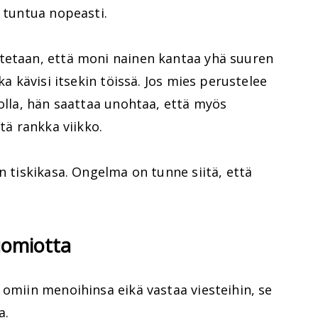
a tuntua nopeasti.
tetaan, että moni nainen kantaa yhä suuren
ka kävisi itsekin töissä. Jos mies perustelee
kolla, hän saattaa unohtaa, että myös
htä rankka viikko.
n tiskikasa. Ongelma on tunne siitä, että
huomiotta
 omiin menoihinsa eikä vastaa viesteihin, se
a.