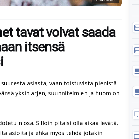
et tavat voivat saada
aan itsensä
i
 suuresta asiasta, vaan toistuvista pienistä
ävänsä yksin arjen, suunnitelmien ja huomion
tetuin osa. Silloin pitäisi olla aikaa levätä,
eitä asioita ja ehkä myös tehdä jotakin