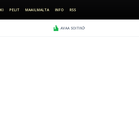
KI
PELIT
MAAILMALTA
INFO
RSS
AVAA SOITIN