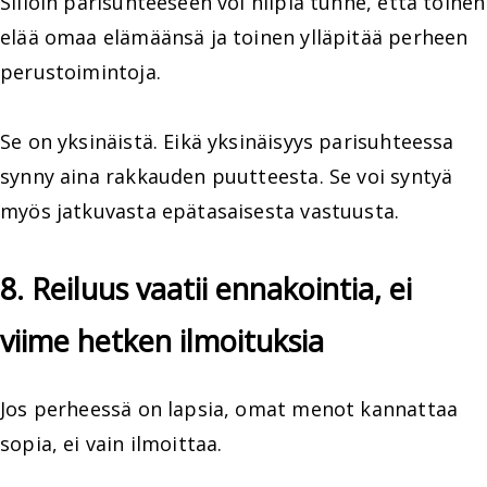
Silloin parisuhteeseen voi hiipiä tunne, että toinen
elää omaa elämäänsä ja toinen ylläpitää perheen
perustoimintoja.
Se on yksinäistä. Eikä yksinäisyys parisuhteessa
synny aina rakkauden puutteesta. Se voi syntyä
myös jatkuvasta epätasaisesta vastuusta.
8. Reiluus vaatii ennakointia, ei
viime hetken ilmoituksia
Jos perheessä on lapsia, omat menot kannattaa
sopia, ei vain ilmoittaa.