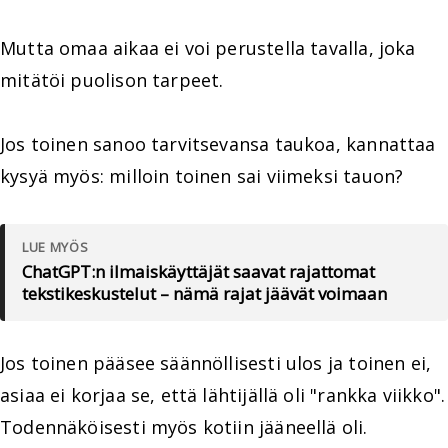
Mutta omaa aikaa ei voi perustella tavalla, joka
mitätöi puolison tarpeet.
Jos toinen sanoo tarvitsevansa taukoa, kannattaa
kysyä myös: milloin toinen sai viimeksi tauon?
LUE MYÖS
ChatGPT:n ilmaiskäyttäjät saavat rajattomat
tekstikeskustelut – nämä rajat jäävät voimaan
Jos toinen pääsee säännöllisesti ulos ja toinen ei,
asiaa ei korjaa se, että lähtijällä oli "rankka viikko".
Todennäköisesti myös kotiin jääneellä oli.