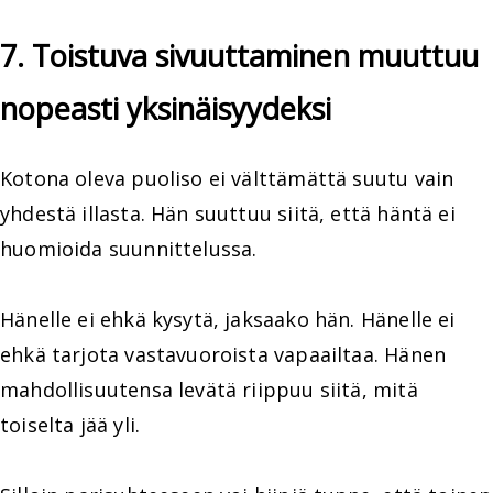
7. Toistuva sivuuttaminen muuttuu
nopeasti yksinäisyydeksi
Kotona oleva puoliso ei välttämättä suutu vain
yhdestä illasta. Hän suuttuu siitä, että häntä ei
huomioida suunnittelussa.
Hänelle ei ehkä kysytä, jaksaako hän. Hänelle ei
ehkä tarjota vastavuoroista vapaailtaa. Hänen
mahdollisuutensa levätä riippuu siitä, mitä
toiselta jää yli.