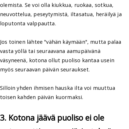
olemista. Se voi olla kiukkua, ruokaa, sotkua,
neuvottelua, peseytymistä, iltasatua, heräilyä ja
loputonta valppautta.
Jos toinen lähtee "vähän käymään", mutta palaa
vasta yöllä tai seuraavana aamupäivänä
väsyneenä, kotona ollut puoliso kantaa usein
myös seuraavan päivän seuraukset.
Silloin yhden ihmisen hauska ilta voi muuttua
toisen kahden päivän kuormaksi.
3. Kotona jäävä puoliso ei ole