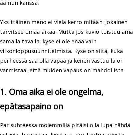
aamun kanssa.
Yksittäinen meno ei vielä kerro mitään. Jokainen
tarvitsee omaa aikaa. Mutta jos kuvio toistuu aina
samalla tavalla, kyse ei ole enää vain
viikonloppusuunnitelmista. Kyse on siitä, kuka
perheessä saa olla vapaa ja kenen vastuulla on
varmistaa, että muiden vapaus on mahdollista.
1. Oma aika ei ole ongelma,
epätasapaino on
Parisuhteessa molemmilla pitäisi olla lupa nähdä
ystäviä, harrastaa, levätä ja irrottautua arjesta.