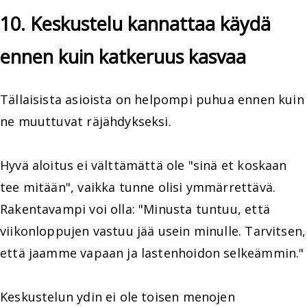
10. Keskustelu kannattaa käydä
ennen kuin katkeruus kasvaa
Tällaisista asioista on helpompi puhua ennen kuin
ne muuttuvat räjähdykseksi.
Hyvä aloitus ei välttämättä ole "sinä et koskaan
tee mitään", vaikka tunne olisi ymmärrettävä.
Rakentavampi voi olla: "Minusta tuntuu, että
viikonloppujen vastuu jää usein minulle. Tarvitsen,
että jaamme vapaan ja lastenhoidon selkeämmin."
Keskustelun ydin ei ole toisen menojen