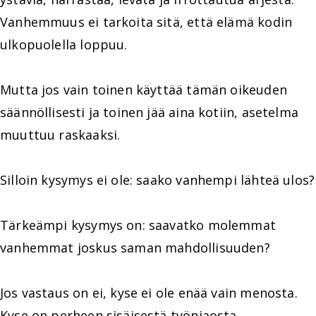
Vanhemmuus ei tarkoita sitä, että elämä kodin
ulkopuolella loppuu.
Mutta jos vain toinen käyttää tämän oikeuden
säännöllisesti ja toinen jää aina kotiin, asetelma
muuttuu raskaaksi.
Silloin kysymys ei ole: saako vanhempi lähteä ulos?
Tärkeämpi kysymys on: saavatko molemmat
vanhemmat joskus saman mahdollisuuden?
Jos vastaus on ei, kyse ei ole enää vain menosta.
Kyse on perheen sisäisestä työnjaosta.