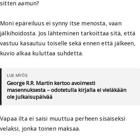
sitten aamun?
Moni epäreiluus ei synny itse menosta, vaan
jälkihoidosta. Jos lähteminen tarkoittaa sitä, että
vastuu kasautuu toiselle sekä ennen että jälkeen,
kuvio alkaa kuluttaa suhdetta.
LUE MYÖS
George R.R. Martin kertoo avoimesti
masennuksesta – odotetulla kirjalla ei vieläkään
ole julkaisupäivää
Vapaa ilta ei saisi muuttua perheen sisäiseksi
velaksi, jonka toinen maksaa.