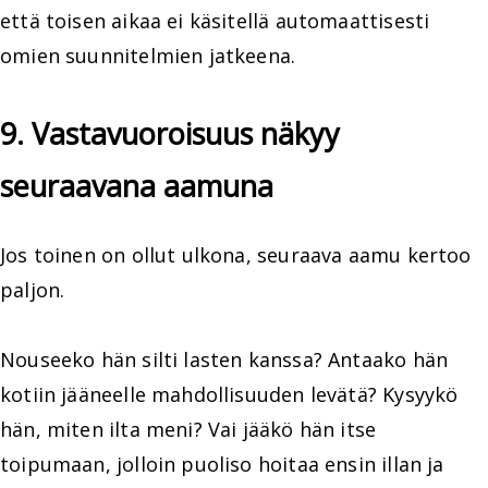
että toisen aikaa ei käsitellä automaattisesti
omien suunnitelmien jatkeena.
9. Vastavuoroisuus näkyy
seuraavana aamuna
Jos toinen on ollut ulkona, seuraava aamu kertoo
paljon.
Nouseeko hän silti lasten kanssa? Antaako hän
kotiin jääneelle mahdollisuuden levätä? Kysyykö
hän, miten ilta meni? Vai jääkö hän itse
toipumaan, jolloin puoliso hoitaa ensin illan ja