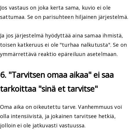
Jos vastaus on joka kerta sama, kuvio ei ole
sattumaa. Se on parisuhteen hiljainen järjestelmä.
Ja jos järjestelmä hyödyttää aina samaa ihmistä,
toisen katkeruus ei ole "turhaa nalkutusta". Se on
ymmärrettävä reaktio epäreiluun asetelmaan.
6. "Tarvitsen omaa aikaa" ei saa
tarkoittaa "sinä et tarvitse"
Oma aika on oikeutettu tarve. Vanhemmuus voi
olla intensiivistä, ja jokainen tarvitsee hetkiä,
jolloin ei ole jatkuvasti vastuussa.