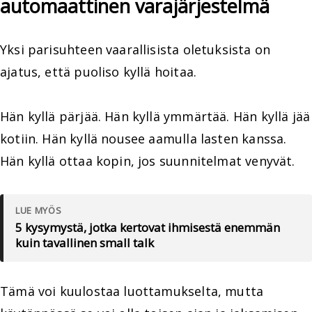
automaattinen varajärjestelmä
Yksi parisuhteen vaarallisista oletuksista on
ajatus, että puoliso kyllä hoitaa.
Hän kyllä pärjää. Hän kyllä ymmärtää. Hän kyllä jää
kotiin. Hän kyllä nousee aamulla lasten kanssa.
Hän kyllä ottaa kopin, jos suunnitelmat venyvät.
LUE MYÖS
5 kysymystä, jotka kertovat ihmisestä enemmän
kuin tavallinen small talk
Tämä voi kuulostaa luottamukselta, mutta