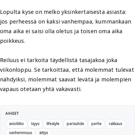
Lopulta kyse on melko yksinkertaisesta asiasta:
jos perheessä on kaksi vanhempaa, kummankaan
oma aika ei saisi olla oletus ja toisen oma aika
poikkeus.
Reiluus ei tarkoita täydellistä tasajakoa joka
viikonloppu. Se tarkoittaa, että molemmat tulevat
nähdyiksi, molemmat saavat levätä ja molempien
vapaus otetaan yhtä vakavasti.
AIHEET
avioliitto
Isyys
lifestyle
parisuhde
perhe
rakkaus
vanhemmuus
äitiys