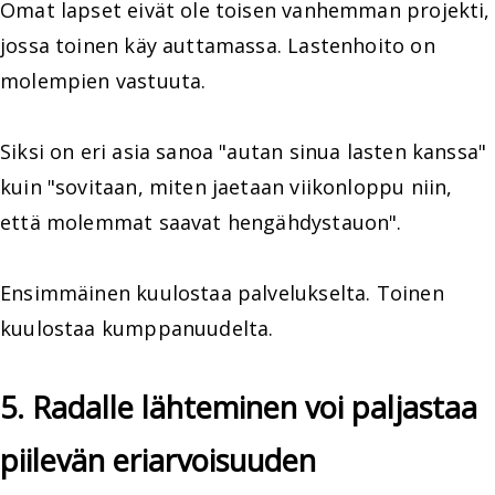
Omat lapset eivät ole toisen vanhemman projekti,
jossa toinen käy auttamassa. Lastenhoito on
molempien vastuuta.
Siksi on eri asia sanoa "autan sinua lasten kanssa"
kuin "sovitaan, miten jaetaan viikonloppu niin,
että molemmat saavat hengähdystauon".
Ensimmäinen kuulostaa palvelukselta. Toinen
kuulostaa kumppanuudelta.
5. Radalle lähteminen voi paljastaa
piilevän eriarvoisuuden