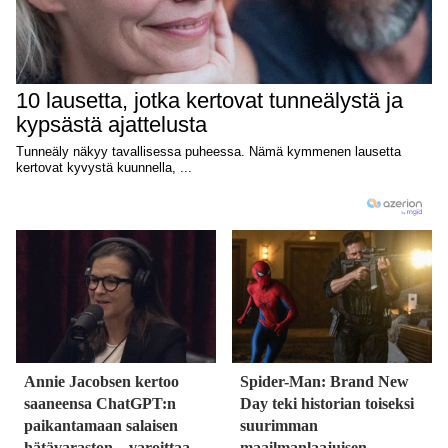
Annie Jacobsen kertoo
Spider-Man: Brand New
saaneensa ChatGPT:n
Day teki historian toiseksi
paikantamaan salaisen
suurimman
hätävaraston – varoittaa
maailmanlaajuisen