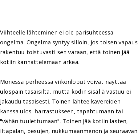
Viihteelle lähteminen ei ole parisuhteessa
ongelma. Ongelma syntyy silloin, jos toisen vapaus
rakentuu toistuvasti sen varaan, että toinen jää
kotiin kannattelemaan arkea.
Monessa perheessä viikonloput voivat näyttää
ulospäin tasaisilta, mutta kodin sisällä vastuu ei
jakaudu tasaisesti. Toinen lähtee kavereiden
kanssa ulos, harrastukseen, tapahtumaan tai
"vähän tuulettumaan". Toinen jää kotiin lasten,
iltapalan, pesujen, nukkumaanmenon ja seuraavan