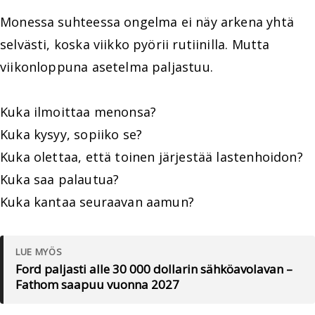
Monessa suhteessa ongelma ei näy arkena yhtä
selvästi, koska viikko pyörii rutiinilla. Mutta
viikonloppuna asetelma paljastuu.
Kuka ilmoittaa menonsa?
Kuka kysyy, sopiiko se?
Kuka olettaa, että toinen järjestää lastenhoidon?
Kuka saa palautua?
Kuka kantaa seuraavan aamun?
LUE MYÖS
Ford paljasti alle 30 000 dollarin sähköavolavan –
Fathom saapuu vuonna 2027