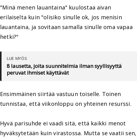
"Minä menen lauantaina" kuulostaa aivan
erilaiselta kuin "olisiko sinulle ok, jos menisin
lauantaina, ja sovitaan samalla sinulle oma vapaa
hetki?"
LUE MYÖS
8 lausetta, joita suunnitelmia ilman syyllisyyttä
peruvat ihmiset käyttävät
Ensimmäinen siirtää vastuun toiselle. Toinen
tunnistaa, että viikonloppu on yhteinen resurssi.
Hyvä parisuhde ei vaadi sitä, että kaikki menot
hyväksytetään kuin virastossa. Mutta se vaatii sen,