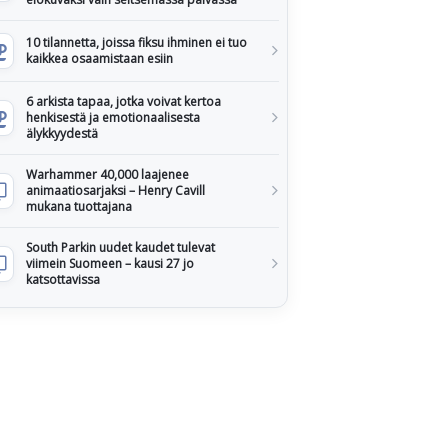
10 tilannetta, joissa fiksu ihminen ei tuo
kaikkea osaamistaan esiin
6 arkista tapaa, jotka voivat kertoa
henkisestä ja emotionaalisesta
älykkyydestä
Warhammer 40,000 laajenee
animaatiosarjaksi – Henry Cavill
mukana tuottajana
South Parkin uudet kaudet tulevat
viimein Suomeen – kausi 27 jo
katsottavissa