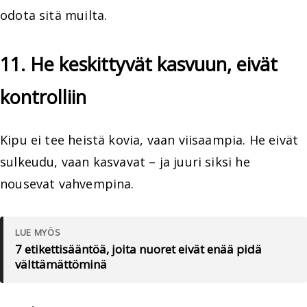
odota sitä muilta.
11. He keskittyvät kasvuun, eivät
kontrolliin
Kipu ei tee heistä kovia, vaan viisaampia. He eivät
sulkeudu, vaan kasvavat – ja juuri siksi he
nousevat vahvempina.
LUE MYÖS
7 etikettisääntöä, joita nuoret eivät enää pidä
välttämättöminä