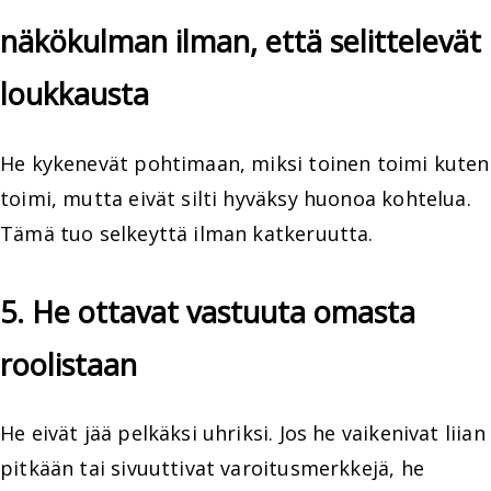
näkökulman ilman, että selittelevät
loukkausta
He kykenevät pohtimaan, miksi toinen toimi kuten
toimi, mutta eivät silti hyväksy huonoa kohtelua.
Tämä tuo selkeyttä ilman katkeruutta.
5. He ottavat vastuuta omasta
roolistaan
He eivät jää pelkäksi uhriksi. Jos he vaikenivat liian
pitkään tai sivuuttivat varoitusmerkkejä, he