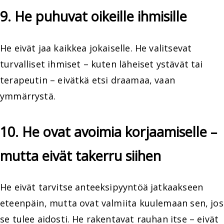
9. He puhuvat oikeille ihmisille
He eivät jaa kaikkea jokaiselle. He valitsevat
turvalliset ihmiset – kuten läheiset ystävät tai
terapeutin – eivätkä etsi draamaa, vaan
ymmärrystä.
10. He ovat avoimia korjaamiselle –
mutta eivät takerru siihen
He eivät tarvitse anteeksipyyntöä jatkaakseen
eteenpäin, mutta ovat valmiita kuulemaan sen, jos
se tulee aidosti. He rakentavat rauhan itse – eivät