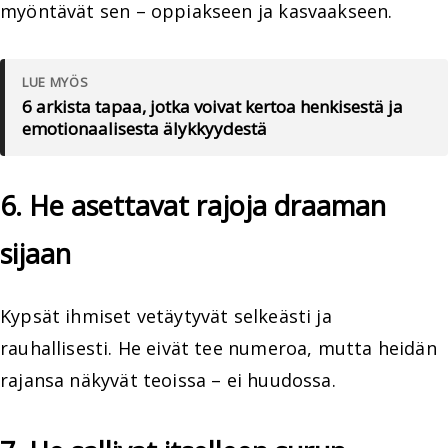
myöntävät sen – oppiakseen ja kasvaakseen.
LUE MYÖS
6 arkista tapaa, jotka voivat kertoa henkisestä ja
emotionaalisesta älykkyydestä
6. He asettavat rajoja draaman
sijaan
Kypsät ihmiset vetäytyvät selkeästi ja
rauhallisesti. He eivät tee numeroa, mutta heidän
rajansa näkyvät teoissa – ei huudossa.