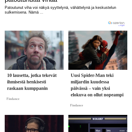
10 lausetta, jotka tekevät
Uusi Spider-Man teki
ihmisestä henkisesti
miljardin kuudessa
raskaan kumppanin
päivässä – vain yksi
elokuva on ollut nopeampi
Findance
Findance