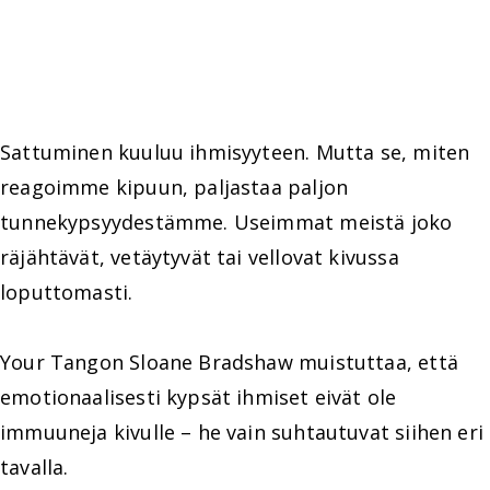
Sattuminen kuuluu ihmisyyteen. Mutta se, miten
reagoimme kipuun, paljastaa paljon
tunnekypsyydestämme. Useimmat meistä joko
räjähtävät, vetäytyvät tai vellovat kivussa
loputtomasti.
Your Tangon Sloane Bradshaw muistuttaa, että
emotionaalisesti kypsät ihmiset eivät ole
immuuneja kivulle – he vain suhtautuvat siihen eri
tavalla.