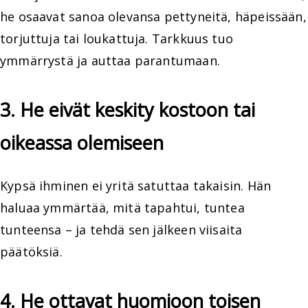
he osaavat sanoa olevansa pettyneitä, häpeissään,
torjuttuja tai loukattuja. Tarkkuus tuo
ymmärrystä ja auttaa parantumaan.
3. He eivät keskity kostoon tai
oikeassa olemiseen
Kypsä ihminen ei yritä satuttaa takaisin. Hän
haluaa ymmärtää, mitä tapahtui, tuntea
tunteensa – ja tehdä sen jälkeen viisaita
päätöksiä.
4. He ottavat huomioon toisen