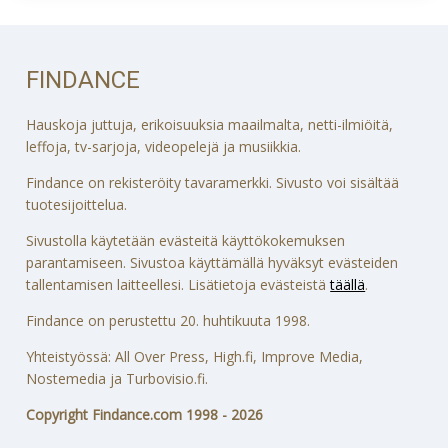
FINDANCE
Hauskoja juttuja, erikoisuuksia maailmalta, netti-ilmiöitä,
leffoja, tv-sarjoja, videopelejä ja musiikkia.
Findance on rekisteröity tavaramerkki. Sivusto voi sisältää
tuotesijoittelua.
Sivustolla käytetään evästeitä käyttökokemuksen
parantamiseen. Sivustoa käyttämällä hyväksyt evästeiden
tallentamisen laitteellesi. Lisätietoja evästeistä
täällä
.
Findance on perustettu 20. huhtikuuta 1998.
Yhteistyössä: All Over Press, High.fi, Improve Media,
Nostemedia ja Turbovisio.fi.
Copyright Findance.com 1998 - 2026