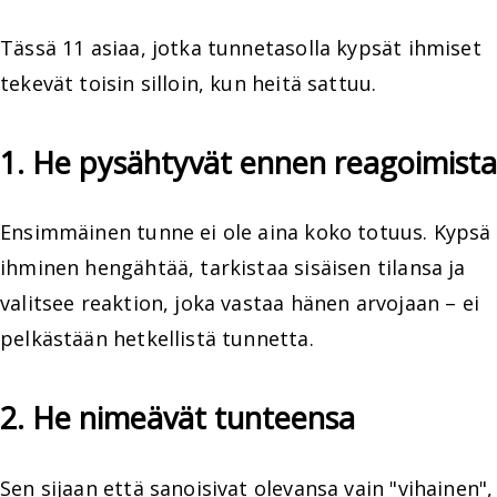
Tässä 11 asiaa, jotka tunnetasolla kypsät ihmiset
tekevät toisin silloin, kun heitä sattuu.
1. He pysähtyvät ennen reagoimista
Ensimmäinen tunne ei ole aina koko totuus. Kypsä
ihminen hengähtää, tarkistaa sisäisen tilansa ja
valitsee reaktion, joka vastaa hänen arvojaan – ei
pelkästään hetkellistä tunnetta.
2. He nimeävät tunteensa
Sen sijaan että sanoisivat olevansa vain "vihainen",