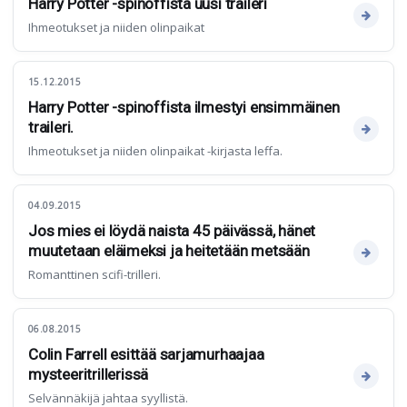
Harry Potter -spinoffista uusi traileri
Ihmeotukset ja niiden olinpaikat
15.12.2015
Harry Potter -spinoffista ilmestyi ensimmäinen
traileri.
Ihmeotukset ja niiden olinpaikat -kirjasta leffa.
04.09.2015
Jos mies ei löydä naista 45 päivässä, hänet
muutetaan eläimeksi ja heitetään metsään
Romanttinen scifi-trilleri.
06.08.2015
Colin Farrell esittää sarjamurhaajaa
mysteeritrillerissä
Selvännäkijä jahtaa syyllistä.