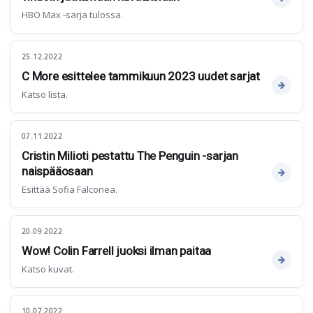
HBO Max -sarja tulossa.
25.12.2022
C More esittelee tammikuun 2023 uudet sarjat
Katso lista.
07.11.2022
Cristin Milioti pestattu The Penguin -sarjan
naispääosaan
Esittää Sofia Falconea.
20.09.2022
Wow! Colin Farrell juoksi ilman paitaa
Katso kuvat.
10.07.2022