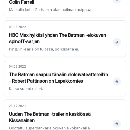
Colin Farrell
Matkalla kohti Gothamin alamaailman huippua.
09.03.2022
HBO Max hylkäsi yhden The Batman -elokuvan
spinoff-sarjan
Pingviini-sarja on tulossa, poliisisarja ei.
04.03.2022
The Batman saapuu tänään elokuvateattereihin
- Robert Pattinson on Lepakkomies
Katso suomitraileri.
28.12.2021
Uuden The Batman -trailerin keskiössä
Kissanainen
Odotettu supersankarielokuva valkokankaille