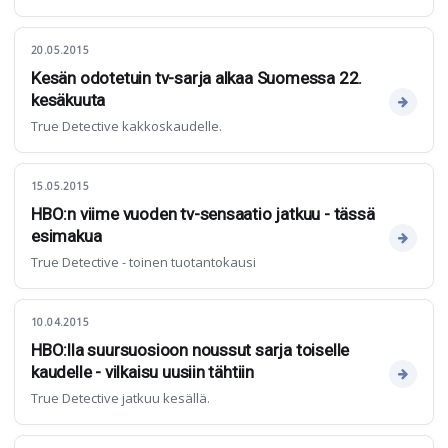
20.05.2015
Kesän odotetuin tv-sarja alkaa Suomessa 22.
kesäkuuta
True Detective kakkoskaudelle.
15.05.2015
HBO:n viime vuoden tv-sensaatio jatkuu - tässä
esimakua
True Detective - toinen tuotantokausi
10.04.2015
HBO:lla suursuosioon noussut sarja toiselle
kaudelle - vilkaisu uusiin tähtiin
True Detective jatkuu kesällä.