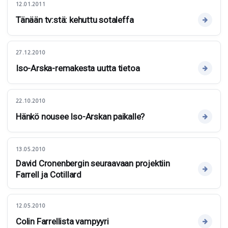
12.01.2011
Tänään tv:stä: kehuttu sotaleffa
27.12.2010
Iso-Arska-remakesta uutta tietoa
22.10.2010
Hänkö nousee Iso-Arskan paikalle?
13.05.2010
David Cronenbergin seuraavaan projektiin
Farrell ja Cotillard
12.05.2010
Colin Farrellista vampyyri