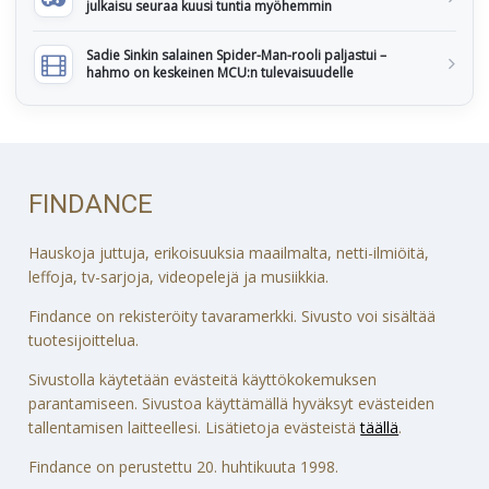
julkaisu seuraa kuusi tuntia myöhemmin
Sadie Sinkin salainen Spider-Man-rooli paljastui –
hahmo on keskeinen MCU:n tulevaisuudelle
FINDANCE
Hauskoja juttuja, erikoisuuksia maailmalta, netti-ilmiöitä,
leffoja, tv-sarjoja, videopelejä ja musiikkia.
Findance on rekisteröity tavaramerkki. Sivusto voi sisältää
tuotesijoittelua.
Sivustolla käytetään evästeitä käyttökokemuksen
parantamiseen. Sivustoa käyttämällä hyväksyt evästeiden
tallentamisen laitteellesi. Lisätietoja evästeistä
täällä
.
Findance on perustettu 20. huhtikuuta 1998.