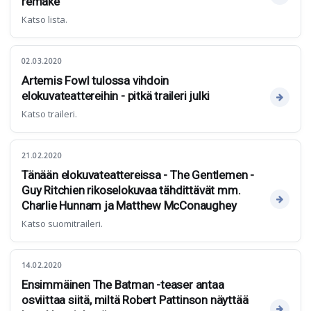
remake
Katso lista.
02.03.2020
Artemis Fowl tulossa vihdoin
elokuvateattereihin - pitkä traileri julki
Katso traileri.
21.02.2020
Tänään elokuvateattereissa - The Gentlemen -
Guy Ritchien rikoselokuvaa tähdittävät mm.
Charlie Hunnam ja Matthew McConaughey
Katso suomitraileri.
14.02.2020
Ensimmäinen The Batman -teaser antaa
osviittaa siitä, miltä Robert Pattinson näyttää