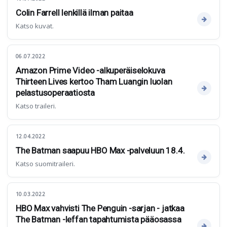
Colin Farrell lenkillä ilman paitaa
Katso kuvat.
06.07.2022
Amazon Prime Video -alkuperäiselokuva
Thirteen Lives kertoo Tham Luangin luolan
pelastusoperaatiosta
Katso traileri.
12.04.2022
The Batman saapuu HBO Max -palveluun 18.4.
Katso suomitraileri.
10.03.2022
HBO Max vahvisti The Penguin -sarjan - jatkaa
The Batman -leffan tapahtumista pääosassa