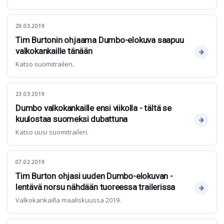
29.03.2019
Tim Burtonin ohjaama Dumbo-elokuva saapuu
valkokankaille tänään
Katso suomitraileri.
23.03.2019
Dumbo valkokankaille ensi viikolla - tältä se
kuulostaa suomeksi dubattuna
Katso uusi suomitraileri.
07.02.2019
Tim Burton ohjasi uuden Dumbo-elokuvan -
lentävä norsu nähdään tuoreessa trailerissa
Valkokankailla maaliskuussa 2019.