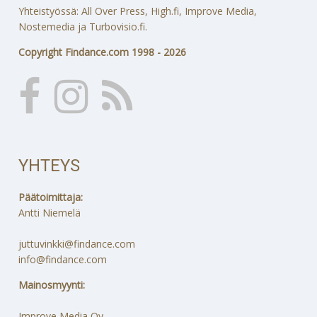
Yhteistyössä: All Over Press, High.fi, Improve Media,
Nostemedia ja Turbovisio.fi.
Copyright Findance.com 1998 - 2026
YHTEYS
Päätoimittaja:
Antti Niemelä
juttuvinkki@findance.com
info@findance.com
Mainosmyynti:
Improve Media Oy