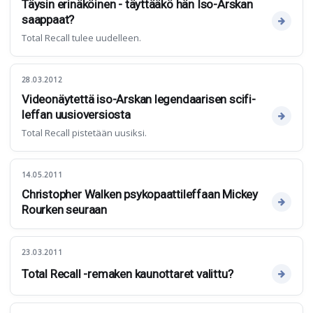
Täysin erinäköinen - täyttääkö hän Iso-Arskan
saappaat?
Total Recall tulee uudelleen.
28.03.2012
Videonäytettä iso-Arskan legendaarisen scifi-
leffan uusioversiosta
Total Recall pistetään uusiksi.
14.05.2011
Christopher Walken psykopaattileffaan Mickey
Rourken seuraan
23.03.2011
Total Recall -remaken kaunottaret valittu?