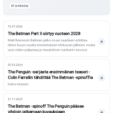
67 artikkelia
15.07.2026
The Batman Part II siirtyy vuoteen 2028
Matt Reevesin Batman-jatko-osaa saadaan odottaa
lähes kuusi vuotta ensimmäisen elokuvan jälkeen, mutta
uusi video paljastaa jo muutoksen sankarin asussa
25.03.2024
The Penguin -sarjasta ensimmäinen teaseri -
Colin Farrellin tähdittää The Batman -spinoffia
Katso teaseri.
21.11.2023
The Batman -spinoff The Penguin pääsee
vihdoin jatkamaan kuvauksiaan