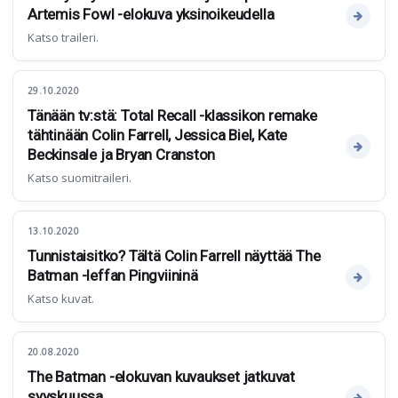
Artemis Fowl -elokuva yksinoikeudella
Katso traileri.
29.10.2020
Tänään tv:stä: Total Recall -klassikon remake
tähtinään Colin Farrell, Jessica Biel, Kate
Beckinsale ja Bryan Cranston
Katso suomitraileri.
13.10.2020
Tunnistaisitko? Tältä Colin Farrell näyttää The
Batman -leffan Pingviininä
Katso kuvat.
20.08.2020
The Batman -elokuvan kuvaukset jatkuvat
syyskuussa