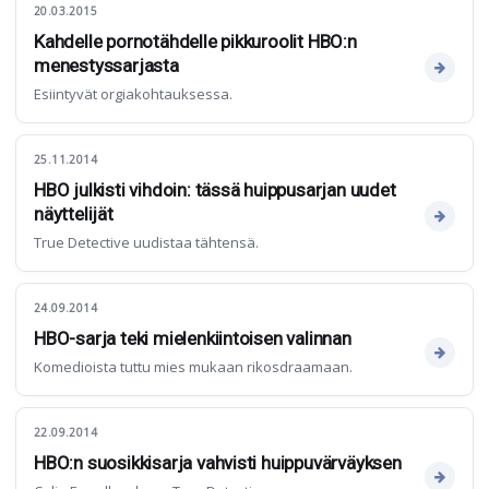
20.03.2015
Kahdelle pornotähdelle pikkuroolit HBO:n
menestyssarjasta
Esiintyvät orgiakohtauksessa.
25.11.2014
HBO julkisti vihdoin: tässä huippusarjan uudet
näyttelijät
True Detective uudistaa tähtensä.
24.09.2014
HBO-sarja teki mielenkiintoisen valinnan
Komedioista tuttu mies mukaan rikosdraamaan.
22.09.2014
HBO:n suosikkisarja vahvisti huippuvärväyksen