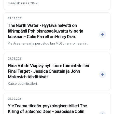
maaliskuussa 2022.
23.11.2021
The North Water - Hyytävä helvetti on
lähimpänä Pohjoisnapaa kuvattu tv-sarja
koskaan - Colin Farrell on Henry Drax
Yle Areena -sarja perustuu Ian McGuiren romaaniin.
03.03.2021
Elisa Viihde Viaplay nyt: tuore toimintatrilleri
Final Target - Jessica Chastain ja John
Malkovich tähdittävät
Katso suomitraileri.
05.02.2021
Yle Teema tänään: psykologinen trilleri The
Killing of a Sacred Deer - pääosissa Colin