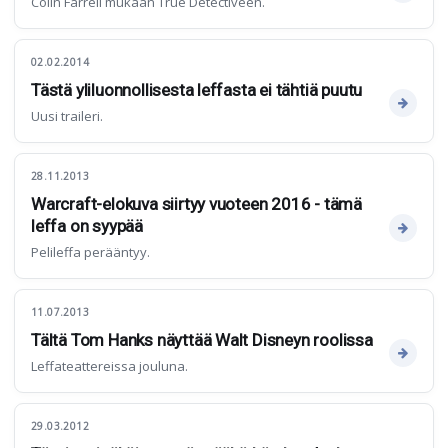
Colin Farrell mukaan True Detectiveen.
02.02.2014
Tästä yliluonnollisesta leffasta ei tähtiä puutu
Uusi traileri.
28.11.2013
Warcraft-elokuva siirtyy vuoteen 2016 - tämä
leffa on syypää
Pelileffa perääntyy.
11.07.2013
Tältä Tom Hanks näyttää Walt Disneyn roolissa
Leffateattereissa jouluna.
29.03.2012