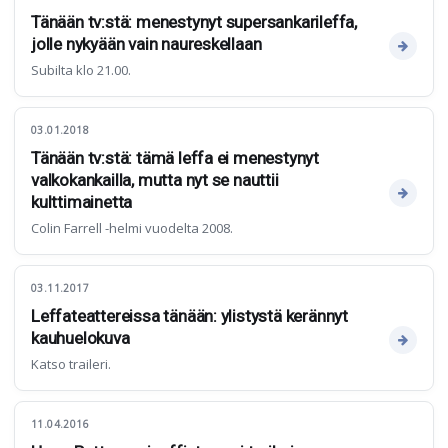
Tänään tv:stä: menestynyt supersankarileffa,
jolle nykyään vain naureskellaan
Subilta klo 21.00.
03.01.2018
Tänään tv:stä: tämä leffa ei menestynyt
valkokankailla, mutta nyt se nauttii
kulttimainetta
Colin Farrell -helmi vuodelta 2008.
03.11.2017
Leffateattereissa tänään: ylistystä kerännyt
kauhuelokuva
Katso traileri.
11.04.2016