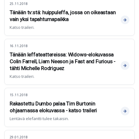
25.11.2018
Tänään tv:stä: huippuleffa, jossa on oikeastaan
vain yksi tapahtumapaikka
Katso traileri.
16.11.2018
Tänään leffateattereissa: Widows-elokuvassa
Colin Farrell, Liam Neeson ja Fast and Furious -
tähti Michelle Rodriguez
Katso traileri.
15.11.2018
Rakastettu Dumbo palaa Tim Burtonin
ohjaamassa elokuvassa - katso traileri
Lentävä elefantti tulee takaisin.
29.01.2018