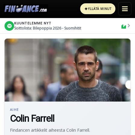
✦
YLLÄTÄ MINUT
KUUNTELEMME NYT
Soittolista: Bilepoppia 2026 - Suomihitit
AIHE
Colin Farrell
Findancen artikkelit aiheesta Colin Farrell.