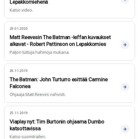
Lepakkomiehenä
Katso video.
29.01.2020
Matt Reevesin The Batman -leffan kuvaukset
alkavat - Robert Pattinson on Lepakkomies
Paljon tuttuja hahmoja mukana.
26.11.2019
The Batman: John Turturro esittää Carmine
Falconea
Ohjaaja Matt Reeves vahvisti.
25.11.2019
Viaplay nyt: Tim Burtonin ohjaama Dumbo
katsottavissa
Katso suomitraileri.