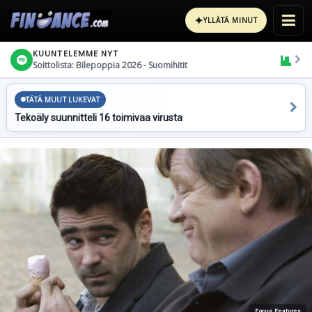
✦
YLLÄTÄ MINUT
KUUNTELEMME NYT
Soittolista: Bilepoppia 2026 - Suomihitit
TÄTÄ MUUT LUKEVAT
Tekoäly suunnitteli 16 toimivaa virusta
Focus Features