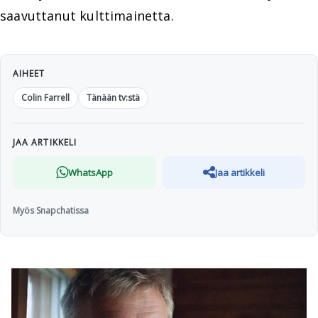
saavuttanut kulttimainetta.
AIHEET
Colin Farrell
Tänään tv:stä
JAA ARTIKKELI
WhatsApp
Jaa artikkeli
Myös Snapchatissa