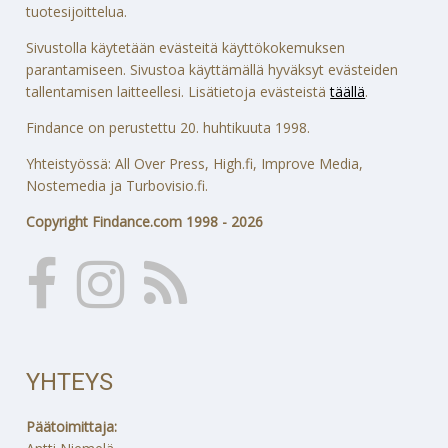
tuotesijoittelua.
Sivustolla käytetään evästeitä käyttökokemuksen
parantamiseen. Sivustoa käyttämällä hyväksyt evästeiden
tallentamisen laitteellesi. Lisätietoja evästeistä
täällä
.
Findance on perustettu 20. huhtikuuta 1998.
Yhteistyössä: All Over Press, High.fi, Improve Media,
Nostemedia ja Turbovisio.fi.
Copyright Findance.com 1998 - 2026
YHTEYS
Päätoimittaja: