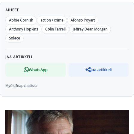
AIHEET
Abbie Cornish
action / crime
Afonso Poyart
Anthony Hopkins
Colin Farrell
Jeffrey Dean Morgan
Solace
JAA ARTIKKELI
WhatsApp
Jaa artikkeli
Myös Snapchatissa