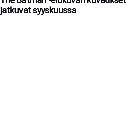
The Batman -elokuvan kuvaukset
jatkuvat syyskuussa