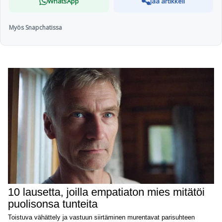
WhatsApp
Jaa artikkeli
Myös Snapchatissa