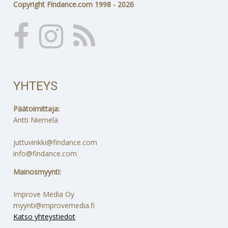
Copyright Findance.com 1998 - 2026
YHTEYS
Päätoimittaja:
Antti Niemelä
juttuvinkki@findance.com
info@findance.com
Mainosmyynti:
Improve Media Oy
myynti@improvemedia.fi
Katso yhteystiedot