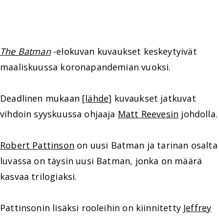
The Batman
-elokuvan kuvaukset keskeytyivät
maaliskuussa koronapandemian vuoksi.
Deadlinen mukaan
[lähde]
kuvaukset jatkuvat
vihdoin syyskuussa ohjaaja
Matt Reevesin
johdolla.
Robert Pattinson
on uusi Batman ja tarinan osalta
luvassa on täysin uusi Batman, jonka on määrä
kasvaa trilogiaksi.
Pattinsonin lisäksi rooleihin on kiinnitetty
Jeffrey