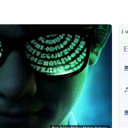
U
Walt Disney Studios Motion Pictures