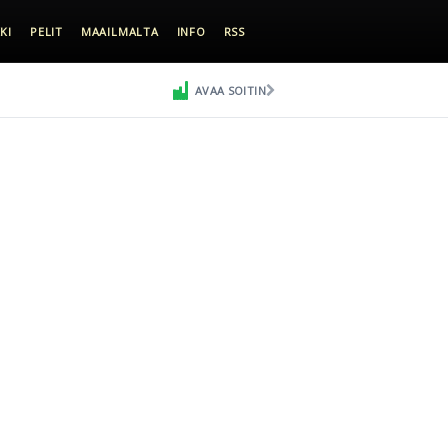
KI
PELIT
MAAILMALTA
INFO
RSS
AVAA SOITIN