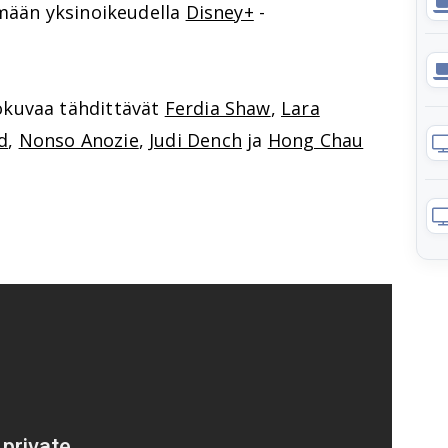
ymään yksinoikeudella
Disney+
-
kuvaa tähdittävät
Ferdia Shaw
,
Lara
d
,
Nonso Anozie
,
Judi Dench
ja
Hong Chau