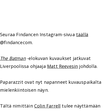
Seuraa Findancen Instagram-sivua
täällä
@findancecom.
The Batman
-elokuvan kuvaukset jatkuvat
Liverpoolissa ohjaaja
Matt Reevesin
johdolla.
Paparazzit ovat nyt napanneet kuvauspaikalta
mielenkiintoisen näyn.
Tältä nimittäin
Colin Farrell
tulee näyttämään