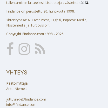
tallentamisen laitteellesi. Lisätietoja evästeistä
täällä
.
Findance on perustettu 20. huhtikuuta 1998.
Yhteistyössä: All Over Press, High.fi, Improve Media,
Nostemedia ja Turbovisio.fi.
Copyright Findance.com 1998 - 2026
YHTEYS
Päätoimittaja:
Antti Niemelä
juttuvinkki@findance.com
info@findance.com