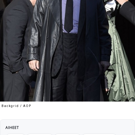
Backgrid / AOP
AIHEET