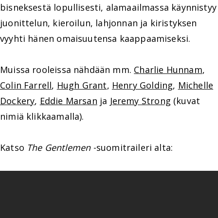
bisneksestä lopullisesti, alamaailmassa käynnistyy
juonittelun, kieroilun, lahjonnan ja kiristyksen
vyyhti hänen omaisuutensa kaappaamiseksi.
Muissa rooleissa nähdään mm.
Charlie Hunnam
,
Colin Farrell
,
Hugh Grant
,
Henry Golding
,
Michelle
Dockery
,
Eddie Marsan
ja
Jeremy Strong
(kuvat
nimiä klikkaamalla).
Katso
The Gentlemen
-suomitraileri alta: