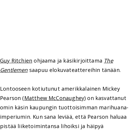
Guy Ritchien
ohjaama ja käsikirjoittama
The
Gentlemen
saapuu elokuvateattereihin tänään.
Lontooseen kotiutunut amerikkalainen Mickey
Pearson (
Matthew McConaughey
) on kasvattanut
omin käsin kaupungin tuottoisimman marihuana-
imperiumin. Kun sana leviää, että Pearson haluaa
pistää liiketoimintansa lihoiksi ja häipyä