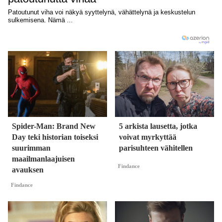
Spider-Man: Brand New
5 arkista lausetta, jotka
Day teki historian toiseksi
voivat myrkyttää
suurimman
parisuhteen vähitellen
maailmanlaajuisen
Findance
avauksen
Findance