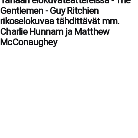
Tänään elokuvateattereissa - The
Gentlemen - Guy Ritchien
rikoselokuvaa tähdittävät mm.
Charlie Hunnam ja Matthew
McConaughey