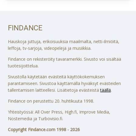
FINDANCE
Hauskoja juttuja, erikoisuuksia maailmalta, netti-ilmiöitä,
leffoja, tv-sarjoja, videopelejä ja musiikkia.
Findance on rekisteröity tavaramerkki. Sivusto voi sisältää
tuotesijoittelua.
Sivustolla käytetään evästeitä käyttökokemuksen
parantamiseen. Sivustoa käyttämällä hyväksyt evästeiden
tallentamisen laitteellesi. Lisätietoja evästeistä
täällä
.
Findance on perustettu 20. huhtikuuta 1998.
Yhteistyössä: All Over Press, High.fi, Improve Media,
Nostemedia ja Turbovisio.fi.
Copyright Findance.com 1998 - 2026