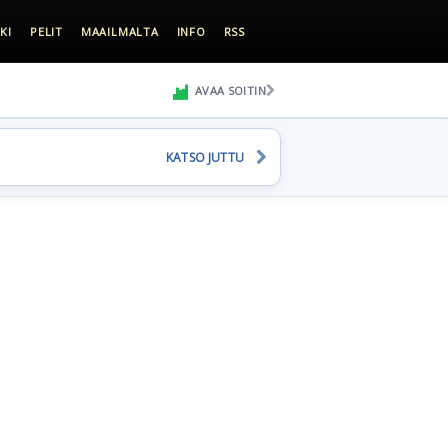
KI
PELIT
MAAILMALTA
INFO
RSS
AVAA SOITIN
KATSO JUTTU