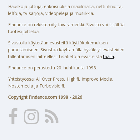
Hauskoja juttuja, erikoisuuksia maailmalta, netti-ilmiöitä,
leffoja, tv-sarjoja, videopelejä ja musiikkia.
Findance on rekisteröity tavaramerkki. Sivusto voi sisältää
tuotesijoittelua.
Sivustolla käytetään evästeitä käyttökokemuksen
parantamiseen. Sivustoa käyttämällä hyväksyt evästeiden
tallentamisen laitteellesi. Lisätietoja evästeistä
täällä
.
Findance on perustettu 20. huhtikuuta 1998.
Yhteistyössä: All Over Press, High.fi, Improve Media,
Nostemedia ja Turbovisio.fi.
Copyright Findance.com 1998 - 2026