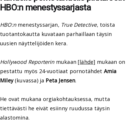
HBO:n menestyssarjasta
HBO:n
menestyssarjan,
True Detective
, toista
tuotantokautta kuvataan parhaillaan täysin
uusien näyttelijöiden kera.
Hollywood Reporterin
mukaan
[lähde]
mukaan on
pestattu myös 24-vuotiaat pornotähdet
Amia
Miley
(kuvassa) ja
Peta Jensen
.
He ovat mukana orgiakohtauksessa, mutta
tiettävästi he eivät esiinny ruudussa täysin
alastomina.