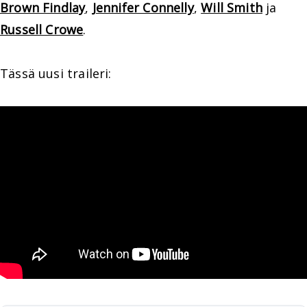
Brown Findlay
,
Jennifer Connelly
,
Will Smith
ja
Russell Crowe
.
Tässä uusi traileri: