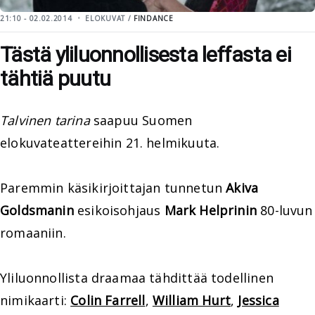
21:10 - 02.02.2014
ELOKUVAT /
FINDANCE
Tästä yliluonnollisesta leffasta ei
tähtiä puutu
Talvinen tarina
saapuu Suomen
elokuvateattereihin 21. helmikuuta.
Paremmin käsikirjoittajan tunnetun
Akiva
Goldsmanin
esikoisohjaus
Mark Helprinin
80-luvun
romaaniin.
Yliluonnollista draamaa tähdittää todellinen
nimikaarti:
Colin Farrell
,
William Hurt
,
Jessica