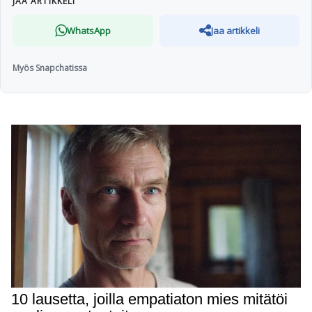
JAA ARTIKKELI
WhatsApp
Jaa artikkeli
Myös Snapchatissa