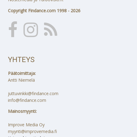
Copyright Findance.com 1998 - 2026
YHTEYS
Päätoimittaja:
Antti Niemelä
juttuvinkki@findance.com
info@findance.com
Mainosmyynti:
Improve Media Oy
myynti@improvemedia.fi