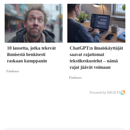
10 lausetta, jotka tekevät
ChatGPT:n ilmaiskäyttäjät
ihmisestä henkisesti
saavat rajattomat
raskaan kumppanin
tekstikeskustelut – nämä
rajat jäävät voimaan
Findance
Findance
Powered by HIGH.FI