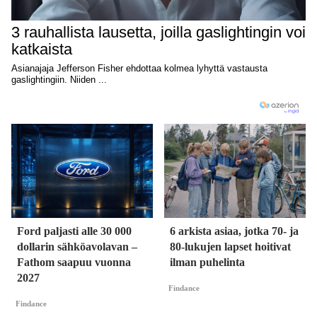
Ford paljasti alle 30 000
6 arkista asiaa, jotka 70- ja
dollarin sähköavolavan –
80-lukujen lapset hoitivat
Fathom saapuu vuonna
ilman puhelinta
2027
Findance
Findance