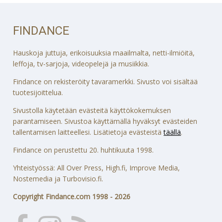
FINDANCE
Hauskoja juttuja, erikoisuuksia maailmalta, netti-ilmiöitä,
leffoja, tv-sarjoja, videopelejä ja musiikkia.
Findance on rekisteröity tavaramerkki. Sivusto voi sisältää
tuotesijoittelua.
Sivustolla käytetään evästeitä käyttökokemuksen
parantamiseen. Sivustoa käyttämällä hyväksyt evästeiden
tallentamisen laitteellesi. Lisätietoja evästeistä
täällä
.
Findance on perustettu 20. huhtikuuta 1998.
Yhteistyössä: All Over Press, High.fi, Improve Media,
Nostemedia ja Turbovisio.fi.
Copyright Findance.com 1998 - 2026