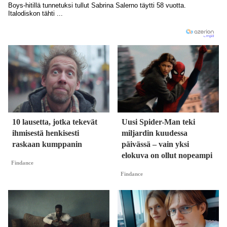
10 lausetta, jotka tekevät
Uusi Spider-Man teki
ihmisestä henkisesti
miljardin kuudessa
raskaan kumppanin
päivässä – vain yksi
elokuva on ollut nopeampi
Findance
Findance