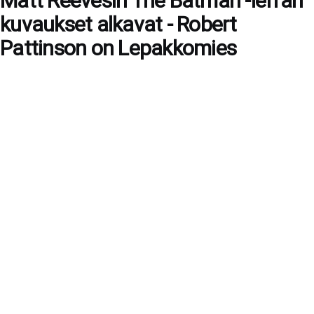
Matt Reevesin The Batman -leffan
kuvaukset alkavat - Robert
Pattinson on Lepakkomies