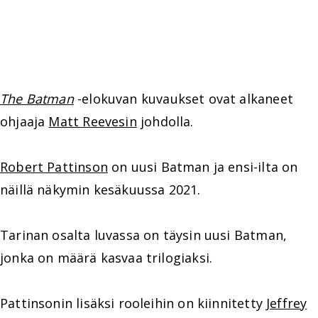
The Batman
-elokuvan kuvaukset ovat alkaneet
ohjaaja
Matt Reevesin
johdolla.
Robert Pattinson
on uusi Batman ja ensi-ilta on
näillä näkymin kesäkuussa 2021.
Tarinan osalta luvassa on täysin uusi Batman,
jonka on määrä kasvaa trilogiaksi.
Pattinsonin lisäksi rooleihin on kiinnitetty
Jeffrey