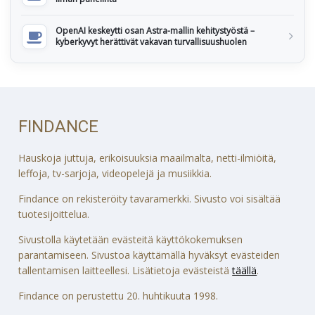
OpenAI keskeytti osan Astra-mallin kehitystyöstä –
kyberkyvyt herättivät vakavan turvallisuushuolen
FINDANCE
Hauskoja juttuja, erikoisuuksia maailmalta, netti-ilmiöitä,
leffoja, tv-sarjoja, videopelejä ja musiikkia.
Findance on rekisteröity tavaramerkki. Sivusto voi sisältää
tuotesijoittelua.
Sivustolla käytetään evästeitä käyttökokemuksen
parantamiseen. Sivustoa käyttämällä hyväksyt evästeiden
tallentamisen laitteellesi. Lisätietoja evästeistä
täällä
.
Findance on perustettu 20. huhtikuuta 1998.