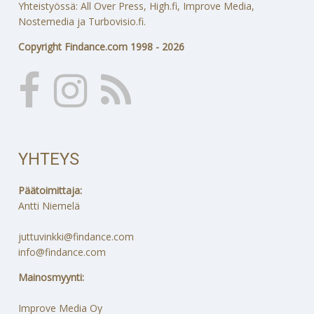
Yhteistyössä: All Over Press, High.fi, Improve Media,
Nostemedia ja Turbovisio.fi.
Copyright Findance.com 1998 - 2026
YHTEYS
Päätoimittaja:
Antti Niemelä
juttuvinkki@findance.com
info@findance.com
Mainosmyynti:
Improve Media Oy