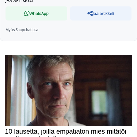
JAA ARTIKKELI
WhatsApp
Jaa artikkeli
Myös Snapchatissa