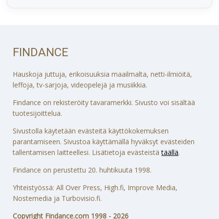
FINDANCE
Hauskoja juttuja, erikoisuuksia maailmalta, netti-ilmiöitä,
leffoja, tv-sarjoja, videopelejä ja musiikkia.
Findance on rekisteröity tavaramerkki. Sivusto voi sisältää
tuotesijoittelua.
Sivustolla käytetään evästeitä käyttökokemuksen
parantamiseen. Sivustoa käyttämällä hyväksyt evästeiden
tallentamisen laitteellesi. Lisätietoja evästeistä
täällä
.
Findance on perustettu 20. huhtikuuta 1998.
Yhteistyössä: All Over Press, High.fi, Improve Media,
Nostemedia ja Turbovisio.fi.
Copyright Findance.com 1998 - 2026