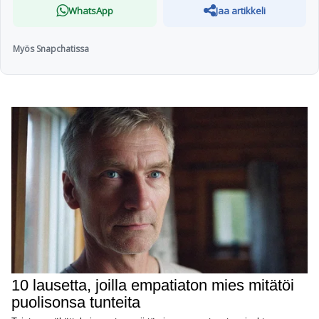
WhatsApp
Jaa artikkeli
Myös Snapchatissa