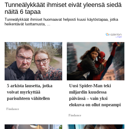
5 arkista lausetta, jotka
Uusi Spider-Man teki
voivat myrkyttää
miljardin kuudessa
parisuhteen vähitellen
päivässä – vain yksi
elokuva on ollut nopeampi
Findance
Findance