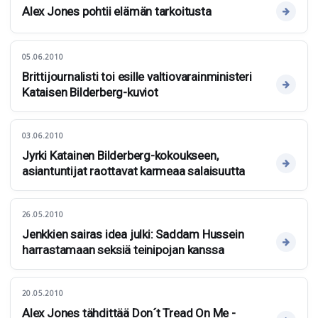
Alex Jones pohtii elämän tarkoitusta
05.06.2010
Brittijournalisti toi esille valtiovarainministeri
Kataisen Bilderberg-kuviot
03.06.2010
Jyrki Katainen Bilderberg-kokoukseen,
asiantuntijat raottavat karmeaa salaisuutta
26.05.2010
Jenkkien sairas idea julki: Saddam Hussein
harrastamaan seksiä teinipojan kanssa
20.05.2010
Alex Jones tähdittää Don´t Tread On Me -