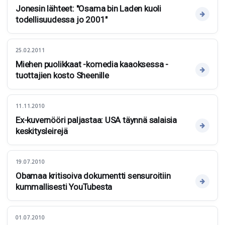
Jonesin lähteet: "Osama bin Laden kuoli
todellisuudessa jo 2001"
25.02.2011
Miehen puolikkaat -komedia kaaoksessa -
tuottajien kosto Sheenille
11.11.2010
Ex-kuvernööri paljastaa: USA täynnä salaisia
keskitysleirejä
19.07.2010
Obamaa kritisoiva dokumentti sensuroitiin
kummallisesti YouTubesta
01.07.2010