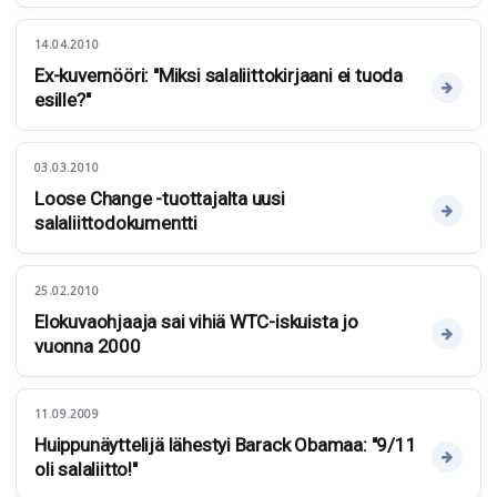
14.04.2010
Ex-kuvernööri: "Miksi salaliittokirjaani ei tuoda
esille?"
03.03.2010
Loose Change -tuottajalta uusi
salaliittodokumentti
25.02.2010
Elokuvaohjaaja sai vihiä WTC-iskuista jo
vuonna 2000
11.09.2009
Huippunäyttelijä lähestyi Barack Obamaa: "9/11
oli salaliitto!"