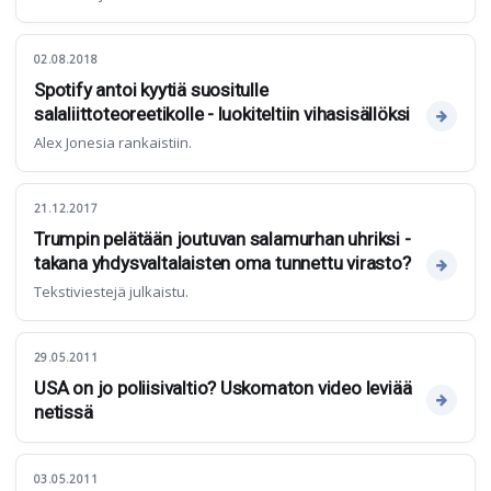
02.08.2018
Spotify antoi kyytiä suositulle
salaliittoteoreetikolle - luokiteltiin vihasisällöksi
Alex Jonesia rankaistiin.
21.12.2017
Trumpin pelätään joutuvan salamurhan uhriksi -
takana yhdysvaltalaisten oma tunnettu virasto?
Tekstiviestejä julkaistu.
29.05.2011
USA on jo poliisivaltio? Uskomaton video leviää
netissä
03.05.2011