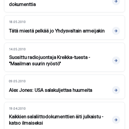
dokumenttia
18.05.2010
Tätä miestä pelkää jo Yhdysvaltain armeijakin
14.05.2010
Suosittu radiojuontaja Kreikka-tuesta -
"Maailman suurin ryöstö"
09.05.2010
Alex Jones: USA salakuljettaa huumeita
19.04.2010
Kaikkien salaliittodokumenttien äiti julkaistu -
katso ilmaiseksi