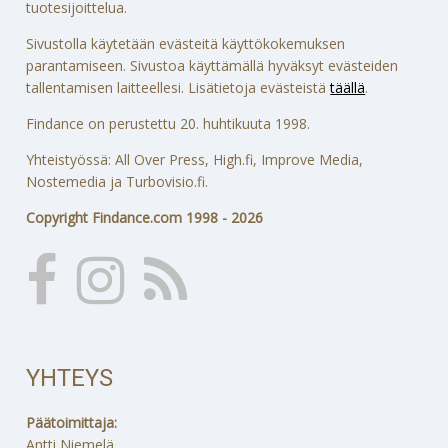
tuotesijoittelua.
Sivustolla käytetään evästeitä käyttökokemuksen
parantamiseen. Sivustoa käyttämällä hyväksyt evästeiden
tallentamisen laitteellesi. Lisätietoja evästeistä
täällä
.
Findance on perustettu 20. huhtikuuta 1998.
Yhteistyössä: All Over Press, High.fi, Improve Media,
Nostemedia ja Turbovisio.fi.
Copyright Findance.com 1998 - 2026
YHTEYS
Päätoimittaja:
Antti Niemelä