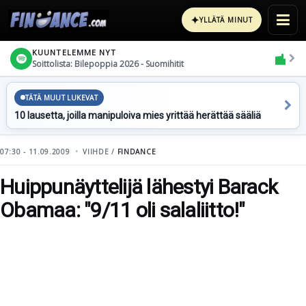
✦
YLLÄTÄ MINUT
KUUNTELEMME NYT
Soittolista: Bilepoppia 2026 - Suomihitit
TÄTÄ MUUT LUKEVAT
10 lausetta, joilla manipuloiva mies yrittää herättää sääliä
07:30 - 11.09.2009
VIIHDE /
FINDANCE
Huippunäyttelijä lähestyi Barack
Obamaa: "9/11 oli salaliitto!"