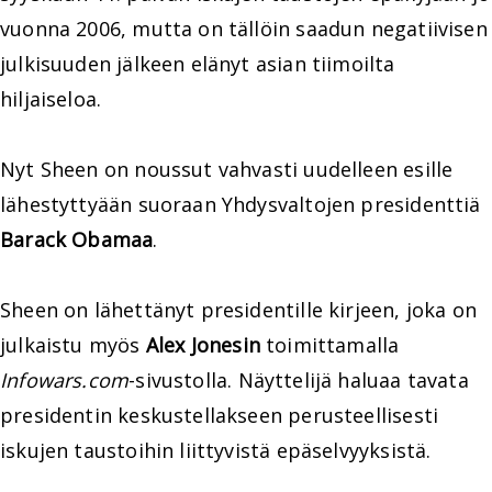
vuonna 2006, mutta on tällöin saadun negatiivisen
julkisuuden jälkeen elänyt asian tiimoilta
hiljaiseloa.
Nyt Sheen on noussut vahvasti uudelleen esille
lähestyttyään suoraan Yhdysvaltojen presidenttiä
Barack Obamaa
.
Sheen on lähettänyt presidentille kirjeen, joka on
julkaistu myös
Alex Jonesin
toimittamalla
Infowars.com
-sivustolla. Näyttelijä haluaa tavata
presidentin keskustellakseen perusteellisesti
iskujen taustoihin liittyvistä epäselvyyksistä.