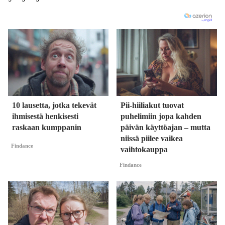
10 lausetta, jotka tekevät
Pii-hiiliakut tuovat
ihmisestä henkisesti
puhelimiin jopa kahden
raskaan kumppanin
päivän käyttöajan – mutta
niissä piilee vaikea
Findance
vaihtokauppa
Findance