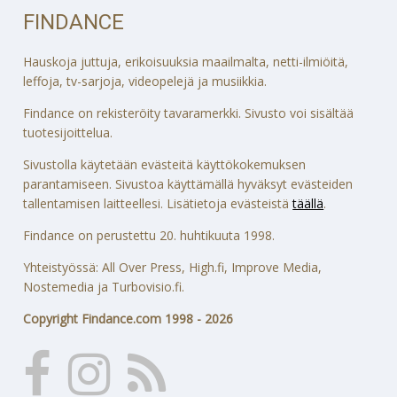
FINDANCE
Hauskoja juttuja, erikoisuuksia maailmalta, netti-ilmiöitä,
leffoja, tv-sarjoja, videopelejä ja musiikkia.
Findance on rekisteröity tavaramerkki. Sivusto voi sisältää
tuotesijoittelua.
Sivustolla käytetään evästeitä käyttökokemuksen
parantamiseen. Sivustoa käyttämällä hyväksyt evästeiden
tallentamisen laitteellesi. Lisätietoja evästeistä
täällä
.
Findance on perustettu 20. huhtikuuta 1998.
Yhteistyössä: All Over Press, High.fi, Improve Media,
Nostemedia ja Turbovisio.fi.
Copyright Findance.com 1998 - 2026