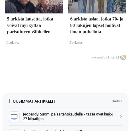
5 arkista lausetta, jotka
6 arkista asiaa, jotka 70- ja
voivat myrkyttää
80-lukujen lapset hoitivat
parisuhteen vähitellen
ilman puhelinta
Findance
Findance
Powered by HIGH.FI
UUSIMMAT ARTIKKELIT
KAIKKI
Jeopardy! Suomi palaa tähtikaudella – tässä ovat kaikki
27 kilpailijaa