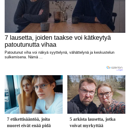
7 etikettisääntöä, joita
5 arkista lausetta, jotka
nuoret eivät enää pidä
voivat myrkyttää