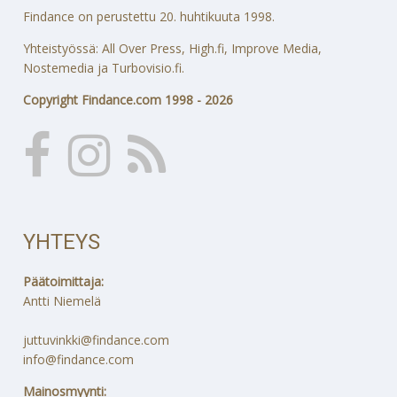
Findance on perustettu 20. huhtikuuta 1998.
Yhteistyössä: All Over Press, High.fi, Improve Media,
Nostemedia ja Turbovisio.fi.
Copyright Findance.com 1998 - 2026
YHTEYS
Päätoimittaja:
Antti Niemelä
juttuvinkki@findance.com
info@findance.com
Mainosmyynti: