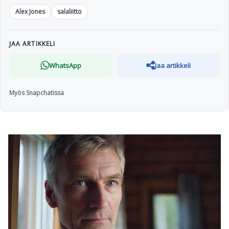
Alex Jones
salaliitto
JAA ARTIKKELI
WhatsApp
Jaa artikkeli
Myös Snapchatissa