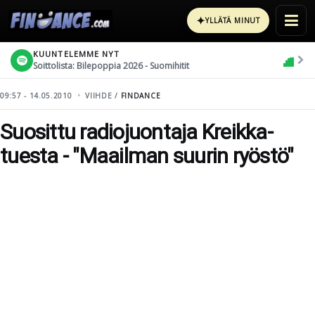
✦
YLLÄTÄ MINUT
KUUNTELEMME NYT
Soittolista: Bilepoppia 2026 - Suomihitit
09:57 - 14.05.2010
VIIHDE /
FINDANCE
Suosittu radiojuontaja Kreikka-
tuesta - "Maailman suurin ryöstö"