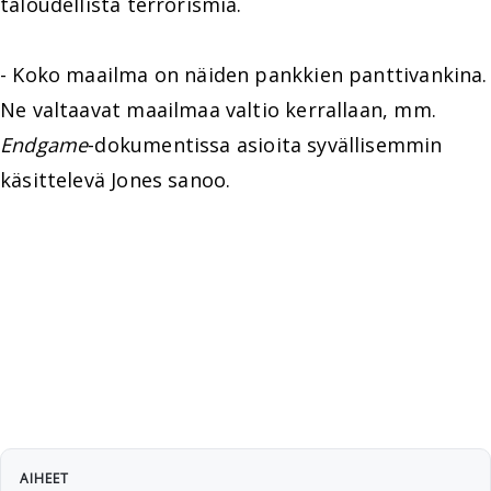
taloudellista terrorismia.
- Koko maailma on näiden pankkien panttivankina.
Ne valtaavat maailmaa valtio kerrallaan, mm.
Endgame
-dokumentissa asioita syvällisemmin
käsittelevä Jones sanoo.
AIHEET