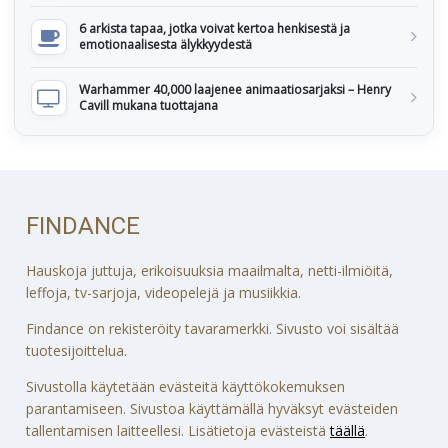
6 arkista tapaa, jotka voivat kertoa henkisestä ja
emotionaalisesta älykkyydestä
Warhammer 40,000 laajenee animaatiosarjaksi – Henry
Cavill mukana tuottajana
FINDANCE
Hauskoja juttuja, erikoisuuksia maailmalta, netti-ilmiöitä,
leffoja, tv-sarjoja, videopelejä ja musiikkia.
Findance on rekisteröity tavaramerkki. Sivusto voi sisältää
tuotesijoittelua.
Sivustolla käytetään evästeitä käyttökokemuksen
parantamiseen. Sivustoa käyttämällä hyväksyt evästeiden
tallentamisen laitteellesi. Lisätietoja evästeistä
täällä
.