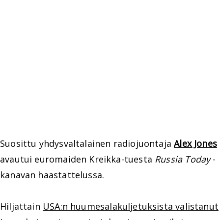
Suosittu yhdysvaltalainen radiojuontaja
Alex Jones
avautui euromaiden Kreikka-tuesta
Russia Today
-
kanavan haastattelussa.
Hiljattain
USA:n huumesalakuljetuksista valistanut