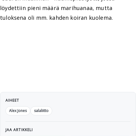
löydettiin pieni määrä marihuanaa, mutta
tuloksena oli mm. kahden koiran kuolema.
AIHEET
Alex Jones
salaliitto
JAA ARTIKKELI