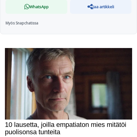
WhatsApp
Jaa artikkeli
Myös Snapchatissa