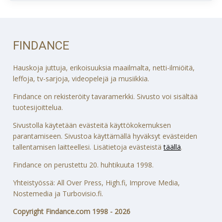
FINDANCE
Hauskoja juttuja, erikoisuuksia maailmalta, netti-ilmiöitä,
leffoja, tv-sarjoja, videopelejä ja musiikkia.
Findance on rekisteröity tavaramerkki. Sivusto voi sisältää
tuotesijoittelua.
Sivustolla käytetään evästeitä käyttökokemuksen
parantamiseen. Sivustoa käyttämällä hyväksyt evästeiden
tallentamisen laitteellesi. Lisätietoja evästeistä
täällä
.
Findance on perustettu 20. huhtikuuta 1998.
Yhteistyössä: All Over Press, High.fi, Improve Media,
Nostemedia ja Turbovisio.fi.
Copyright Findance.com 1998 - 2026