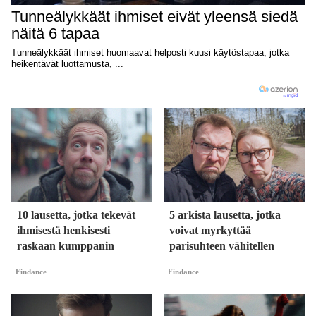
10 lausetta, jotka tekevät
5 arkista lausetta, jotka
ihmisestä henkisesti
voivat myrkyttää
raskaan kumppanin
parisuhteen vähitellen
Findance
Findance