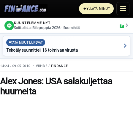
✦
YLLÄTÄ MINUT
KUUNTELEMME NYT
Soittolista: Bilepoppia 2026 - Suomihitit
TÄTÄ MUUT LUKEVAT
Tekoäly suunnitteli 16 toimivaa virusta
14:24 - 09.05.2010
VIIHDE /
FINDANCE
Alex Jones: USA salakuljettaa
huumeita