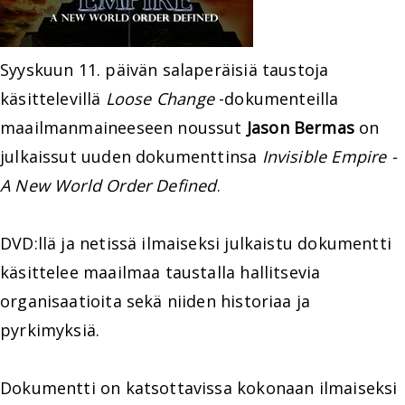
Syyskuun 11. päivän salaperäisiä taustoja
käsittelevillä
Loose Change
-dokumenteilla
maailmanmaineeseen noussut
Jason Bermas
on
julkaissut uuden dokumenttinsa
Invisible Empire -
A New World Order Defined
.
DVD:llä ja netissä ilmaiseksi julkaistu dokumentti
käsittelee maailmaa taustalla hallitsevia
organisaatioita sekä niiden historiaa ja
pyrkimyksiä.
Dokumentti on katsottavissa kokonaan ilmaiseksi