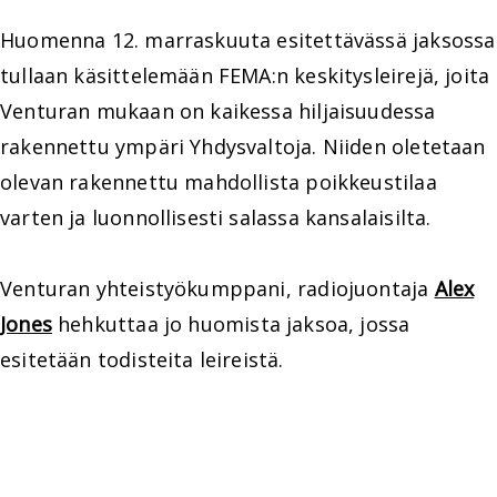
Huomenna 12. marraskuuta esitettävässä jaksossa
tullaan käsittelemään FEMA:n keskitysleirejä, joita
Venturan mukaan on kaikessa hiljaisuudessa
rakennettu ympäri Yhdysvaltoja. Niiden oletetaan
olevan rakennettu mahdollista poikkeustilaa
varten ja luonnollisesti salassa kansalaisilta.
Venturan yhteistyökumppani, radiojuontaja
Alex
Jones
hehkuttaa jo huomista jaksoa, jossa
esitetään todisteita leireistä.