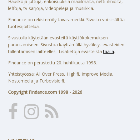
Hauskoja juttuja, erikoisuuksia maailmalta, netti-ilmiöitä,
leffoja, tv-sarjoja, videopelejä ja musiikkia.
Findance on rekisteröity tavaramerkki. Sivusto voi sisältää
tuotesijoittelua.
Sivustolla käytetään evästeitä käyttökokemuksen
parantamiseen. Sivustoa käyttämällä hyväksyt evästeiden
tallentamisen laitteellesi. Lisätietoja evästeistä
täällä
.
Findance on perustettu 20. huhtikuuta 1998.
Yhteistyössä: All Over Press, High.fi, Improve Media,
Nostemedia ja Turbovisio.fi.
Copyright Findance.com 1998 - 2026