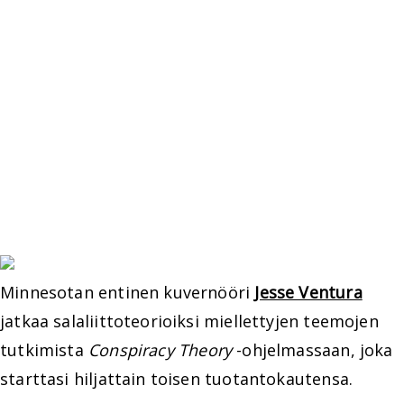
Minnesotan entinen kuvernööri
Jesse Ventura
jatkaa salaliittoteorioiksi miellettyjen teemojen
tutkimista
Conspiracy Theory
-ohjelmassaan, joka
starttasi hiljattain toisen tuotantokautensa.