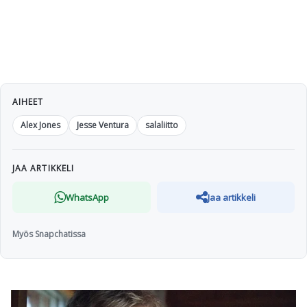
AIHEET
Alex Jones
Jesse Ventura
salaliitto
JAA ARTIKKELI
WhatsApp
Jaa artikkeli
Myös Snapchatissa