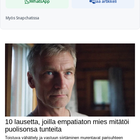
WhatsApp
Jaa artikkeli
Myös Snapchatissa