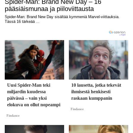
Uusi Spider-Man teki
10 lausetta, jotka tekevät
miljardin kuudessa
ihmisestä henkisesti
päivässä – vain yksi
raskaan kumppanin
elokuva on ollut nopeampi
Findance
Findance