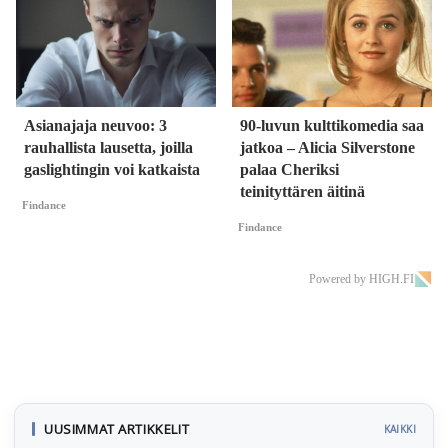
Asianajaja neuvoo: 3
90-luvun kulttikomedia saa
rauhallista lausetta, joilla
jatkoa – Alicia Silverstone
gaslightingin voi katkaista
palaa Cheriksi
teinityttären äitinä
Findance
Findance
Powered by HIGH.FI
UUSIMMAT ARTIKKELIT
KAIKKI