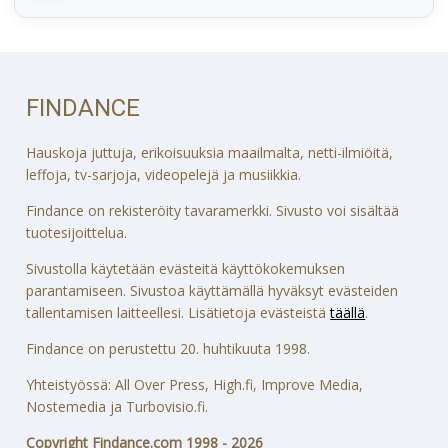
FINDANCE
Hauskoja juttuja, erikoisuuksia maailmalta, netti-ilmiöitä,
leffoja, tv-sarjoja, videopelejä ja musiikkia.
Findance on rekisteröity tavaramerkki. Sivusto voi sisältää
tuotesijoittelua.
Sivustolla käytetään evästeitä käyttökokemuksen
parantamiseen. Sivustoa käyttämällä hyväksyt evästeiden
tallentamisen laitteellesi. Lisätietoja evästeistä
täällä
.
Findance on perustettu 20. huhtikuuta 1998.
Yhteistyössä: All Over Press, High.fi, Improve Media,
Nostemedia ja Turbovisio.fi.
Copyright Findance.com 1998 - 2026