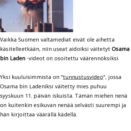
Vaikka Suomen valtamediat eivät ole aihetta
käsitelleetkään, niin useat aidoiksi väitetyt
Osama
bin Laden
-videot on osoitettu väärennöksiksi.
Yksi kuuluisimmista on "
tunnustusvideo
", jossa
Osama bin Ladeniksi väitetty mies puhuu
syyskuun 11. päivän iskuista. Tämän miehen nenä
on kuitenkin esikuvan nenää selvästi suurempi ja
hän kirjoittaa väärällä kädellä.