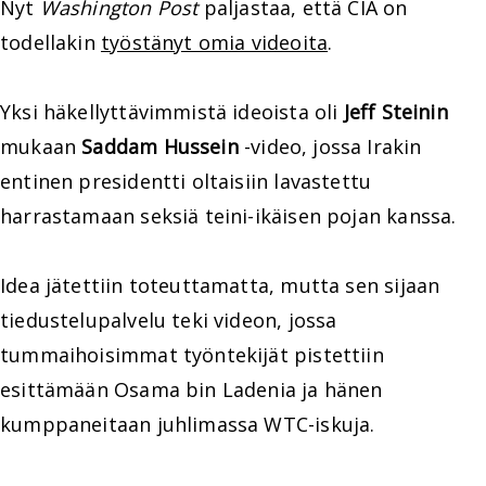
Nyt
Washington Post
paljastaa, että CIA on
todellakin
työstänyt omia videoita
.
Yksi häkellyttävimmistä ideoista oli
Jeff Steinin
mukaan
Saddam Hussein
-video, jossa Irakin
entinen presidentti oltaisiin lavastettu
harrastamaan seksiä teini-ikäisen pojan kanssa.
Idea jätettiin toteuttamatta, mutta sen sijaan
tiedustelupalvelu teki videon, jossa
tummaihoisimmat työntekijät pistettiin
esittämään Osama bin Ladenia ja hänen
kumppaneitaan juhlimassa WTC-iskuja.