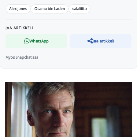
Alex Jones
Osama bin Laden
salaliitto
JAA ARTIKKELI
WhatsApp
Jaa artikkeli
Myös Snapchatissa