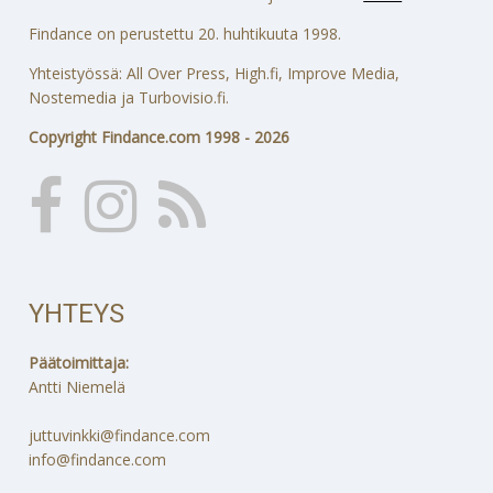
Findance on perustettu 20. huhtikuuta 1998.
Yhteistyössä: All Over Press, High.fi, Improve Media,
Nostemedia ja Turbovisio.fi.
Copyright Findance.com 1998 - 2026
YHTEYS
Päätoimittaja:
Antti Niemelä
juttuvinkki@findance.com
info@findance.com