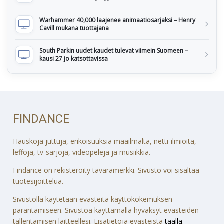
Warhammer 40,000 laajenee animaatiosarjaksi – Henry
Cavill mukana tuottajana
South Parkin uudet kaudet tulevat viimein Suomeen –
kausi 27 jo katsottavissa
FINDANCE
Hauskoja juttuja, erikoisuuksia maailmalta, netti-ilmiöitä,
leffoja, tv-sarjoja, videopelejä ja musiikkia.
Findance on rekisteröity tavaramerkki. Sivusto voi sisältää
tuotesijoittelua.
Sivustolla käytetään evästeitä käyttökokemuksen
parantamiseen. Sivustoa käyttämällä hyväksyt evästeiden
tallentamisen laitteellesi. Lisätietoja evästeistä
täällä
.