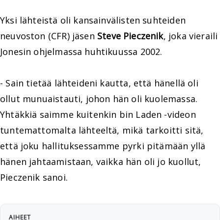
Yksi lähteistä oli kansainvälisten suhteiden
neuvoston (CFR) jäsen
Steve Pieczenik
, joka vieraili
Jonesin ohjelmassa huhtikuussa 2002.
- Sain tietää lähteideni kautta, että hänellä oli
ollut munuaistauti, johon hän oli kuolemassa.
Yhtäkkiä saimme kuitenkin bin Laden -videon
tuntemattomalta lähteeltä, mikä tarkoitti sitä,
että joku hallituksessamme pyrki pitämään yllä
hänen jahtaamistaan, vaikka hän oli jo kuollut,
Pieczenik sanoi.
AIHEET