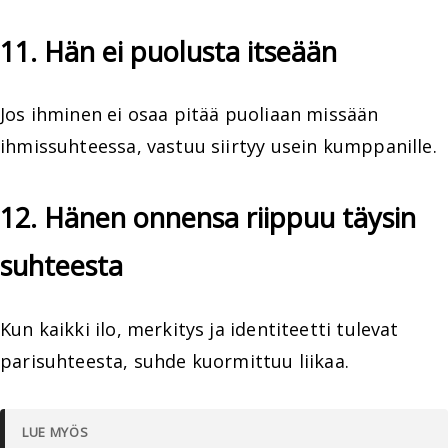
11. Hän ei puolusta itseään
Jos ihminen ei osaa pitää puoliaan missään
ihmissuhteessa, vastuu siirtyy usein kumppanille.
12. Hänen onnensa riippuu täysin
suhteesta
Kun kaikki ilo, merkitys ja identiteetti tulevat
parisuhteesta, suhde kuormittuu liikaa.
LUE MYÖS