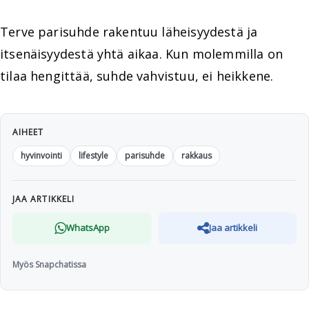
Terve parisuhde rakentuu läheisyydestä ja
itsenäisyydestä yhtä aikaa. Kun molemmilla on
tilaa hengittää, suhde vahvistuu, ei heikkene.
AIHEET
hyvinvointi
lifestyle
parisuhde
rakkaus
JAA ARTIKKELI
WhatsApp
Jaa artikkeli
Myös Snapchatissa