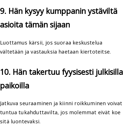
9. Hän kysyy kumppanin ystäviltä
asioita tämän sijaan
Luottamus kärsii, jos suoraa keskustelua
vältetään ja vastauksia haetaan kiertoteitse.
10. Hän takertuu fyysisesti julkisilla
paikoilla
Jatkuva seuraaminen ja kiinni roikkuminen voivat
tuntua tukahduttavilta, jos molemmat eivät koe
sitä luontevaksi.