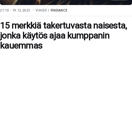
21:10 - 19.12.2025
VIIHDE /
FINDANCE
15 merkkiä takertuvasta naisesta,
jonka käytös ajaa kumppanin
kauemmas