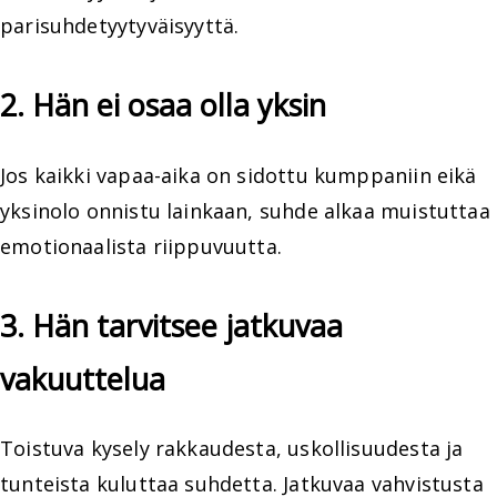
parisuhdetyytyväisyyttä.
2. Hän ei osaa olla yksin
Jos kaikki vapaa-aika on sidottu kumppaniin eikä
yksinolo onnistu lainkaan, suhde alkaa muistuttaa
emotionaalista riippuvuutta.
3. Hän tarvitsee jatkuvaa
vakuuttelua
Toistuva kysely rakkaudesta, uskollisuudesta ja
tunteista kuluttaa suhdetta. Jatkuvaa vahvistusta