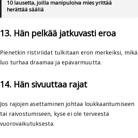
10 lausetta, joilla manipuloiva mies yrittää
herättää sääliä
13. Hän pelkää jatkuvasti eroa
Pienetkin ristiriidat tulkitaan eron merkeiksi, mikä
luo turhaa draamaa ja epävarmuutta.
14. Hän sivuuttaa rajat
Jos rajojen asettaminen johtaa loukkaantumiseen
tai raivostumiseen, kyse ei ole terveestä
vuorovaikutuksesta.