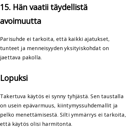
15. Hän vaatii täydellistä
avoimuutta
Parisuhde ei tarkoita, että kaikki ajatukset,
tunteet ja menneisyyden yksityiskohdat on
jaettava pakolla.
Lopuksi
Takertuva käytös ei synny tyhjästä. Sen taustalla
on usein epävarmuus, kiintymyssuhdemallit ja
pelko menettämisestä. Silti ymmärrys ei tarkoita,
että käytös olisi harmitonta.