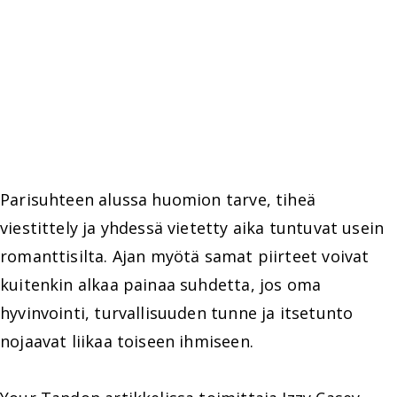
Parisuhteen alussa huomion tarve, tiheä
viestittely ja yhdessä vietetty aika tuntuvat usein
romanttisilta. Ajan myötä samat piirteet voivat
kuitenkin alkaa painaa suhdetta, jos oma
hyvinvointi, turvallisuuden tunne ja itsetunto
nojaavat liikaa toiseen ihmiseen.