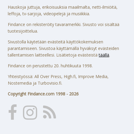
Hauskoja juttuja, erikoisuuksia maailmalta, netti-ilmiöitä,
leffoja, tv-sarjoja, videopelejä ja musiikkia.
Findance on rekisteröity tavaramerkki. Sivusto voi sisältää
tuotesijoittelua.
Sivustolla käytetään evästeitä käyttökokemuksen
parantamiseen. Sivustoa käyttämällä hyväksyt evästeiden
tallentamisen laitteellesi. Lisätietoja evästeistä
täällä
.
Findance on perustettu 20. huhtikuuta 1998.
Yhteistyössä: All Over Press, High.fi, Improve Media,
Nostemedia ja Turbovisio.fi.
Copyright Findance.com 1998 - 2026