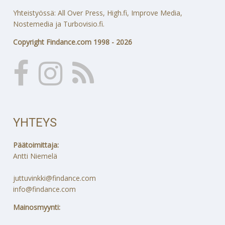
Yhteistyössä: All Over Press, High.fi, Improve Media,
Nostemedia ja Turbovisio.fi.
Copyright Findance.com 1998 - 2026
YHTEYS
Päätoimittaja:
Antti Niemelä
juttuvinkki@findance.com
info@findance.com
Mainosmyynti: