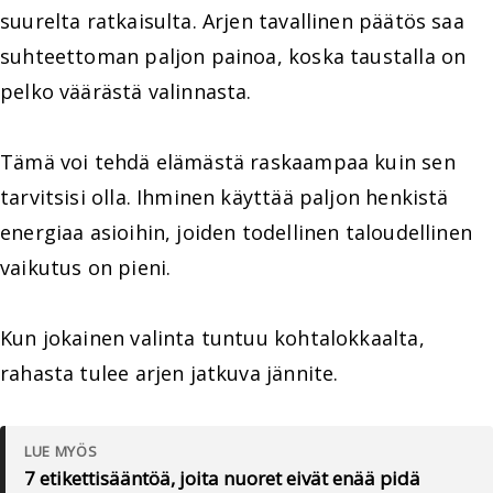
suurelta ratkaisulta. Arjen tavallinen päätös saa
suhteettoman paljon painoa, koska taustalla on
pelko väärästä valinnasta.
Tämä voi tehdä elämästä raskaampaa kuin sen
tarvitsisi olla. Ihminen käyttää paljon henkistä
energiaa asioihin, joiden todellinen taloudellinen
vaikutus on pieni.
Kun jokainen valinta tuntuu kohtalokkaalta,
rahasta tulee arjen jatkuva jännite.
LUE MYÖS
7 etikettisääntöä, joita nuoret eivät enää pidä