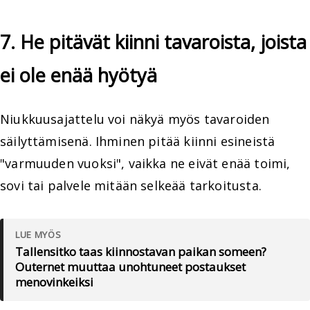
7. He pitävät kiinni tavaroista, joista
ei ole enää hyötyä
Niukkuusajattelu voi näkyä myös tavaroiden
säilyttämisenä. Ihminen pitää kiinni esineistä
"varmuuden vuoksi", vaikka ne eivät enää toimi,
sovi tai palvele mitään selkeää tarkoitusta.
LUE MYÖS
Tallensitko taas kiinnostavan paikan someen?
Outernet muuttaa unohtuneet postaukset
menovinkeiksi