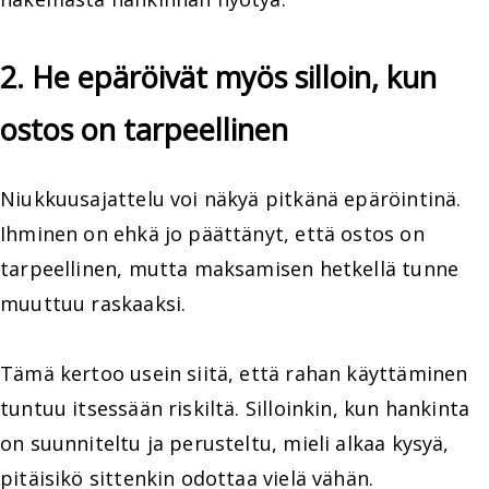
2. He epäröivät myös silloin, kun
ostos on tarpeellinen
Niukkuusajattelu voi näkyä pitkänä epäröintinä.
Ihminen on ehkä jo päättänyt, että ostos on
tarpeellinen, mutta maksamisen hetkellä tunne
muuttuu raskaaksi.
Tämä kertoo usein siitä, että rahan käyttäminen
tuntuu itsessään riskiltä. Silloinkin, kun hankinta
on suunniteltu ja perusteltu, mieli alkaa kysyä,
pitäisikö sittenkin odottaa vielä vähän.