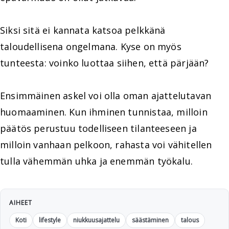
Siksi sitä ei kannata katsoa pelkkänä
taloudellisena ongelmana. Kyse on myös
tunteesta: voinko luottaa siihen, että pärjään?
Ensimmäinen askel voi olla oman ajattelutavan
huomaaminen. Kun ihminen tunnistaa, milloin
päätös perustuu todelliseen tilanteeseen ja
milloin vanhaan pelkoon, rahasta voi vähitellen
tulla vähemmän uhka ja enemmän työkalu.
AIHEET
Koti
lifestyle
niukkuusajattelu
säästäminen
talous