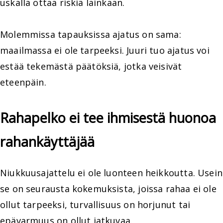
uskalla ottaa riskiä lainkaan.
Molemmissa tapauksissa ajatus on sama:
maailmassa ei ole tarpeeksi. Juuri tuo ajatus voi
estää tekemästä päätöksiä, jotka veisivät
eteenpäin.
Rahapelko ei tee ihmisestä huonoa
rahankäyttäjää
Niukkuusajattelu ei ole luonteen heikkoutta. Usein
se on seurausta kokemuksista, joissa rahaa ei ole
ollut tarpeeksi, turvallisuus on horjunut tai
epävarmuus on ollut jatkuvaa.