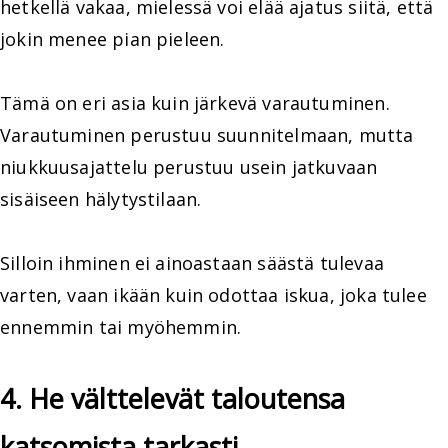
hetkellä vakaa, mielessä voi elää ajatus siitä, että
jokin menee pian pieleen.
Tämä on eri asia kuin järkevä varautuminen.
Varautuminen perustuu suunnitelmaan, mutta
niukkuusajattelu perustuu usein jatkuvaan
sisäiseen hälytystilaan.
Silloin ihminen ei ainoastaan säästä tulevaa
varten, vaan ikään kuin odottaa iskua, joka tulee
ennemmin tai myöhemmin.
4. He välttelevät taloutensa
katsomista tarkasti