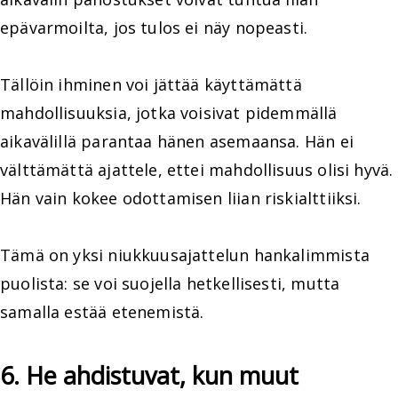
epävarmoilta, jos tulos ei näy nopeasti.
Tällöin ihminen voi jättää käyttämättä
mahdollisuuksia, jotka voisivat pidemmällä
aikavälillä parantaa hänen asemaansa. Hän ei
välttämättä ajattele, ettei mahdollisuus olisi hyvä.
Hän vain kokee odottamisen liian riskialttiiksi.
Tämä on yksi niukkuusajattelun hankalimmista
puolista: se voi suojella hetkellisesti, mutta
samalla estää etenemistä.
6. He ahdistuvat, kun muut