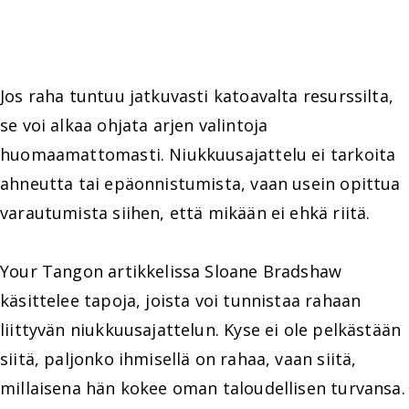
Jos raha tuntuu jatkuvasti katoavalta resurssilta,
se voi alkaa ohjata arjen valintoja
huomaamattomasti. Niukkuusajattelu ei tarkoita
ahneutta tai epäonnistumista, vaan usein opittua
varautumista siihen, että mikään ei ehkä riitä.
Your Tangon artikkelissa Sloane Bradshaw
käsittelee tapoja, joista voi tunnistaa rahaan
liittyvän niukkuusajattelun. Kyse ei ole pelkästään
siitä, paljonko ihmisellä on rahaa, vaan siitä,
millaisena hän kokee oman taloudellisen turvansa.