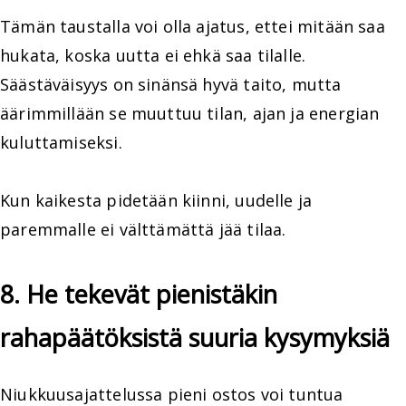
Tämän taustalla voi olla ajatus, ettei mitään saa
hukata, koska uutta ei ehkä saa tilalle.
Säästäväisyys on sinänsä hyvä taito, mutta
äärimmillään se muuttuu tilan, ajan ja energian
kuluttamiseksi.
Kun kaikesta pidetään kiinni, uudelle ja
paremmalle ei välttämättä jää tilaa.
8. He tekevät pienistäkin
rahapäätöksistä suuria kysymyksiä
Niukkuusajattelussa pieni ostos voi tuntua