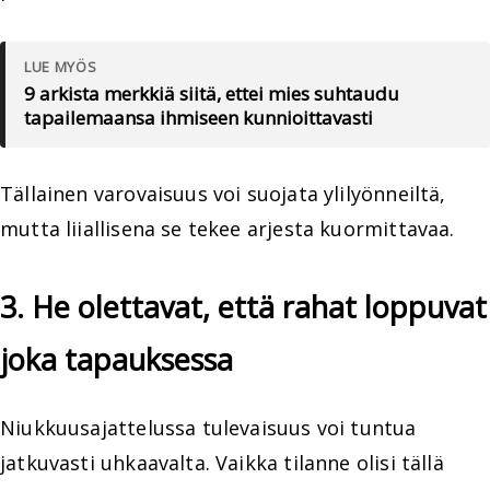
LUE MYÖS
9 arkista merkkiä siitä, ettei mies suhtaudu
tapailemaansa ihmiseen kunnioittavasti
Tällainen varovaisuus voi suojata ylilyönneiltä,
mutta liiallisena se tekee arjesta kuormittavaa.
3. He olettavat, että rahat loppuvat
joka tapauksessa
Niukkuusajattelussa tulevaisuus voi tuntua
jatkuvasti uhkaavalta. Vaikka tilanne olisi tällä