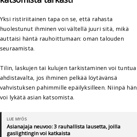
Yksi ristiriitainen tapa on se, että rahasta
huolestunut ihminen voi vältellä juuri sitä, mikä
auttaisi häntä rauhoittumaan: oman talouden
seuraamista.
Tilin, laskujen tai kulujen tarkistaminen voi tuntua
ahdistavalta, jos ihminen pelkää löytävänsä
vahvistuksen pahimmille epäilyksilleen. Niinpä hän
voi lykätä asian katsomista.
LUE MYÖS
Asianajaja neuvoo: 3 rauhallista lausetta, joilla
gaslightingin voi katkaista