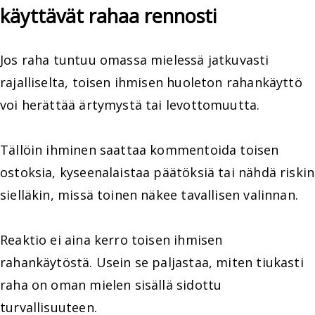
käyttävät rahaa rennosti
Jos raha tuntuu omassa mielessä jatkuvasti
rajalliselta, toisen ihmisen huoleton rahankäyttö
voi herättää ärtymystä tai levottomuutta.
Tällöin ihminen saattaa kommentoida toisen
ostoksia, kyseenalaistaa päätöksiä tai nähdä riskin
sielläkin, missä toinen näkee tavallisen valinnan.
Reaktio ei aina kerro toisen ihmisen
rahankäytöstä. Usein se paljastaa, miten tiukasti
raha on oman mielen sisällä sidottu
turvallisuuteen.