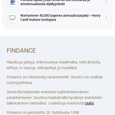
emotionaalisesta älykkyydestä
Warhammer 40,000 laajenee animaatiosarjaksi – Henry
Cavill mukana tuottajana
FINDANCE
Hauskoja juttuja, erikoisuuksia maailmalta, netti-ilmiöitä,
leffoja, tv-sarjoja, videopelejä ja musiikkia.
Findance on rekisteröity tavaramerkki. Sivusto voi sisältää
tuotesijoittelua.
Sivustolla käytetään evästeitä käyttökokemuksen
parantamiseen. Sivustoa käyttämällä hyväksyt evästeiden
tallentamisen laitteellesi. Lisätietoja evästeistä
täällä
.
Findance on perustettu 20. huhtikuuta 1998.