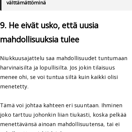
välttämättöminä
9. He eivät usko, että uusia
mahdollisuuksia tulee
Niukkuusajattelu saa mahdollisuudet tuntumaan
harvinaisilta ja lopullisilta. Jos jokin tilaisuus
menee ohi, se voi tuntua siltä kuin kaikki olisi
menetetty.
Tämä voi johtaa kahteen eri suuntaan. Ihminen
joko tarttuu johonkin liian tiukasti, koska pelkää
menettävänsä ainoan mahdollisuutensa, tai ei