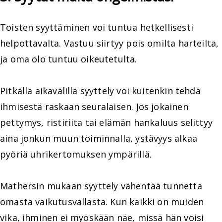
Toisten syyttäminen voi tuntua hetkellisesti
helpottavalta. Vastuu siirtyy pois omilta harteilta,
ja oma olo tuntuu oikeutetulta.
Pitkällä aikavälillä syyttely voi kuitenkin tehdä
ihmisestä raskaan seuralaisen. Jos jokainen
pettymys, ristiriita tai elämän hankaluus selittyy
aina jonkun muun toiminnalla, ystävyys alkaa
pyöriä uhrikertomuksen ympärillä.
Mathersin mukaan syyttely vähentää tunnetta
omasta vaikutusvallasta. Kun kaikki on muiden
vika, ihminen ei myöskään näe, missä hän voisi