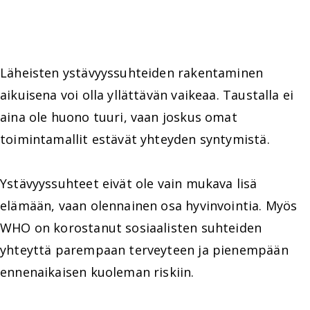
Läheisten ystävyyssuhteiden rakentaminen
aikuisena voi olla yllättävän vaikeaa. Taustalla ei
aina ole huono tuuri, vaan joskus omat
toimintamallit estävät yhteyden syntymistä.
Ystävyyssuhteet eivät ole vain mukava lisä
elämään, vaan olennainen osa hyvinvointia. Myös
WHO on korostanut sosiaalisten suhteiden
yhteyttä parempaan terveyteen ja pienempään
ennenaikaisen kuoleman riskiin.