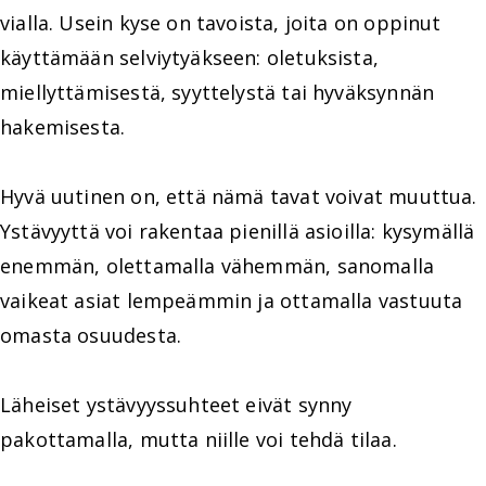
vialla. Usein kyse on tavoista, joita on oppinut
käyttämään selviytyäkseen: oletuksista,
miellyttämisestä, syyttelystä tai hyväksynnän
hakemisesta.
Hyvä uutinen on, että nämä tavat voivat muuttua.
Ystävyyttä voi rakentaa pienillä asioilla: kysymällä
enemmän, olettamalla vähemmän, sanomalla
vaikeat asiat lempeämmin ja ottamalla vastuuta
omasta osuudesta.
Läheiset ystävyyssuhteet eivät synny
pakottamalla, mutta niille voi tehdä tilaa.