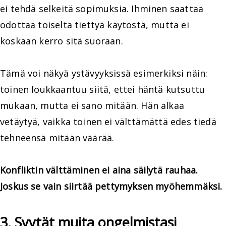
ei tehdä selkeitä sopimuksia. Ihminen saattaa
odottaa toiselta tiettyä käytöstä, mutta ei
koskaan kerro sitä suoraan.
Tämä voi näkyä ystävyyksissä esimerkiksi näin:
toinen loukkaantuu siitä, ettei häntä kutsuttu
mukaan, mutta ei sano mitään. Hän alkaa
vetäytyä, vaikka toinen ei välttämättä edes tiedä
tehneensä mitään väärää.
Konfliktin välttäminen ei aina säilytä rauhaa.
Joskus se vain siirtää pettymyksen myöhemmäksi.
3. Syytät muita ongelmistasi