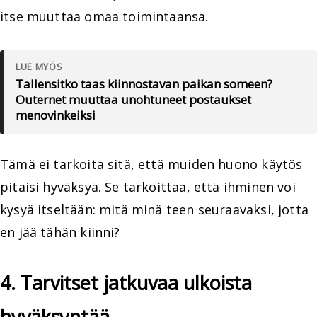
itse muuttaa omaa toimintaansa.
LUE MYÖS
Tallensitko taas kiinnostavan paikan someen?
Outernet muuttaa unohtuneet postaukset
menovinkeiksi
Tämä ei tarkoita sitä, että muiden huono käytös
pitäisi hyväksyä. Se tarkoittaa, että ihminen voi
kysyä itseltään: mitä minä teen seuraavaksi, jotta
en jää tähän kiinni?
4. Tarvitset jatkuvaa ulkoista
hyväksyntää