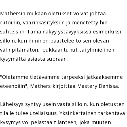
Mathersin mukaan oletukset voivat johtaa
riitoihin, väärinkäsityksiin ja menetettyihin
suhteisiin. Tämä näkyy ystävyyksissä esimerkiksi
silloin, kun ihminen päättelee toisen olevan
välinpitämätön, loukkaantunut tai ylimielinen
kysymättä asiasta suoraan.
"Oletamme tietävämme tarpeeksi jatkaaksemme
eteenpäin", Mathers kirjoittaa Mastery Denissä.
Läheisyys syntyy usein vasta silloin, kun oletusten
tilalle tulee uteliaisuus. Yksinkertainen tarkentava
kysymys voi pelastaa tilanteen, joka muuten