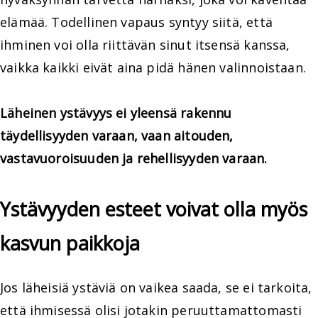
elämää. Todellinen vapaus syntyy siitä, että
ihminen voi olla riittävän sinut itsensä kanssa,
vaikka kaikki eivät aina pidä hänen valinnoistaan.
Läheinen ystävyys ei yleensä rakennu
täydellisyyden varaan, vaan aitouden,
vastavuoroisuuden ja rehellisyyden varaan.
Ystävyyden esteet voivat olla myös
kasvun paikkoja
Jos läheisiä ystäviä on vaikea saada, se ei tarkoita,
että ihmisessä olisi jotakin peruuttamattomasti