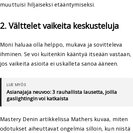
muuttuisi hiljaiseksi etääntymiseksi.
2. Välttelet vaikeita keskusteluja
Moni haluaa olla helppo, mukava ja sovitteleva
ihminen. Se voi kuitenkin kääntyä itseään vastaan,
jos vaikeita asioita ei uskalleta sanoa ääneen.
LUE MYÖS
Asianajaja neuvoo: 3 rauhallista lausetta, joilla
gaslightingin voi katkaista
Mastery Denin artikkelissa Mathers kuvaa, miten
odotukset aiheuttavat ongelmia silloin, kun niistä