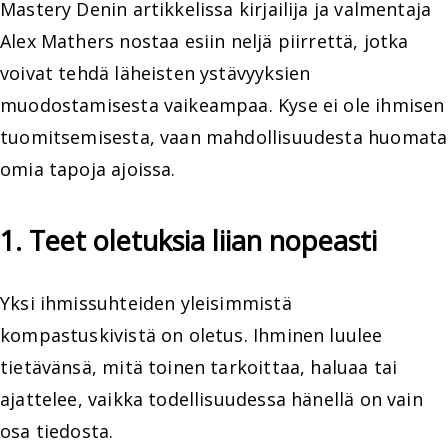
Mastery Denin artikkelissa kirjailija ja valmentaja
Alex Mathers nostaa esiin neljä piirrettä, jotka
voivat tehdä läheisten ystävyyksien
muodostamisesta vaikeampaa. Kyse ei ole ihmisen
tuomitsemisesta, vaan mahdollisuudesta huomata
omia tapoja ajoissa.
1. Teet oletuksia liian nopeasti
Yksi ihmissuhteiden yleisimmistä
kompastuskivistä on oletus. Ihminen luulee
tietävänsä, mitä toinen tarkoittaa, haluaa tai
ajattelee, vaikka todellisuudessa hänellä on vain
osa tiedosta.