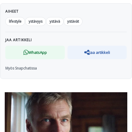
AIHEET
lifestyle
ystävyys
ystävä
ystävät
JAA ARTIKKELI
WhatsApp
Jaa artikkeli
Myös Snapchatissa