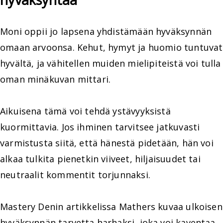
Moni oppii jo lapsena yhdistämään hyväksynnän
omaan arvoonsa. Kehut, hymyt ja huomio tuntuvat
hyvältä, ja vähitellen muiden mielipiteistä voi tulla
oman minäkuvan mittari.
Aikuisena tämä voi tehdä ystävyyksistä
kuormittavia. Jos ihminen tarvitsee jatkuvasti
varmistusta siitä, että hänestä pidetään, hän voi
alkaa tulkita pienetkin viiveet, hiljaisuudet tai
neutraalit kommentit torjunnaksi.
Mastery Denin artikkelissa Mathers kuvaa ulkoisen
hyväksynnän tarvetta harhaksi, joka voi kaventaa