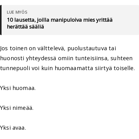
LUE MYÖS
10 lausetta, joilla manipuloiva mies yrittää
herättää sääliä
Jos toinen on välttelevä, puolustautuva tai
huonosti yhteydessä omiin tunteisiinsa, suhteen
tunnepuoli voi kuin huomaamatta siirtyä toiselle.
Yksi huomaa.
Yksi nimeää.
Yksi avaa.