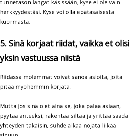
tunnetason langat käsissään, kyse ei ole vain
herkkyydestäsi. Kyse voi olla epätasaisesta
kuormasta.
5. Sinä korjaat riidat, vaikka et olisi
yksin vastuussa niistä
Riidassa molemmat voivat sanoa asioita, joita
pitää myöhemmin korjata.
Mutta jos sinä olet aina se, joka palaa asiaan,
pyytää anteeksi, rakentaa siltaa ja yrittää saada
yhteyden takaisin, suhde alkaa nojata liikaa
sinuun.