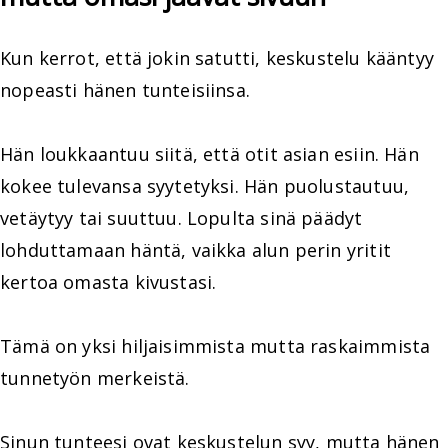
Kun kerrot, että jokin satutti, keskustelu kääntyy
nopeasti hänen tunteisiinsa.
Hän loukkaantuu siitä, että otit asian esiin. Hän
kokee tulevansa syytetyksi. Hän puolustautuu,
vetäytyy tai suuttuu. Lopulta sinä päädyt
lohduttamaan häntä, vaikka alun perin yritit
kertoa omasta kivustasi.
Tämä on yksi hiljaisimmista mutta raskaimmista
tunnetyön merkeistä.
Sinun tunteesi ovat keskustelun syy, mutta hänen