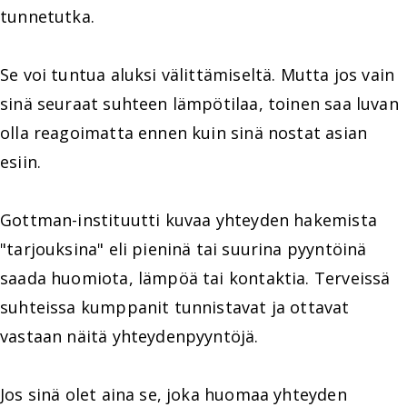
tunnetutka.
Se voi tuntua aluksi välittämiseltä. Mutta jos vain
sinä seuraat suhteen lämpötilaa, toinen saa luvan
olla reagoimatta ennen kuin sinä nostat asian
esiin.
Gottman-instituutti kuvaa yhteyden hakemista
"tarjouksina" eli pieninä tai suurina pyyntöinä
saada huomiota, lämpöä tai kontaktia. Terveissä
suhteissa kumppanit tunnistavat ja ottavat
vastaan näitä yhteydenpyyntöjä.
Jos sinä olet aina se, joka huomaa yhteyden