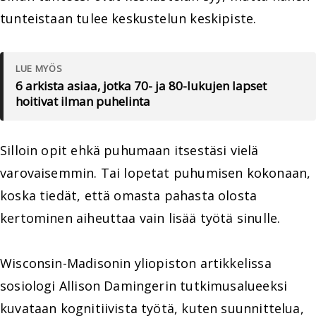
tunteistaan tulee keskustelun keskipiste.
LUE MYÖS
6 arkista asiaa, jotka 70- ja 80-lukujen lapset
hoitivat ilman puhelinta
Silloin opit ehkä puhumaan itsestäsi vielä
varovaisemmin. Tai lopetat puhumisen kokonaan,
koska tiedät, että omasta pahasta olosta
kertominen aiheuttaa vain lisää työtä sinulle.
Wisconsin-Madisonin yliopiston artikkelissa
sosiologi Allison Damingerin tutkimusalueeksi
kuvataan kognitiivista työtä, kuten suunnittelua,