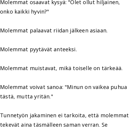
Molemmat osaavat kysyä: "Olet ollut hiljainen,
onko kaikki hyvin?"
Molemmat palaavat riidan jälkeen asiaan.
Molemmat pyytävät anteeksi.
Molemmat muistavat, mikä toiselle on tärkeää.
Molemmat voivat sanoa: "Minun on vaikea puhua
tästä, mutta yritän."
Tunnetyön jakaminen ei tarkoita, että molemmat
tekevät aina täsmälleen saman verran. Se