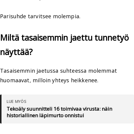
Parisuhde tarvitsee molempia.
Miltä tasaisemmin jaettu tunnetyö
näyttää?
Tasaisemmin jaetussa suhteessa molemmat
huomaavat, milloin yhteys heikkenee.
LUE MYÖS
Tekoäly suunnitteli 16 toimivaa virusta: näin
historiallinen läpimurto onnistui