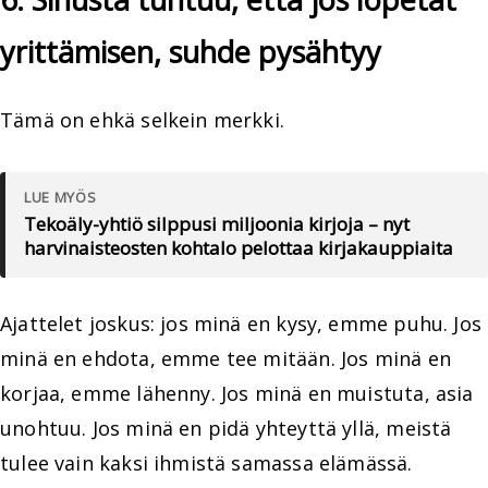
yrittämisen, suhde pysähtyy
Tämä on ehkä selkein merkki.
LUE MYÖS
Tekoäly-yhtiö silppusi miljoonia kirjoja – nyt
harvinaisteosten kohtalo pelottaa kirjakauppiaita
Ajattelet joskus: jos minä en kysy, emme puhu. Jos
minä en ehdota, emme tee mitään. Jos minä en
korjaa, emme lähenny. Jos minä en muistuta, asia
unohtuu. Jos minä en pidä yhteyttä yllä, meistä
tulee vain kaksi ihmistä samassa elämässä.