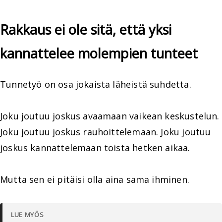
Rakkaus ei ole sitä, että yksi
kannattelee molempien tunteet
Tunnetyö on osa jokaista läheistä suhdetta.
Joku joutuu joskus avaamaan vaikean keskustelun.
Joku joutuu joskus rauhoittelemaan. Joku joutuu
joskus kannattelemaan toista hetken aikaa.
Mutta sen ei pitäisi olla aina sama ihminen.
LUE MYÖS