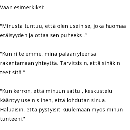
Vaan esimerkiksi:
"Minusta tuntuu, että olen usein se, joka huomaa
etäisyyden ja ottaa sen puheeksi."
"Kun riitelemme, minä palaan yleensä
rakentamaan yhteyttä. Tarvitsisin, että sinäkin
teet sitä."
"Kun kerron, että minuun sattui, keskustelu
kääntyy usein siihen, että lohdutan sinua.
Haluaisin, että pystyisit kuulemaan myös minun
tunteeni."