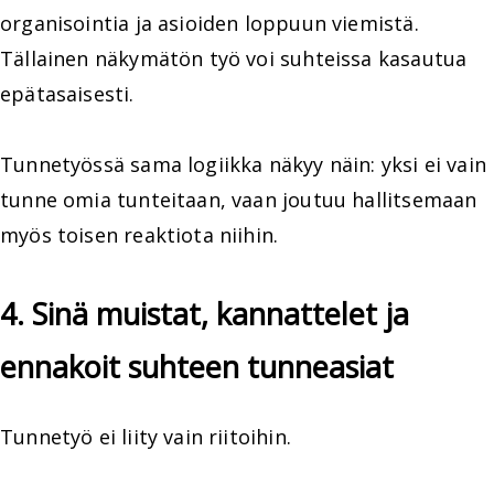
organisointia ja asioiden loppuun viemistä.
Tällainen näkymätön työ voi suhteissa kasautua
epätasaisesti.
Tunnetyössä sama logiikka näkyy näin: yksi ei vain
tunne omia tunteitaan, vaan joutuu hallitsemaan
myös toisen reaktiota niihin.
4. Sinä muistat, kannattelet ja
ennakoit suhteen tunneasiat
Tunnetyö ei liity vain riitoihin.