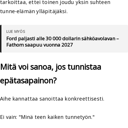
tarkoittaa, ettei toinen joudu yksin suhteen
tunne-elämän ylläpitäjäksi.
LUE MYÖS
Ford paljasti alle 30 000 dollarin sähköavolavan –
Fathom saapuu vuonna 2027
Mitä voi sanoa, jos tunnistaa
epätasapainon?
Aihe kannattaa sanoittaa konkreettisesti.
Ei vain: "Minä teen kaiken tunnetyön."