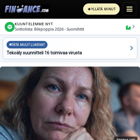
✦
YLLÄTÄ MINUT
KUUNTELEMME NYT
Soittolista: Bilepoppia 2026 - Suomihitit
TÄTÄ MUUT LUKEVAT
Tekoäly suunnitteli 16 toimivaa virusta
Findance.com