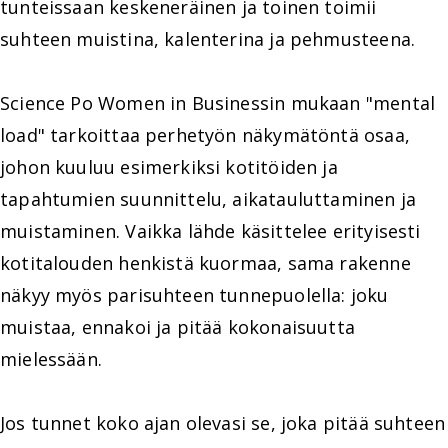
tunteissaan keskeneräinen ja toinen toimii
suhteen muistina, kalenterina ja pehmusteena.
Science Po Women in Businessin mukaan "mental
load" tarkoittaa perhetyön näkymätöntä osaa,
johon kuuluu esimerkiksi kotitöiden ja
tapahtumien suunnittelu, aikatauluttaminen ja
muistaminen. Vaikka lähde käsittelee erityisesti
kotitalouden henkistä kuormaa, sama rakenne
näkyy myös parisuhteen tunnepuolella: joku
muistaa, ennakoi ja pitää kokonaisuutta
mielessään.
Jos tunnet koko ajan olevasi se, joka pitää suhteen