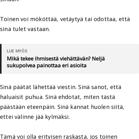
Toinen voi mököttää, vetäytyä tai odottaa, että
sinä tulet vastaan.
LUE MYÖS
Mikä tekee ihmisestä viehättävän? Neljä
sukupolvea painottaa eri asioita
Sinä päätät lähettää viestin. Sinä sanot, että
haluaisit puhua. Sinä ehdotat, miten tästä
päästään eteenpäin. Sinä kannat huolen siitä,
ettei välinne jää kylmäksi.
Tämä voi olla erityisen raskasta, jos toinen