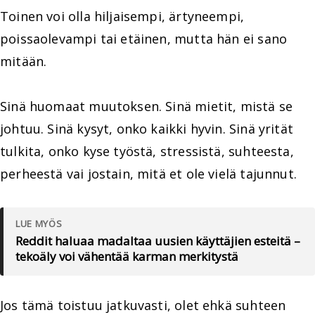
Toinen voi olla hiljaisempi, ärtyneempi,
poissaolevampi tai etäinen, mutta hän ei sano
mitään.
Sinä huomaat muutoksen. Sinä mietit, mistä se
johtuu. Sinä kysyt, onko kaikki hyvin. Sinä yrität
tulkita, onko kyse työstä, stressistä, suhteesta,
perheestä vai jostain, mitä et ole vielä tajunnut.
LUE MYÖS
Reddit haluaa madaltaa uusien käyttäjien esteitä –
tekoäly voi vähentää karman merkitystä
Jos tämä toistuu jatkuvasti, olet ehkä suhteen