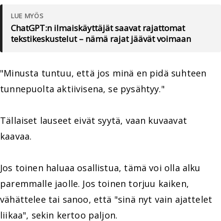
LUE MYÖS
ChatGPT:n ilmaiskäyttäjät saavat rajattomat
tekstikeskustelut – nämä rajat jäävät voimaan
"Minusta tuntuu, että jos minä en pidä suhteen
tunnepuolta aktiivisena, se pysähtyy."
Tällaiset lauseet eivät syytä, vaan kuvaavat
kaavaa.
Jos toinen haluaa osallistua, tämä voi olla alku
paremmalle jaolle. Jos toinen torjuu kaiken,
vähättelee tai sanoo, että "sinä nyt vain ajattelet
liikaa", sekin kertoo paljon.