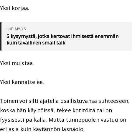
Yksi korjaa.
LUE MYÖS
5 kysymystä, jotka kertovat ihmisestä enemmän
kuin tavallinen small talk
Yksi muistaa.
Yksi kannattelee.
Toinen voi silti ajatella osallistuvansa suhteeseen,
koska hän käy töissä, tekee kotitöitä tai on
fyysisesti paikalla. Mutta tunnepuolen vastuu on
eri asia kuin käytännön läsnäolo.