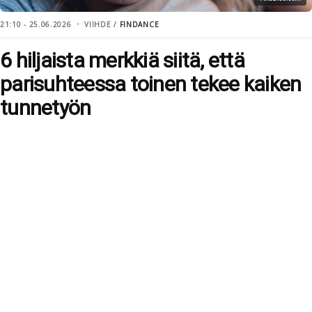
21:10 - 25.06.2026
VIIHDE /
FINDANCE
6 hiljaista merkkiä siitä, että
parisuhteessa toinen tekee kaiken
tunnetyön