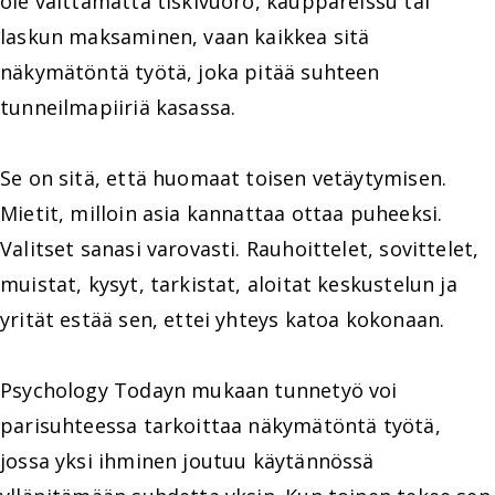
ole välttämättä tiskivuoro, kauppareissu tai
laskun maksaminen, vaan kaikkea sitä
näkymätöntä työtä, joka pitää suhteen
tunneilmapiiriä kasassa.
Se on sitä, että huomaat toisen vetäytymisen.
Mietit, milloin asia kannattaa ottaa puheeksi.
Valitset sanasi varovasti. Rauhoittelet, sovittelet,
muistat, kysyt, tarkistat, aloitat keskustelun ja
yrität estää sen, ettei yhteys katoa kokonaan.
Psychology Todayn mukaan tunnetyö voi
parisuhteessa tarkoittaa näkymätöntä työtä,
jossa yksi ihminen joutuu käytännössä