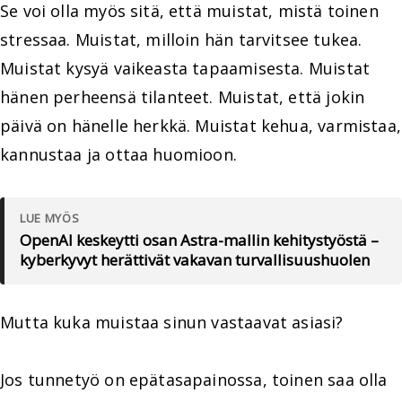
Se voi olla myös sitä, että muistat, mistä toinen
stressaa. Muistat, milloin hän tarvitsee tukea.
Muistat kysyä vaikeasta tapaamisesta. Muistat
hänen perheensä tilanteet. Muistat, että jokin
päivä on hänelle herkkä. Muistat kehua, varmistaa,
kannustaa ja ottaa huomioon.
LUE MYÖS
OpenAI keskeytti osan Astra-mallin kehitystyöstä –
kyberkyvyt herättivät vakavan turvallisuushuolen
Mutta kuka muistaa sinun vastaavat asiasi?
Jos tunnetyö on epätasapainossa, toinen saa olla