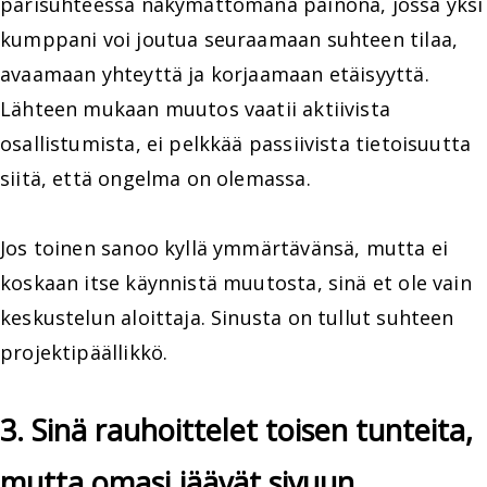
parisuhteessa näkymättömänä painona, jossa yksi
kumppani voi joutua seuraamaan suhteen tilaa,
avaamaan yhteyttä ja korjaamaan etäisyyttä.
Lähteen mukaan muutos vaatii aktiivista
osallistumista, ei pelkkää passiivista tietoisuutta
siitä, että ongelma on olemassa.
Jos toinen sanoo kyllä ymmärtävänsä, mutta ei
koskaan itse käynnistä muutosta, sinä et ole vain
keskustelun aloittaja. Sinusta on tullut suhteen
projektipäällikkö.
3. Sinä rauhoittelet toisen tunteita,
mutta omasi jäävät sivuun