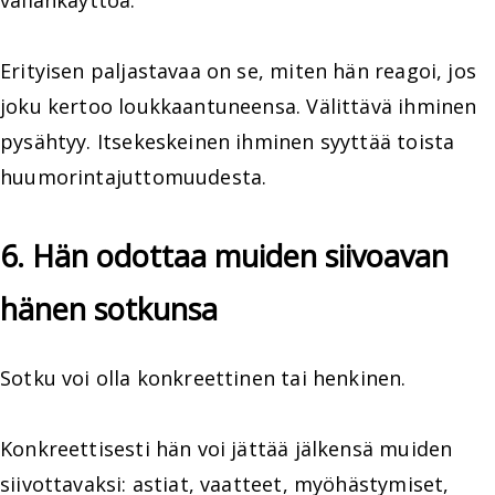
vallankäyttöä.
Erityisen paljastavaa on se, miten hän reagoi, jos
joku kertoo loukkaantuneensa. Välittävä ihminen
pysähtyy. Itsekeskeinen ihminen syyttää toista
huumorintajuttomuudesta.
6. Hän odottaa muiden siivoavan
hänen sotkunsa
Sotku voi olla konkreettinen tai henkinen.
Konkreettisesti hän voi jättää jälkensä muiden
siivottavaksi: astiat, vaatteet, myöhästymiset,