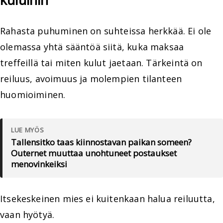
Rahasta puhuminen on suhteissa herkkää. Ei ole
olemassa yhtä sääntöä siitä, kuka maksaa
treffeillä tai miten kulut jaetaan. Tärkeintä on
reiluus, avoimuus ja molempien tilanteen
huomioiminen.
LUE MYÖS
Tallensitko taas kiinnostavan paikan someen?
Outernet muuttaa unohtuneet postaukset
menovinkeiksi
Itsekeskeinen mies ei kuitenkaan halua reiluutta,
vaan hyötyä.