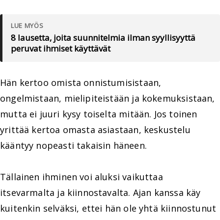
LUE MYÖS
8 lausetta, joita suunnitelmia ilman syyllisyyttä
peruvat ihmiset käyttävät
Hän kertoo omista onnistumisistaan,
ongelmistaan, mielipiteistään ja kokemuksistaan,
mutta ei juuri kysy toiselta mitään. Jos toinen
yrittää kertoa omasta asiastaan, keskustelu
kääntyy nopeasti takaisin häneen.
Tällainen ihminen voi aluksi vaikuttaa
itsevarmalta ja kiinnostavalta. Ajan kanssa käy
kuitenkin selväksi, ettei hän ole yhtä kiinnostunut