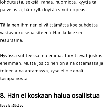
lohdutusta, seksiä, rahaa, huomiota, kyytiä tai
palvelusta, hän kyllä löytää sinut nopeasti.
Tällainen ihminen ei välttämättä koe suhdetta
vastavuoroisena siteenä. Hän kokee sen
resurssina.
Hyvässä suhteessa molemmat tarvitsevat joskus
enemmän. Mutta jos toinen on aina ottamassa ja
toinen aina antamassa, kyse ei ole enää
tasapainosta.
8. Hän ei koskaan halua osallistua
kuluihin