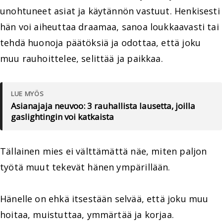
unohtuneet asiat ja käytännön vastuut. Henkisesti
hän voi aiheuttaa draamaa, sanoa loukkaavasti tai
tehdä huonoja päätöksiä ja odottaa, että joku
muu rauhoittelee, selittää ja paikkaa.
LUE MYÖS
Asianajaja neuvoo: 3 rauhallista lausetta, joilla
gaslightingin voi katkaista
Tällainen mies ei välttämättä näe, miten paljon
työtä muut tekevät hänen ympärillään.
Hänelle on ehkä itsestään selvää, että joku muu
hoitaa, muistuttaa, ymmärtää ja korjaa.