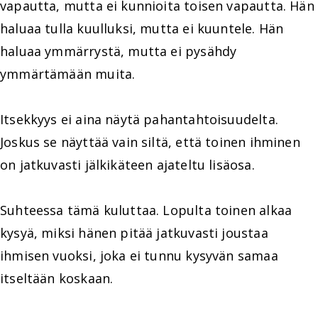
vapautta, mutta ei kunnioita toisen vapautta. Hän
haluaa tulla kuulluksi, mutta ei kuuntele. Hän
haluaa ymmärrystä, mutta ei pysähdy
ymmärtämään muita.
Itsekkyys ei aina näytä pahantahtoisuudelta.
Joskus se näyttää vain siltä, että toinen ihminen
on jatkuvasti jälkikäteen ajateltu lisäosa.
Suhteessa tämä kuluttaa. Lopulta toinen alkaa
kysyä, miksi hänen pitää jatkuvasti joustaa
ihmisen vuoksi, joka ei tunnu kysyvän samaa
itseltään koskaan.