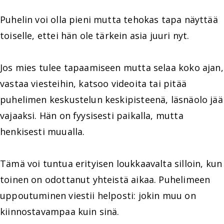
Puhelin voi olla pieni mutta tehokas tapa näyttää
toiselle, ettei hän ole tärkein asia juuri nyt.
Jos mies tulee tapaamiseen mutta selaa koko ajan,
vastaa viesteihin, katsoo videoita tai pitää
puhelimen keskustelun keskipisteenä, läsnäolo jää
vajaaksi. Hän on fyysisesti paikalla, mutta
henkisesti muualla.
Tämä voi tuntua erityisen loukkaavalta silloin, kun
toinen on odottanut yhteistä aikaa. Puhelimeen
uppoutuminen viestii helposti: jokin muu on
kiinnostavampaa kuin sinä.