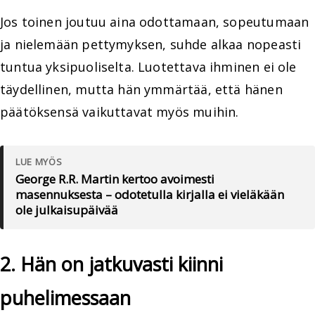
Jos toinen joutuu aina odottamaan, sopeutumaan
ja nielemään pettymyksen, suhde alkaa nopeasti
tuntua yksipuoliselta. Luotettava ihminen ei ole
täydellinen, mutta hän ymmärtää, että hänen
päätöksensä vaikuttavat myös muihin.
LUE MYÖS
George R.R. Martin kertoo avoimesti
masennuksesta – odotetulla kirjalla ei vieläkään
ole julkaisupäivää
2. Hän on jatkuvasti kiinni
puhelimessaan