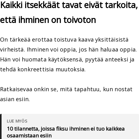
Kaikki itsekkäät tavat eivät tarkoita,
että ihminen on toivoton
On tärkeää erottaa toistuva kaava yksittäisistä
virheistä. Ihminen voi oppia, jos hän haluaa oppia.
Hän voi huomata käytöksensä, pyytää anteeksi ja
tehdä konkreettisia muutoksia.
Ratkaisevaa onkin se, mitä tapahtuu, kun nostat
asian esiin.
LUE MYÖS
10 tilannetta, joissa fiksu ihminen ei tuo kaikkea
osaamistaan esiin