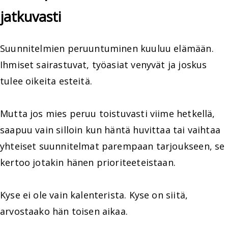
jatkuvasti
Suunnitelmien peruuntuminen kuuluu elämään.
Ihmiset sairastuvat, työasiat venyvät ja joskus
tulee oikeita esteitä.
Mutta jos mies peruu toistuvasti viime hetkellä,
saapuu vain silloin kun häntä huvittaa tai vaihtaa
yhteiset suunnitelmat parempaan tarjoukseen, se
kertoo jotakin hänen prioriteeteistaan.
Kyse ei ole vain kalenterista. Kyse on siitä,
arvostaako hän toisen aikaa.