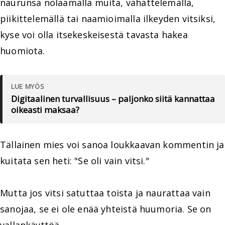
naurunsa nolaamalla muita, vähättelemällä,
piikittelemällä tai naamioimalla ilkeyden vitsiksi,
kyse voi olla itsekeskeisestä tavasta hakea
huomiota.
LUE MYÖS
Digitaalinen turvallisuus – paljonko siitä kannattaa
oikeasti maksaa?
Tällainen mies voi sanoa loukkaavan kommentin ja
kuitata sen heti: "Se oli vain vitsi."
Mutta jos vitsi satuttaa toista ja naurattaa vain
sanojaa, se ei ole enää yhteistä huumoria. Se on