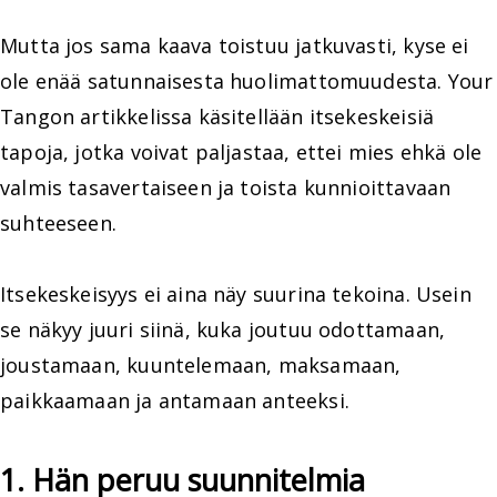
Mutta jos sama kaava toistuu jatkuvasti, kyse ei
ole enää satunnaisesta huolimattomuudesta. Your
Tangon artikkelissa käsitellään itsekeskeisiä
tapoja, jotka voivat paljastaa, ettei mies ehkä ole
valmis tasavertaiseen ja toista kunnioittavaan
suhteeseen.
Itsekeskeisyys ei aina näy suurina tekoina. Usein
se näkyy juuri siinä, kuka joutuu odottamaan,
joustamaan, kuuntelemaan, maksamaan,
paikkaamaan ja antamaan anteeksi.
1. Hän peruu suunnitelmia