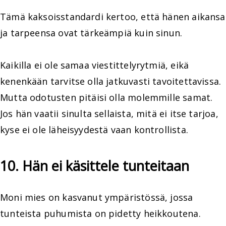
Tämä kaksoisstandardi kertoo, että hänen aikansa
ja tarpeensa ovat tärkeämpiä kuin sinun.
Kaikilla ei ole samaa viestittelyrytmiä, eikä
kenenkään tarvitse olla jatkuvasti tavoitettavissa.
Mutta odotusten pitäisi olla molemmille samat.
Jos hän vaatii sinulta sellaista, mitä ei itse tarjoa,
kyse ei ole läheisyydestä vaan kontrollista.
10. Hän ei käsittele tunteitaan
Moni mies on kasvanut ympäristössä, jossa
tunteista puhumista on pidetty heikkoutena.