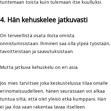
tuntemaan toista kuin tulemaan itse kuulluksi.
4. Hän kehuskelee jatkuvasti
On terveellistä osata iloita omista
onnistumisistaan. Ihminen saa olla ylpeä työstään,
tavoitteistaan ja saavutuksistaan.
Mutta jatkuva kehuskelu on eri asia.
Jos mies tarvitsee joka keskustelussa tilaa omalle
erinomaisuudelleen, hänen seurassaan voi alkaa
tuntua siltä, että olet yleisö etkä kumppani. Hän
ei jaa iloa vaan rakentaa lavaa itselleen.