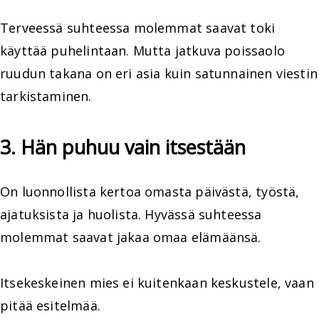
Terveessä suhteessa molemmat saavat toki
käyttää puhelintaan. Mutta jatkuva poissaolo
ruudun takana on eri asia kuin satunnainen viestin
tarkistaminen.
3. Hän puhuu vain itsestään
On luonnollista kertoa omasta päivästä, työstä,
ajatuksista ja huolista. Hyvässä suhteessa
molemmat saavat jakaa omaa elämäänsä.
Itsekeskeinen mies ei kuitenkaan keskustele, vaan
pitää esitelmää.