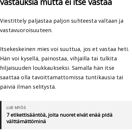
vastauksia mutta ei itse vastaa
Viestittely paljastaa paljon suhteesta valtaan ja
vastavuoroisuuteen.
Itsekeskeinen mies voi suuttua, jos et vastaa heti.
Hän voi kysellä, painostaa, vihjailla tai tulkita
hiljaisuuden loukkaukseksi. Samalla hän itse
saattaa olla tavoittamattomissa tuntikausia tai
päiviä ilman selitystä.
LUE MYÖS
7 etikettisääntöä, joita nuoret eivät enää pidä
välttämättöminä