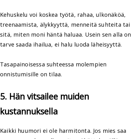
Kehuskelu voi koskea työtä, rahaa, ulkonäköä,
treenaamista, älykkyyttä, menneitä suhteita tai
sitä, miten moni häntä haluaa. Usein sen alla on
tarve saada ihailua, ei halu luoda läheisyyttä.
Tasapainoisessa suhteessa molempien
onnistumisille on tilaa.
5. Hän vitsailee muiden
kustannuksella
Kaikki huumori ei ole harmitonta. Jos mies saa