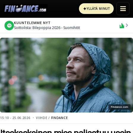
✦
YLLÄTÄ MINUT
KUUNTELEMME NYT
Soittolista: Bilepoppia 2026 - Suomihitit
Findance.com
15:10 - 25.06.2026
VIIHDE /
FINDANCE