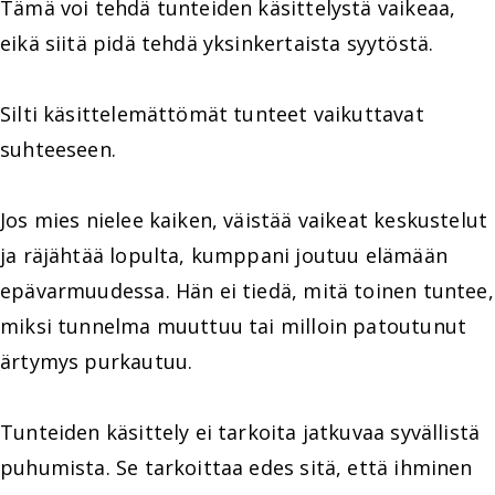
Tämä voi tehdä tunteiden käsittelystä vaikeaa,
eikä siitä pidä tehdä yksinkertaista syytöstä.
Silti käsittelemättömät tunteet vaikuttavat
suhteeseen.
Jos mies nielee kaiken, väistää vaikeat keskustelut
ja räjähtää lopulta, kumppani joutuu elämään
epävarmuudessa. Hän ei tiedä, mitä toinen tuntee,
miksi tunnelma muuttuu tai milloin patoutunut
ärtymys purkautuu.
Tunteiden käsittely ei tarkoita jatkuvaa syvällistä
puhumista. Se tarkoittaa edes sitä, että ihminen