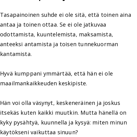
Tasapainoinen suhde ei ole sitä, että toinen aina
antaa ja toinen ottaa. Se ei ole jatkuvaa
odottamista, kuuntelemista, maksamista,
anteeksi antamista ja toisen tunnekuorman
kantamista.
Hyvä kumppani ymmärtää, että hän ei ole
maailmankaikkeuden keskipiste.
Hän voi olla väsynyt, keskeneräinen ja joskus
itsekäs kuten kaikki muutkin. Mutta hänellä on
kyky pysähtyä, kuunnella ja kysyä: miten minun
käytökseni vaikuttaa sinuun?