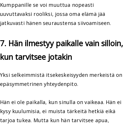
Kumppanille se voi muuttua nopeasti
uuvuttavaksi rooliksi, jossa oma elämä jää
jatkuvasti hänen seuraustensa siivoamiseen.
7. Hän ilmestyy paikalle vain silloin,
kun tarvitsee jotakin
Yksi selkeimmistä itsekeskeisyyden merkeistä on
epäsymmetrinen yhteydenpito.
Hän ei ole paikalla, kun sinulla on vaikeaa. Hän ei
kysy kuulumisia, ei muista tärkeitä hetkiä eikä
tarjoa tukea. Mutta kun hän tarvitsee apua,