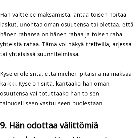
Hän välttelee maksamista, antaa toisen hoitaa
laskut, unohtaa oman osuutensa tai olettaa, että
hänen rahansa on hänen rahaa ja toisen raha
yhteistä rahaa. Tämä voi näkyä treffeillä, arjessa
tai yhteisissä suunnitelmissa.
Kyse ei ole siitä, että miehen pitäisi aina maksaa
kaikki. Kyse on siitä, kantaako hän oman
osuutensa vai totuttaako hän toisen
taloudelliseen vastuuseen puolestaan.
9. Hän odottaa välittömiä