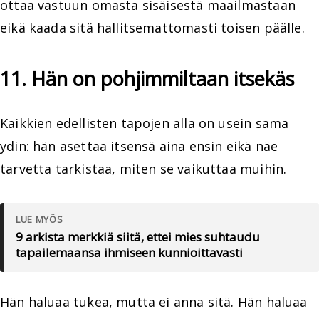
ottaa vastuun omasta sisäisestä maailmastaan
eikä kaada sitä hallitsemattomasti toisen päälle.
11. Hän on pohjimmiltaan itsekäs
Kaikkien edellisten tapojen alla on usein sama
ydin: hän asettaa itsensä aina ensin eikä näe
tarvetta tarkistaa, miten se vaikuttaa muihin.
LUE MYÖS
9 arkista merkkiä siitä, ettei mies suhtaudu
tapailemaansa ihmiseen kunnioittavasti
Hän haluaa tukea, mutta ei anna sitä. Hän haluaa