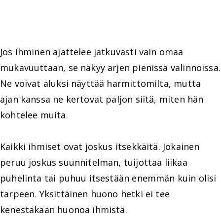
Jos ihminen ajattelee jatkuvasti vain omaa
mukavuuttaan, se näkyy arjen pienissä valinnoissa.
Ne voivat aluksi näyttää harmittomilta, mutta
ajan kanssa ne kertovat paljon siitä, miten hän
kohtelee muita.
Kaikki ihmiset ovat joskus itsekkäitä. Jokainen
peruu joskus suunnitelman, tuijottaa liikaa
puhelinta tai puhuu itsestään enemmän kuin olisi
tarpeen. Yksittäinen huono hetki ei tee
kenestäkään huonoa ihmistä.