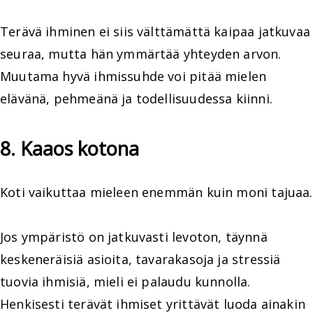
Terävä ihminen ei siis välttämättä kaipaa jatkuvaa
seuraa, mutta hän ymmärtää yhteyden arvon.
Muutama hyvä ihmissuhde voi pitää mielen
elävänä, pehmeänä ja todellisuudessa kiinni.
8. Kaaos kotona
Koti vaikuttaa mieleen enemmän kuin moni tajuaa.
Jos ympäristö on jatkuvasti levoton, täynnä
keskeneräisiä asioita, tavarakasoja ja stressiä
tuovia ihmisiä, mieli ei palaudu kunnolla.
Henkisesti terävät ihmiset yrittävät luoda ainakin