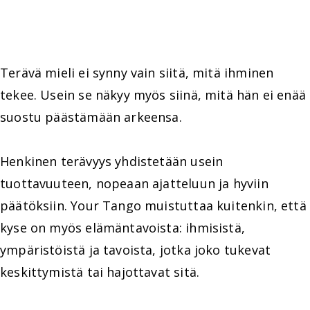
Terävä mieli ei synny vain siitä, mitä ihminen
tekee. Usein se näkyy myös siinä, mitä hän ei enää
suostu päästämään arkeensa.
Henkinen terävyys yhdistetään usein
tuottavuuteen, nopeaan ajatteluun ja hyviin
päätöksiin. Your Tango muistuttaa kuitenkin, että
kyse on myös elämäntavoista: ihmisistä,
ympäristöistä ja tavoista, jotka joko tukevat
keskittymistä tai hajottavat sitä.