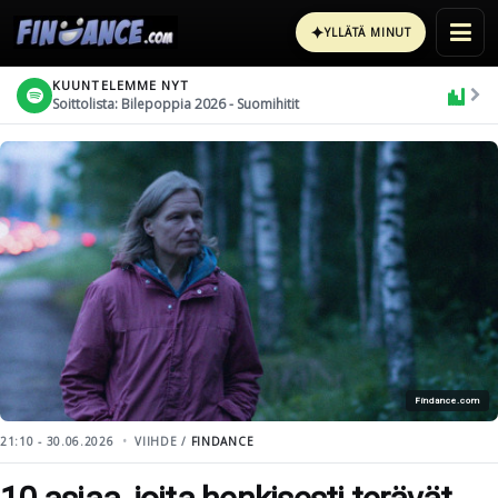
✦
YLLÄTÄ MINUT
KUUNTELEMME NYT
Soittolista: Bilepoppia 2026 - Suomihitit
Findance.com
21:10 - 30.06.2026
VIIHDE /
FINDANCE