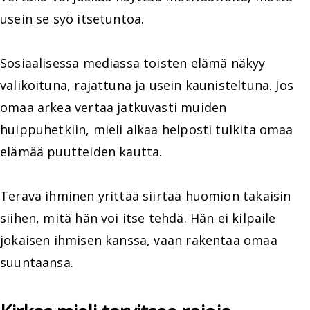
usein se syö itsetuntoa.
Sosiaalisessa mediassa toisten elämä näkyy
valikoituna, rajattuna ja usein kaunisteltuna. Jos
omaa arkea vertaa jatkuvasti muiden
huippuhetkiin, mieli alkaa helposti tulkita omaa
elämää puutteiden kautta.
Terävä ihminen yrittää siirtää huomion takaisin
siihen, mitä hän voi itse tehdä. Hän ei kilpaile
jokaisen ihmisen kanssa, vaan rakentaa omaa
suuntaansa.