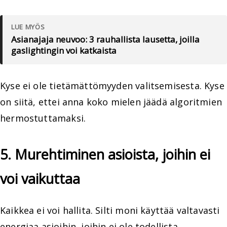
LUE MYÖS
Asianajaja neuvoo: 3 rauhallista lausetta, joilla
gaslightingin voi katkaista
Kyse ei ole tietämättömyyden valitsemisesta. Kyse
on siitä, ettei anna koko mielen jäädä algoritmien
hermostuttamaksi.
5. Murehtiminen asioista, joihin ei
voi vaikuttaa
Kaikkea ei voi hallita. Silti moni käyttää valtavasti
energiaa asioihin, joihin ei ole todellista