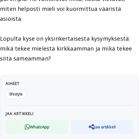
miten helposti mieli voi kuormittua vääristä
asioista.
Lopulta kyse on yksinkertaisesta kysymyksestä:
mikä tekee mielestä kirkkaamman ja mikä tekee
siitä sameamman?
AIHEET
lifestyle
JAA ARTIKKELI
WhatsApp
Jaa artikkeli