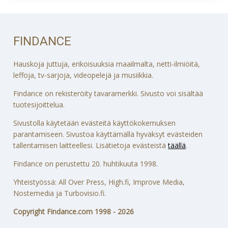
FINDANCE
Hauskoja juttuja, erikoisuuksia maailmalta, netti-ilmiöitä,
leffoja, tv-sarjoja, videopelejä ja musiikkia.
Findance on rekisteröity tavaramerkki. Sivusto voi sisältää
tuotesijoittelua.
Sivustolla käytetään evästeitä käyttökokemuksen
parantamiseen. Sivustoa käyttämällä hyväksyt evästeiden
tallentamisen laitteellesi. Lisätietoja evästeistä
täällä
.
Findance on perustettu 20. huhtikuuta 1998.
Yhteistyössä: All Over Press, High.fi, Improve Media,
Nostemedia ja Turbovisio.fi.
Copyright Findance.com 1998 - 2026