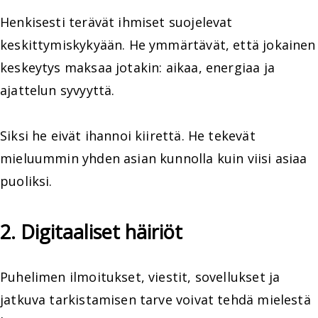
Henkisesti terävät ihmiset suojelevat
keskittymiskykyään. He ymmärtävät, että jokainen
keskeytys maksaa jotakin: aikaa, energiaa ja
ajattelun syvyyttä.
Siksi he eivät ihannoi kiirettä. He tekevät
mieluummin yhden asian kunnolla kuin viisi asiaa
puoliksi.
2. Digitaaliset häiriöt
Puhelimen ilmoitukset, viestit, sovellukset ja
jatkuva tarkistamisen tarve voivat tehdä mielestä