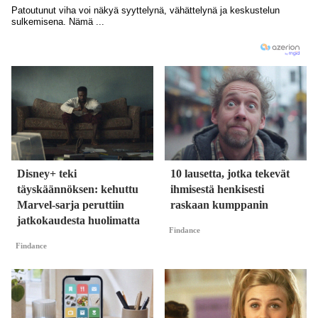
Disney+ teki
10 lausetta, jotka tekevät
täyskäännöksen: kehuttu
ihmisestä henkisesti
Marvel-sarja peruttiin
raskaan kumppanin
jatkokaudesta huolimatta
Findance
Findance