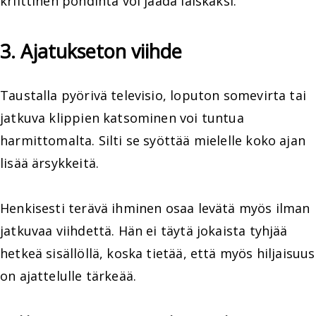
kriittinen pohdinta voi jäädä laiskaksi.
3. Ajatukseton viihde
Taustalla pyörivä televisio, loputon somevirta tai
jatkuva klippien katsominen voi tuntua
harmittomalta. Silti se syöttää mielelle koko ajan
lisää ärsykkeitä.
Henkisesti terävä ihminen osaa levätä myös ilman
jatkuvaa viihdettä. Hän ei täytä jokaista tyhjää
hetkeä sisällöllä, koska tietää, että myös hiljaisuus
on ajattelulle tärkeää.