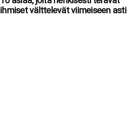
10 asiaa, joita henkisesti terävät
ihmiset välttelevät viimeiseen asti