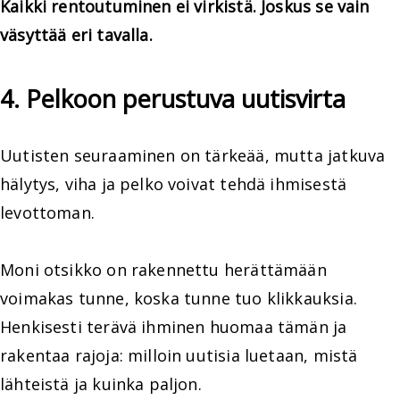
Kaikki rentoutuminen ei virkistä. Joskus se vain
väsyttää eri tavalla.
4. Pelkoon perustuva uutisvirta
Uutisten seuraaminen on tärkeää, mutta jatkuva
hälytys, viha ja pelko voivat tehdä ihmisestä
levottoman.
Moni otsikko on rakennettu herättämään
voimakas tunne, koska tunne tuo klikkauksia.
Henkisesti terävä ihminen huomaa tämän ja
rakentaa rajoja: milloin uutisia luetaan, mistä
lähteistä ja kuinka paljon.