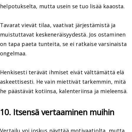
helpotukselta, mutta usein se tuo lisää kaaosta.
Tavarat vievät tilaa, vaativat järjestämistä ja
muistuttavat keskeneräisyydestä. Jos ostaminen
on tapa paeta tunteita, se ei ratkaise varsinaista
ongelmaa.
Henkisesti terävät ihmiset eivät välttämättä elä
askeettisesti. He vain miettivät tarkemmin, mitä
he päästävät kotiinsa, kalenteriinsa ja mieleensä.
10. Itsensä vertaaminen muihin
Vertailu voi joskus näyttää motivaatiolta, mutta