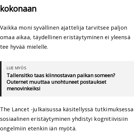
kokonaan
Vaikka moni syvällinen ajattelija tarvitsee paljon
omaa aikaa, täydellinen eristäytyminen ei yleensä
tee hyvää mielelle.
LUE MYÖS
Tallensitko taas kiinnostavan paikan someen?
Outernet muuttaa unohtuneet postaukset
menovinkeiksi
The Lancet -julkaisussa käsitellyssä tutkimuksessa
sosiaalinen eristäytyminen yhdistyi kognitiivisiin
ongelmiin etenkin iän myötä.