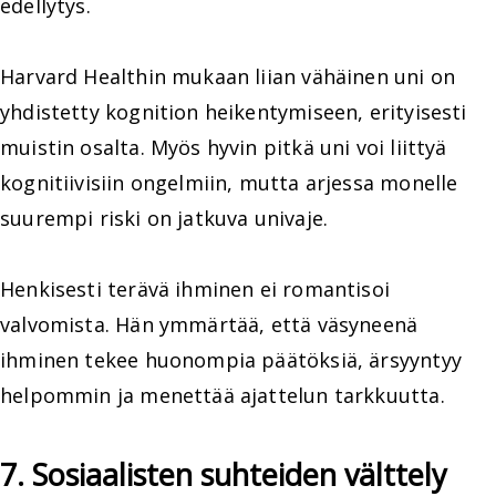
edellytys.
Harvard Healthin mukaan liian vähäinen uni on
yhdistetty kognition heikentymiseen, erityisesti
muistin osalta. Myös hyvin pitkä uni voi liittyä
kognitiivisiin ongelmiin, mutta arjessa monelle
suurempi riski on jatkuva univaje.
Henkisesti terävä ihminen ei romantisoi
valvomista. Hän ymmärtää, että väsyneenä
ihminen tekee huonompia päätöksiä, ärsyyntyy
helpommin ja menettää ajattelun tarkkuutta.
7. Sosiaalisten suhteiden välttely