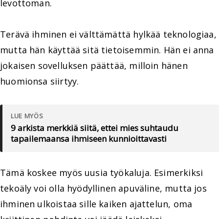
levottoman.
Terävä ihminen ei välttämättä hylkää teknologiaa,
mutta hän käyttää sitä tietoisemmin. Hän ei anna
jokaisen sovelluksen päättää, milloin hänen
huomionsa siirtyy.
LUE MYÖS
9 arkista merkkiä siitä, ettei mies suhtaudu
tapailemaansa ihmiseen kunnioittavasti
Tämä koskee myös uusia työkaluja. Esimerkiksi
tekoäly voi olla hyödyllinen apuväline, mutta jos
ihminen ulkoistaa sille kaiken ajattelun, oma