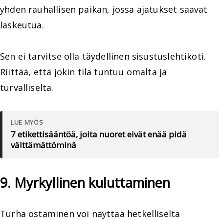
yhden rauhallisen paikan, jossa ajatukset saavat
laskeutua.
Sen ei tarvitse olla täydellinen sisustuslehtikoti.
Riittää, että jokin tila tuntuu omalta ja
turvalliselta.
LUE MYÖS
7 etikettisääntöä, joita nuoret eivät enää pidä
välttämättöminä
9. Myrkyllinen kuluttaminen
Turha ostaminen voi näyttää hetkelliseltä