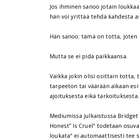
Jos ihminen sanoo jotain loukkaav
hän voi yrittää tehdä kahdesta a
Hän sanoo: tämä on totta, joten 
Mutta se ei pidä paikkaansa.
Vaikka jokin olisi osittain totta, 
tarpeeton tai väärään aikaan esit
ajoituksesta eikä tarkoituksesta.
Mediumissa julkaistussa Bridget
Honest” Is Cruel" todetaan osuvas
loukata" ei automaattisesti tee