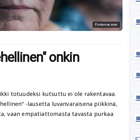
Findance.com
hellinen" onkin
ikki totuudeksi kutsuttu ei ole rakentavaa.
hellinen" -lausetta luvanvaraisena piikkinä,
sta, vaan empatiattomasta tavasta purkaa