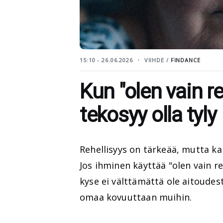
15:10 - 26.06.2026
VIIHDE /
FINDANCE
Kun "olen vain re
tekosyy olla tyly
Rehellisyys on tärkeää, mutta ka
Jos ihminen käyttää "olen vain re
kyse ei välttämättä ole aitoude
omaa kovuuttaan muihin.