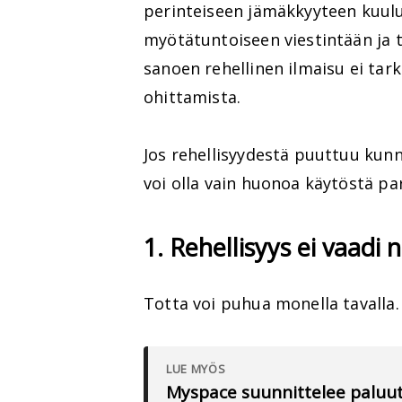
perinteiseen jämäkkyyteen kuulu
myötätuntoiseen viestintään ja
sanoen rehellinen ilmaisu ei tar
ohittamista.
Jos rehellisyydestä puuttuu kunn
voi olla vain huonoa käytöstä p
1. Rehellisyys ei vaadi
Totta voi puhua monella tavalla.
LUE MYÖS
Myspace suunnittelee paluut