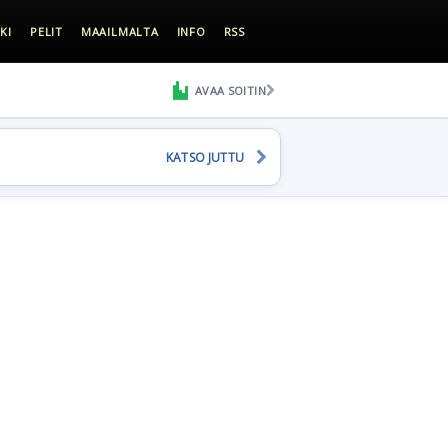
KI
PELIT
MAAILMALTA
INFO
RSS
AVAA SOITIN
KATSO JUTTU