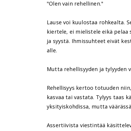
"Olen vain rehellinen."
Lause voi kuulostaa rohkealta. S
kiertele, ei mielistele eikä pelaa
ja syystä. Ihmissuhteet eivät kes
alle.
Mutta rehellisyyden ja tylyyden vä
Rehellisyys kertoo totuuden niin
kasvaa tai vastata. Tylyys taas k
yksityiskohdissa, mutta väärässä
Assertiivista viestintää käsitte